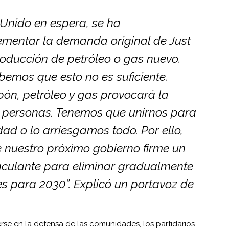
 Unido en espera, se ha
mentar la demanda original de Just
producción de petróleo o gas nuevo.
bemos que esto no es suficiente.
ón, petróleo y gas provocará la
e personas. Tenemos que unirnos para
ad o lo arriesgamos todo. Por ello,
e nuestro próximo gobierno firme un
nculante para eliminar gradualmente
es para 2030”. Explicó un portavoz de
e en la defensa de las comunidades, los partidarios