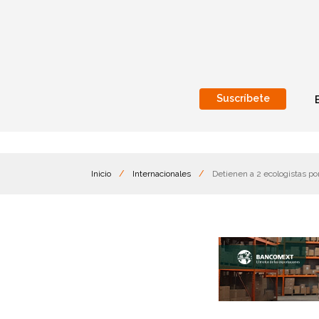
Suscríbete
Nacional
Internacionales
Inicio
/
Internacionales
/
Detienen a 2 ecologistas p