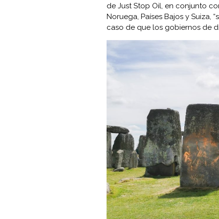
de Just Stop Oil, en conjunto 
Noruega, Países Bajos y Suiza, “s
caso de que los gobiernos de di