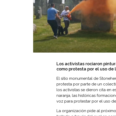
Los activistas rociaron pint
como protesta por el uso de l
El sitio monumental de Stonehen
protesta por parte de un colec
los activistas se dieron cita en
naranja, las históricas formacion
voz para protestar por el uso de
La organización pide al próximo