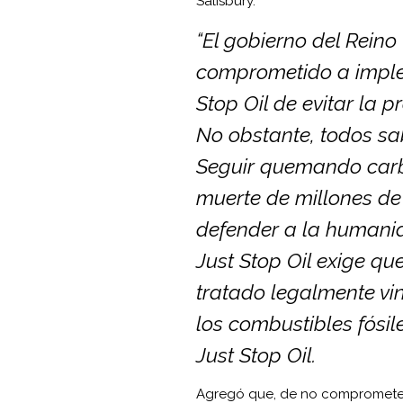
Salisbury.
“El gobierno del Reino
comprometido a imple
Stop Oil de evitar la 
No obstante, todos sa
Seguir quemando carb
muerte de millones d
defender a la humanid
Just Stop Oil exige qu
tratado legalmente vi
los combustibles fósil
Just Stop Oil.
Agregó que, de no comprometers