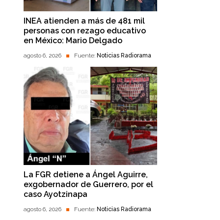
INEA atienden a más de 481 mil
personas con rezago educativo
en México: Mario Delgado
agosto 6, 2026
Fuente:
Noticias Radiorama
La FGR detiene a Ángel Aguirre,
exgobernador de Guerrero, por el
caso Ayotzinapa
agosto 6, 2026
Fuente:
Noticias Radiorama