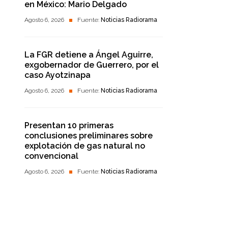
en México: Mario Delgado
Agosto 6, 2026
Fuente:
Noticias Radiorama
La FGR detiene a Ángel Aguirre,
exgobernador de Guerrero, por el
caso Ayotzinapa
Agosto 6, 2026
Fuente:
Noticias Radiorama
Presentan 10 primeras
conclusiones preliminares sobre
explotación de gas natural no
convencional
Agosto 6, 2026
Fuente:
Noticias Radiorama