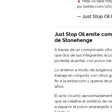
Help us take meg
pic.twitter.com/u
— Just Stop Oil
Just Stop Oil emite c
de Stonehenge
A través de un comunicado oficia
que dos de sus integrantes acudi
protesta al pintar, con polvo nar
Lo anterior a modo de exigenci
trabaje en conjunto con otros g
fin a la extracción y quema de 
años.
El acto ocurrió aproximadamente
que se celebre el solsticio de 
a esparcir el polvo anaranjado s