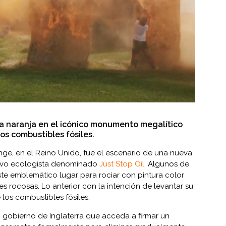
ura naranja en el icónico monumento megalítico
os combustibles fósiles.
ge, en el Reino Unido, fue el escenario de una nueva
tivo ecologista denominado
Just Stop Oil
. Algunos de
 este emblemático lugar para rociar con pintura color
es rocosas. Lo anterior con la intención de levantar su
 los combustibles fósiles.
 gobierno de Inglaterra que acceda a firmar un