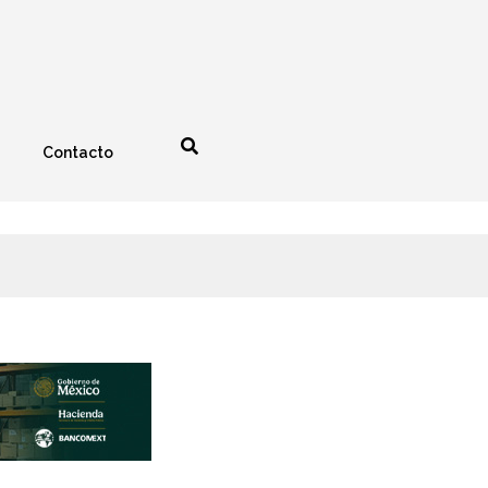
Contacto
nología
Espectáculos