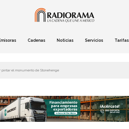
Emisoras
Cadenas
Noticias
Servicios
Tarifas
Política
Finanzas
Deportes
Ciencia y Tec
or pintar el monumento de Stonehenge