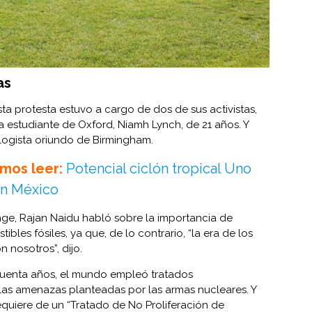
as
ta protesta estuvo a cargo de dos de sus activistas,
a estudiante de Oxford, Niamh Lynch, de 21 años. Y
logista oriundo de Birmingham.
mos leer:
Potencial ciclón tropical Uno
en México
nge, Rajan Naidu habló sobre la importancia de
bles fósiles, ya que, de lo contrario, “la era de los
 nosotros”, dijo.
uenta años, el mundo empleó tratados
 las amenazas planteadas por las armas nucleares. Y
quiere de un “Tratado de No Proliferación de