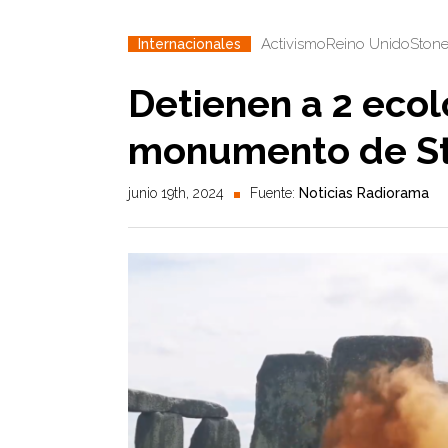
Activismo
Reino Unido
Ston
Internacionales
Detienen a 2 ecolo
monumento de S
junio 19th, 2024
Fuente:
Noticias Radiorama