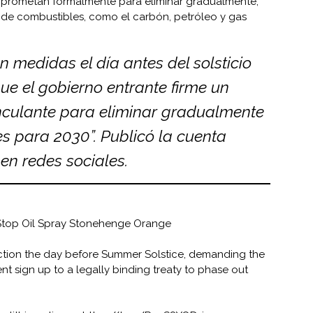
omprometan formalmente para eliminar gradualmente,
po de combustibles, como el carbón, petróleo y gas
 medidas el día antes del solsticio
ue el gobierno entrante firme un
nculante para eliminar gradualmente
es para 2030”. Publicó la cuenta
l en redes sociales.
Stop Oil Spray Stonehenge Orange
tion the day before Summer Solstice, demanding the
 sign up to a legally binding treaty to phase out