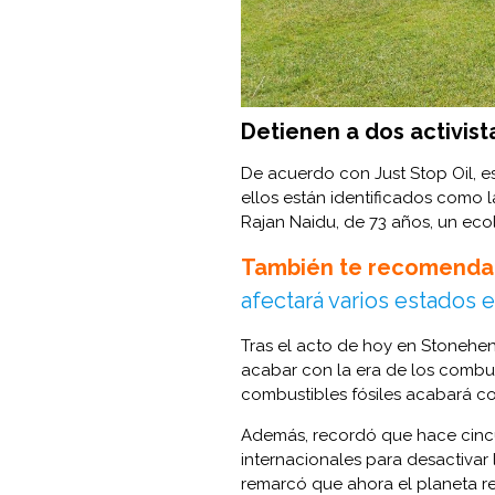
Detienen a dos activist
De acuerdo con Just Stop Oil, es
ellos están identificados como l
Rajan Naidu, de 73 años, un eco
También te recomenda
afectará varios estados 
Tras el acto de hoy en Stonehe
acabar con la era de los combusti
combustibles fósiles acabará con
Además, recordó que hace cinc
internacionales para desactivar
remarcó que ahora el planeta re