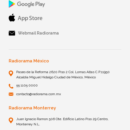
Webmail Radiorama
Radiorama México
Paseo de la Reforma 2620 Piso 2 Col. Lomas Altas C.P.11950
Alcaldía Miguel Hidalgo Ciudad de México, México
55 1105 0000
contacto@radiorama.com.mx
Radiorama Monterrey
Juan Ignacio Ramon 506 Ote. Edificio Latino Piso 29 Centro,
Monterrey N.L.