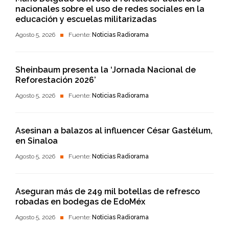
nacionales sobre el uso de redes sociales en la
educación y escuelas militarizadas
Agosto 5, 2026
Fuente:
Noticias Radiorama
Sheinbaum presenta la ‘Jornada Nacional de
Reforestación 2026’
Agosto 5, 2026
Fuente:
Noticias Radiorama
Asesinan a balazos al influencer César Gastélum,
en Sinaloa
Agosto 5, 2026
Fuente:
Noticias Radiorama
Aseguran más de 249 mil botellas de refresco
robadas en bodegas de EdoMéx
Agosto 5, 2026
Fuente:
Noticias Radiorama