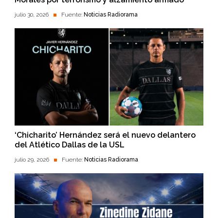
julio 30, 2026
Fuente:
Noticias Radiorama
‘Chicharito’ Hernández será el nuevo delantero
del Atlético Dallas de la USL
julio 29, 2026
Fuente:
Noticias Radiorama