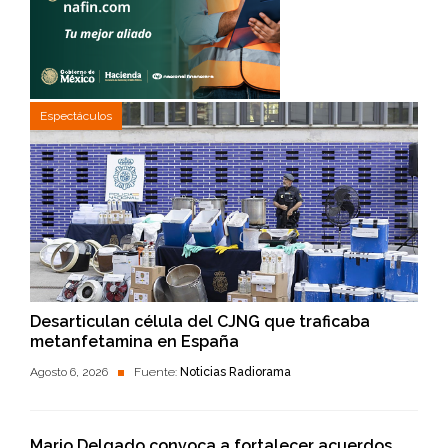
Espectáculos
Desarticulan célula del CJNG que traficaba
metanfetamina en España
Agosto 6, 2026
Fuente:
Noticias Radiorama
Mario Delgado convoca a fortalecer acuerdos