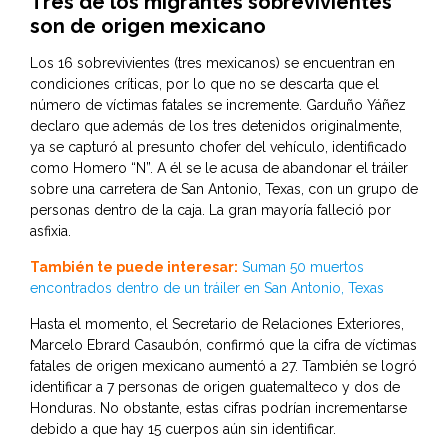
Tres de los migrantes sobrevivientes
son de origen mexicano
Los 16 sobrevivientes (tres mexicanos) se encuentran en
condiciones críticas, por lo que no se descarta que el
número de víctimas fatales se incremente. Garduño Yáñez
declaro que además de los tres detenidos originalmente,
ya se capturó al presunto chofer del vehículo, identificado
como Homero “N”. A él se le acusa de abandonar el tráiler
sobre una carretera de San Antonio, Texas, con un grupo de
personas dentro de la caja. La gran mayoría falleció por
asfixia.
También te puede interesar:
Suman 50 muertos
encontrados dentro de un tráiler en San Antonio, Texas
Hasta el momento, el Secretario de Relaciones Exteriores,
Marcelo Ebrard Casaubón, confirmó que la cifra de víctimas
fatales de origen mexicano aumentó a 27. También se logró
identificar a 7 personas de origen guatemalteco y dos de
Honduras. No obstante, estas cifras podrían incrementarse
debido a que hay 15 cuerpos aún sin identificar.