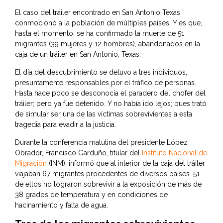
El caso del tráiler encontrado en San Antonio Texas
conmocionó a la población de múltiples países. Y es que,
hasta el momento, se ha confirmado la muerte de 51
migrantes (39 mujeres y 12 hombres), abandonados en la
caja de un tráiler en San Antonio, Texas.
El día del descubrimiento se detuvo a tres individuos,
presuntamente responsables por el tráfico de personas.
Hasta hace poco se desconocía el paradero del chofer del
tráiler; pero ya fue detenido. Y no había ido lejos; pues trató
de simular ser una de las víctimas sobrevivientes a esta
tragedia para evadir a la justicia.
Durante la conferencia matutina del presidente López
Obrador, Francisco Garduño, titular del
Instituto Nacional de
Migración
(INM), informó que al interior de la caja del tráiler
viajaban 67 migrantes procedentes de diversos países. 51
de ellos no lograron sobrevivir a la exposición de más de
38 grados de temperatura y en condiciones de
hacinamiento y falta de agua.