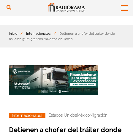
Inicio
/
Internacionales
/
Detienen a chofer del tráiler donde
hallaron 51 migrantes muertos en Texas
Estados Unidos
México
Migración
Internacionales
Detienen a chofer del tráiler donde