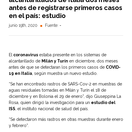
antes de registrarse primeros casos
en el país: estudio
junio 19th, 2020
Fuente:
-
El
coronavirus
estaba presente en los sistemas de
alcantarillado de
Milán y Turín
en diciembre, dos meses
antes de que se detectaran los primeros casos de
COVID-
19 en Italia
, según muestra un nuevo estudio.
“Se han encontrado rastros de SARS-Cov-2 en muestras de
aguas residuales tomadas en Milán y Turín el 18 de
diciembre y en Bolonia el 29 de enero”, dijo Giuseppina La
Rosa, quien dirigió la investigación para un
estudio del
ISS
, el instituto nacional de salud del país.
“Se detectaron más rastros en otras muestras durante enero
y febrero”.