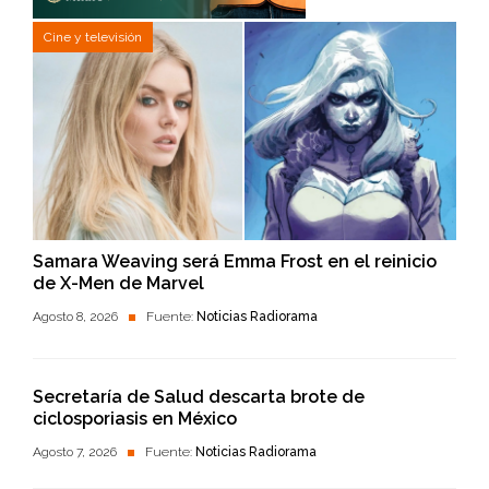
Cine y televisión
Samara Weaving será Emma Frost en el reinicio
de X-Men de Marvel
Agosto 8, 2026
Fuente:
Noticias Radiorama
Secretaría de Salud descarta brote de
ciclosporiasis en México
Agosto 7, 2026
Fuente:
Noticias Radiorama