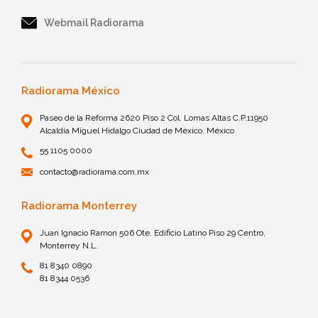
Webmail Radiorama
Radiorama México
Paseo de la Reforma 2620 Piso 2 Col. Lomas Altas C.P.11950
Alcaldía Miguel Hidalgo Ciudad de México, México
55 1105 0000
contacto@radiorama.com.mx
Radiorama Monterrey
Juan Ignacio Ramon 506 Ote. Edificio Latino Piso 29 Centro,
Monterrey N.L.
81 8340 0890
81 8344 0536