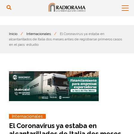
Inicio
/
Internacionales
/
El Coronavirus ya estaba en
alcantarillados de Italia dos meses antes de registrarse primeros casos
en el país: estudio
Internacionales
El Coronavirus ya estaba en
alcantarillados de Italia dos meses