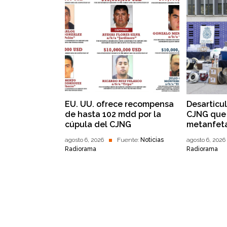
EU. UU. ofrece recompensa
Desarticu
de hasta 102 mdd por la
CJNG que 
cúpula del CJNG
metanfet
agosto 6, 2026
Fuente:
Noticias
agosto 6, 2026
Radiorama
Radiorama