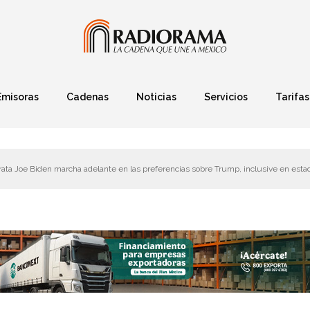
Emisoras
Cadenas
Noticias
Servicios
Tarifas
Política
Finanzas
Deportes
Ciencia y Tec
ata Joe Biden marcha adelante en las preferencias sobre Trump, inclusive en esta