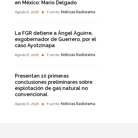
en México: Mario Delgado
Agosto 6, 2026
Fuente:
Noticias Radiorama
La FGR detiene a Ángel Aguirre,
exgobernador de Guerrero, por el
caso Ayotzinapa
Agosto 6, 2026
Fuente:
Noticias Radiorama
Presentan 10 primeras
conclusiones preliminares sobre
explotación de gas natural no
convencional
Agosto 6, 2026
Fuente:
Noticias Radiorama