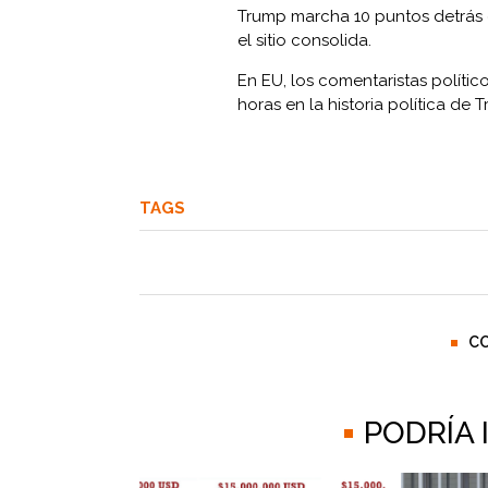
Trump marcha 10 puntos detrás 
el sitio consolida.
En EU, los comentaristas polític
horas en la historia política de 
TAGS
C
PODRÍA