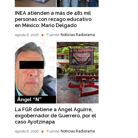
INEA atienden a más de 481 mil
personas con rezago educativo
en México: Mario Delgado
agosto 6, 2026
Fuente:
Noticias Radiorama
La FGR detiene a Ángel Aguirre,
exgobernador de Guerrero, por el
caso Ayotzinapa
agosto 6, 2026
Fuente:
Noticias Radiorama