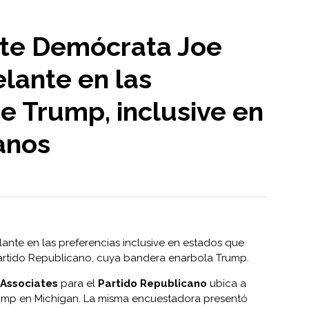
nte Demócrata Joe
lante en las
e Trump, inclusive en
anos
ante en las preferencias inclusive en estados que
Partido Republicano, cuya bandera enarbola Trump.
Associates
para el
Partido Republicano
ubica a
ump en Michigan. La misma encuestadora presentó