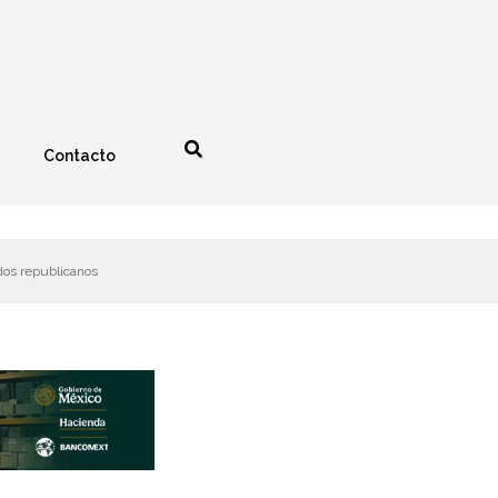
Contacto
nología
Espectáculos
dos republicanos