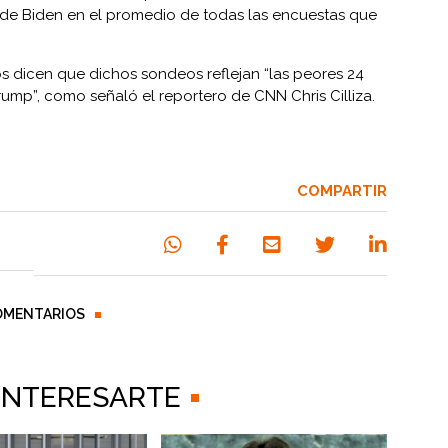
de Biden en el promedio de todas las encuestas que
os dicen que dichos sondeos reflejan “las peores 24
Trump”, como señaló el reportero de CNN Chris Cilliza.
COMPARTIR
OMENTARIOS
 INTERESARTE