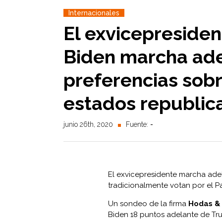
Internacionales
El exvicepreside
Biden marcha ade
preferencias sobr
estados republic
junio 26th, 2020
Fuente:
-
El exvicepresidente marcha adel
tradicionalmente votan por el 
Un sondeo de la firma
Hodas & 
Biden 18 puntos adelante de Tr