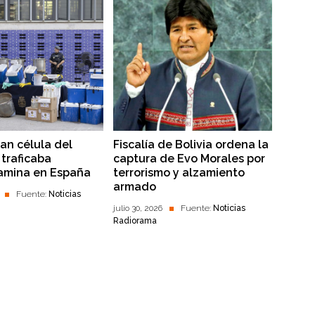
lan célula del
Fiscalía de Bolivia ordena la
traficaba
captura de Evo Morales por
amina en España
terrorismo y alzamiento
armado
Fuente:
Noticias
julio 30, 2026
Fuente:
Noticias
Radiorama