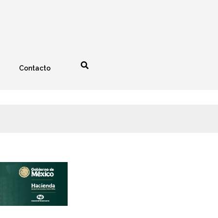
Contacto
nología
Espectáculos