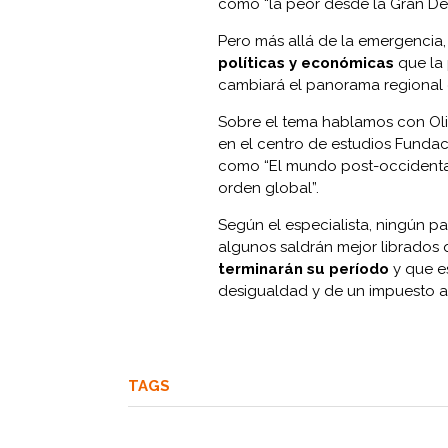
como “la peor desde la Gran De
Pero más allá de la emergenci
políticas y económicas
que la
cambiará el panorama regional e
Sobre el tema hablamos con Oliv
en el centro de estudios Fundaci
como “El mundo post-occidenta
orden global”.
Según el especialista, ningún pa
algunos saldrán mejor librados
terminarán su período
y que es
desigualdad y de un impuesto a 
TAGS