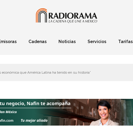
Emisoras
Cadenas
Noticias
Servicios
Tarifas
Política
Finanzas
Deportes
Ciencia y Tec
sis económica que América Latina ha tenido en su historia”