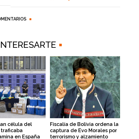
OMENTARIOS
 INTERESARTE
lan célula del
Fiscalía de Bolivia ordena la
traficaba
captura de Evo Morales por
amina en España
terrorismo y alzamiento