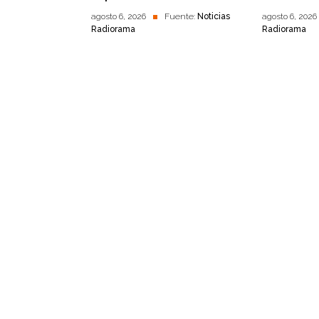
agosto 6, 2026
Fuente:
Noticias
agosto 6, 2026
Radiorama
Radiorama