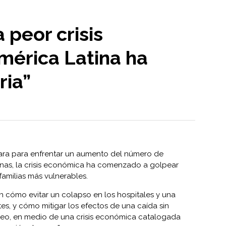
a peor crisis
érica Latina ha
ria”
para para enfrentar un aumento del número de
nas, la crisis económica ha comenzado a golpear
familias más vulnerables.
 cómo evitar un colapso en los hospitales y una
s, y cómo mitigar los efectos de una caída sin
leo, en medio de una crisis económica catalogada