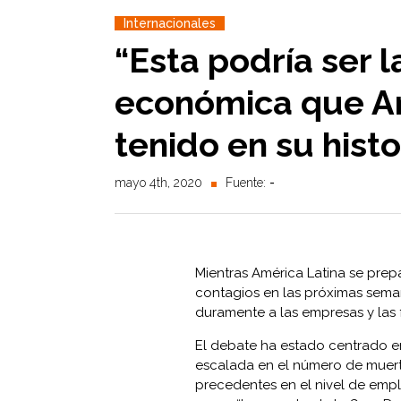
Internacionales
“Esta podría ser l
económica que Am
tenido en su histo
mayo 4th, 2020
Fuente:
-
Mientras América Latina se pre
contagios en las próximas sema
duramente a las empresas y las 
El debate ha estado centrado en
escalada en el número de muerte
precedentes en el nivel de emp