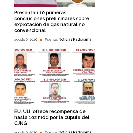
Presentan 10 primeras
conclusiones preliminares sobre
explotación de gas natural no
convencional
agosto 6, 2026
Fuente:
Noticias Radiorama
EU. UU. ofrece recompensa de
hasta 102 mdd por la cúpula del
CJNG
agosto 6, 2026
Fuente:
Noticias Radiorama