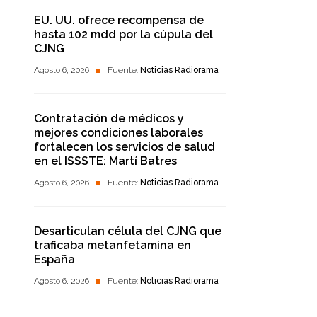
EU. UU. ofrece recompensa de
hasta 102 mdd por la cúpula del
CJNG
Agosto 6, 2026
Fuente:
Noticias Radiorama
Contratación de médicos y
mejores condiciones laborales
fortalecen los servicios de salud
en el ISSSTE: Martí Batres
Agosto 6, 2026
Fuente:
Noticias Radiorama
Desarticulan célula del CJNG que
traficaba metanfetamina en
España
Agosto 6, 2026
Fuente:
Noticias Radiorama