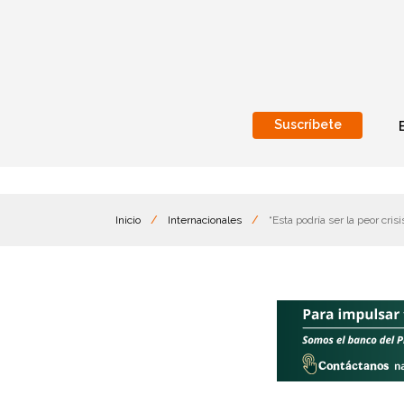
Suscríbete
Nacional
Internacionales
Inicio
/
Internacionales
/
“Esta podría ser la peor cri