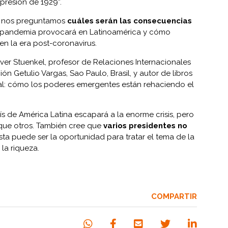
presión de 1929”.
a, nos preguntamos
cuáles serán las consecuencias
 pandemia provocará en Latinoamérica y cómo
n la era post-coronavirus.
er Stuenkel, profesor de Relaciones Internacionales
ón Getulio Vargas, Sao Paulo, Brasil, y autor de libros
l: cómo los poderes emergentes están rehaciendo el
ís de América Latina escapará a la enorme crisis, pero
 que otros. También cree que
varios presidentes no
ta puede ser la oportunidad para tratar el tema de la
la riqueza.
COMPARTIR