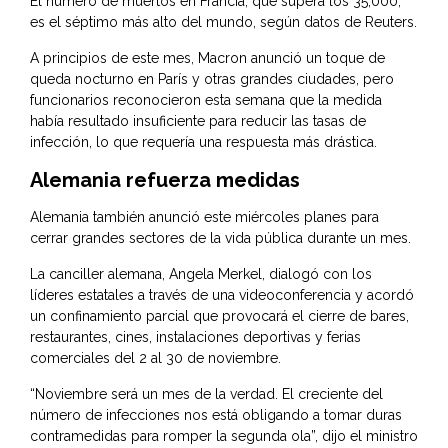
El número de muertos en Francia, que supera los 35,000,
es el séptimo más alto del mundo, según datos de Reuters.
A principios de este mes, Macron anunció un toque de
queda nocturno en París y otras grandes ciudades, pero
funcionarios reconocieron esta semana que la medida
había resultado insuficiente para reducir las tasas de
infección, lo que requería una respuesta más drástica.
Alemania refuerza medidas
Alemania también anunció este miércoles planes para
cerrar grandes sectores de la vida pública durante un mes.
La canciller alemana, Angela Merkel, dialogó con los
líderes estatales a través de una videoconferencia y acordó
un confinamiento parcial que provocará el cierre de bares,
restaurantes, cines, instalaciones deportivas y ferias
comerciales del 2 al 30 de noviembre.
“Noviembre será un mes de la verdad. El creciente del
número de infecciones nos está obligando a tomar duras
contramedidas para romper la segunda ola”, dijo el ministro