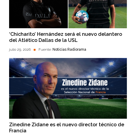
‘Chicharito’ Hernández será el nuevo delantero
del Atlético Dallas de la USL
julio 29, 2026
Fuente:
Noticias Radiorama
Zinedine Zidane es el nuevo director técnico de
Francia