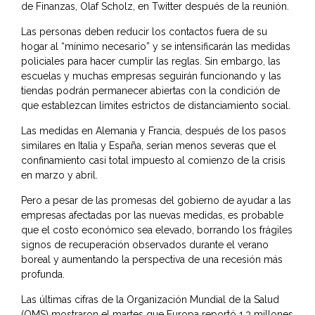
de Finanzas, Olaf Scholz, en Twitter después de la reunión.
Las personas deben reducir los contactos fuera de su
hogar al “mínimo necesario” y se intensificarán las medidas
policiales para hacer cumplir las reglas. Sin embargo, las
escuelas y muchas empresas seguirán funcionando y las
tiendas podrán permanecer abiertas con la condición de
que establezcan límites estrictos de distanciamiento social.
Las medidas en Alemania y Francia, después de los pasos
similares en Italia y España, serían menos severas que el
confinamiento casi total impuesto al comienzo de la crisis
en marzo y abril.
Pero a pesar de las promesas del gobierno de ayudar a las
empresas afectadas por las nuevas medidas, es probable
que el costo económico sea elevado, borrando los frágiles
signos de recuperación observados durante el verano
boreal y aumentando la perspectiva de una recesión más
profunda.
Las últimas cifras de la Organización Mundial de la Salud
(OMS) mostraron el martes que Europa reportó 1.3 millones