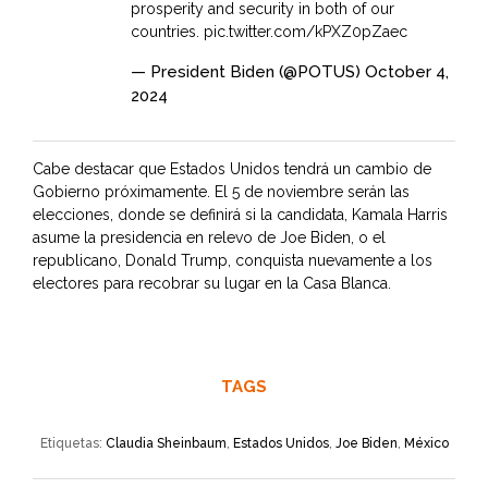
prosperity and security in both of our
countries.
pic.twitter.com/kPXZ0pZaec
— President Biden (@POTUS)
October 4,
2024
Cabe destacar que Estados Unidos tendrá un cambio de
Gobierno próximamente. El 5 de noviembre serán las
elecciones, donde se definirá si la candidata, Kamala Harris
asume la presidencia en relevo de Joe Biden, o el
republicano, Donald Trump, conquista nuevamente a los
electores para recobrar su lugar en la Casa Blanca.
TAGS
Etiquetas:
Claudia Sheinbaum
,
Estados Unidos
,
Joe Biden
,
México