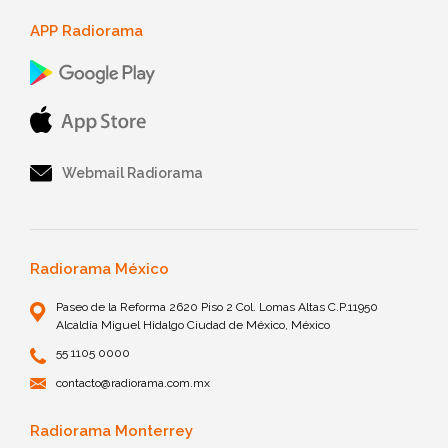
APP Radiorama
Webmail Radiorama
Radiorama México
Paseo de la Reforma 2620 Piso 2 Col. Lomas Altas C.P.11950
Alcaldía Miguel Hidalgo Ciudad de México, México
55 1105 0000
contacto@radiorama.com.mx
Radiorama Monterrey