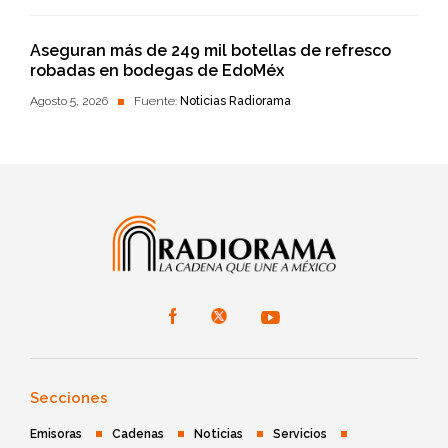
Aseguran más de 249 mil botellas de refresco
robadas en bodegas de EdoMéx
Agosto 5, 2026
Fuente:
Noticias Radiorama
Secciones
Emisoras
Cadenas
Noticias
Servicios