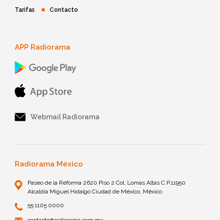
Tarifas
Contacto
APP Radiorama
Webmail Radiorama
Radiorama México
Paseo de la Reforma 2620 Piso 2 Col. Lomas Altas C.P.11950
Alcaldía Miguel Hidalgo Ciudad de México, México
55 1105 0000
contacto@radiorama.com.mx