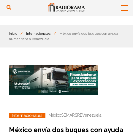
Inicio
/
Internacionales
/
México envía dos buques con ayuda
humanitaria a Venezuela
México
SEMAR
SRE
Venezuela
Internacionales
México envía dos buques con ayuda