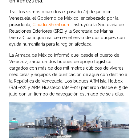
en Venezuela.
Tras los sismos ocurridos el pasado 24 de junio en
Venezuela, el Gobierno de México, encabezado por la
presidenta,
Claudia Sheinbaum
, instruyó a la Secretaría de
Relaciones Exteriores (SRE) y la Secretaría de Marina
(Semar), para que realicen en el envío de dos buques con
ayuda humanitaria para la región afectada.
La Armada de México informó que, desde el puerto de
Veracruz, zarparon dos buques de apoyo logístico
cargados con más de dos mil metros cúbicos de víveres,
medicinas y equipos de purificación de agua con destino a
la República de Venezuela. Los buques ARM Isla Holbox
(BAL-02) y ARM Huasteco (AMP-01) partieron desde el 5 de
julio con un tiempo de navegación estimado de seis días.