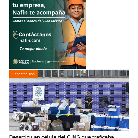
Espectáculos
Desarticulan célula del CJNG que traficaba