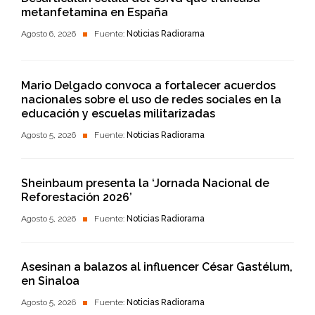
metanfetamina en España
Agosto 6, 2026
Fuente:
Noticias Radiorama
Mario Delgado convoca a fortalecer acuerdos
nacionales sobre el uso de redes sociales en la
educación y escuelas militarizadas
Agosto 5, 2026
Fuente:
Noticias Radiorama
Sheinbaum presenta la ‘Jornada Nacional de
Reforestación 2026’
Agosto 5, 2026
Fuente:
Noticias Radiorama
Asesinan a balazos al influencer César Gastélum,
en Sinaloa
Agosto 5, 2026
Fuente:
Noticias Radiorama