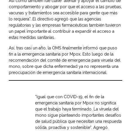
Así como también fue clave “alentar y apoyar el cambio de
comportamiento y abogar por que el acceso a las pruebas,
vacunas y tratamientos sea accesible para gente que más
lo requiera”. El directivo agregó que las agencias
regulatorias y las empresas farmacéuticas también tuvieron
un papel importante al contribuir a expandir el acceso a
estas medidas sanitarias.
Así, tras casi un año, la OMS finalmente informó que puso
fin a la emergencia sanitaria por Mpox. Esto luego de la
recomendación del comité de emergencia para viruela del
mono, sobre que dicha enfermedad ya no representa una
preocupación de emergencia sanitaria internacional.
“Igual que con COVID-19, el fin de la
emergencia sanitaria por Mpox no significa
que el trabajo haya terminado. La viruela del
mono sigue planteando importantes desafíos
de salud pública que necesitan una respuesta
sólida, proactiva y sostenible”. Agregó.