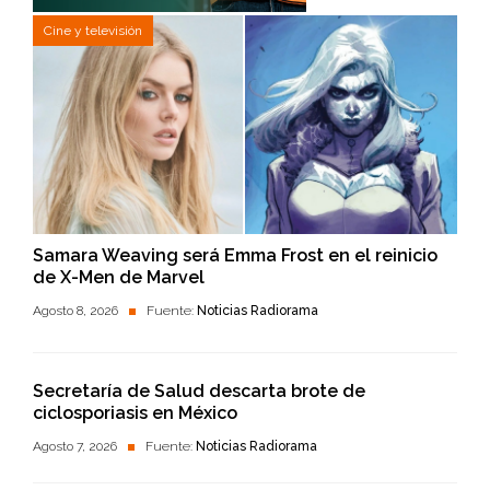
Cine y televisión
Samara Weaving será Emma Frost en el reinicio
de X-Men de Marvel
Agosto 8, 2026
Fuente:
Noticias Radiorama
Secretaría de Salud descarta brote de
ciclosporiasis en México
Agosto 7, 2026
Fuente:
Noticias Radiorama