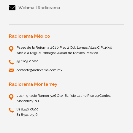
Webmail Radiorama
Radiorama México
Paseo de la Reforma 2620 Piso 2 Col. Lomas Altas C.P.11950
Alcaldía Miguel Hidalgo Ciudad de México, México
55 1105 0000
contacto@radiorama.com.mx
Radiorama Monterrey
Juan Ignacio Ramon 506 Ote. Edificio Latino Piso 29 Centro,
Monterrey N.L.
81 8340 0890
81 8344 0536