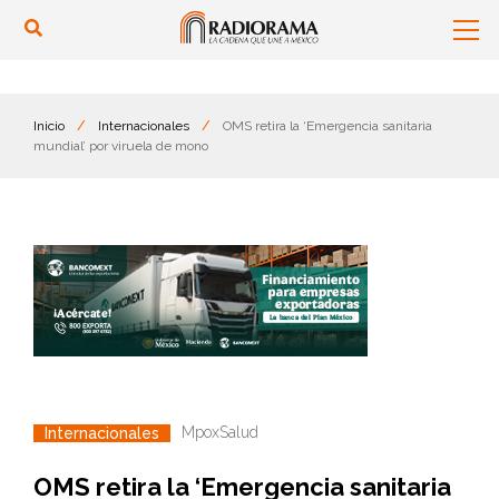
Inicio
/
Internacionales
/
OMS retira la ‘Emergencia sanitaria
mundial’ por viruela de mono
Mpox
Salud
Internacionales
OMS retira la ‘Emergencia sanitaria