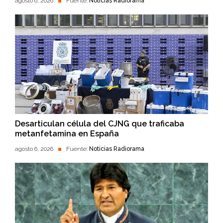
agosto 6, 2026
Fuente:
Noticias Radiorama
Desarticulan célula del CJNG que traficaba
metanfetamina en España
agosto 6, 2026
Fuente:
Noticias Radiorama