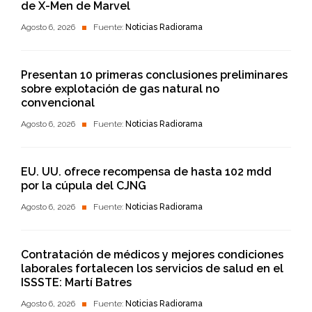
de X-Men de Marvel
Agosto 6, 2026
Fuente:
Noticias Radiorama
Presentan 10 primeras conclusiones preliminares
sobre explotación de gas natural no
convencional
Agosto 6, 2026
Fuente:
Noticias Radiorama
EU. UU. ofrece recompensa de hasta 102 mdd
por la cúpula del CJNG
Agosto 6, 2026
Fuente:
Noticias Radiorama
Contratación de médicos y mejores condiciones
laborales fortalecen los servicios de salud en el
ISSSTE: Martí Batres
Agosto 6, 2026
Fuente:
Noticias Radiorama