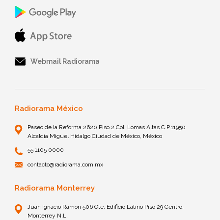
Webmail Radiorama
Radiorama México
Paseo de la Reforma 2620 Piso 2 Col. Lomas Altas C.P.11950
Alcaldía Miguel Hidalgo Ciudad de México, México
55 1105 0000
contacto@radiorama.com.mx
Radiorama Monterrey
Juan Ignacio Ramon 506 Ote. Edificio Latino Piso 29 Centro,
Monterrey N.L.