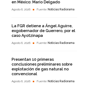
en México: Mario Delgado
Agosto 6, 2026
Fuente:
Noticias Radiorama
La FGR detiene a Ángel Aguirre,
exgobernador de Guerrero, por el
caso Ayotzinapa
Agosto 6, 2026
Fuente:
Noticias Radiorama
Presentan 10 primeras
conclusiones preliminares sobre
explotación de gas natural no
convencional
Agosto 6, 2026
Fuente:
Noticias Radiorama