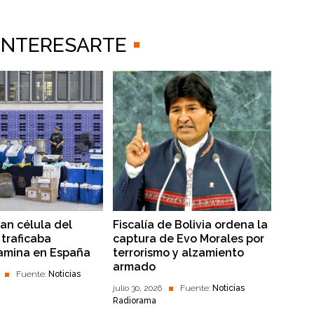
 INTERESARTE
lan célula del
Fiscalía de Bolivia ordena la
traficaba
captura de Evo Morales por
amina en España
terrorismo y alzamiento
armado
Fuente:
Noticias
julio 30, 2026
Fuente:
Noticias
Radiorama