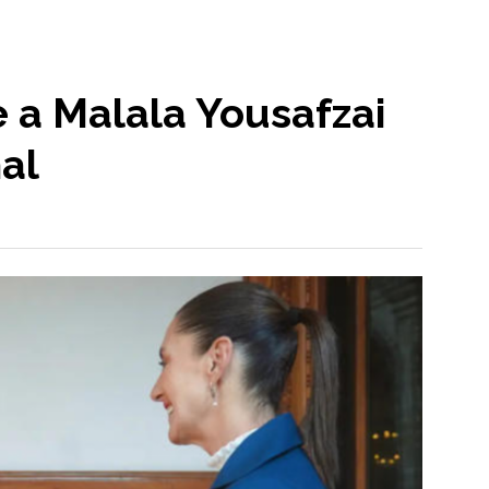
 a Malala Yousafzai
al