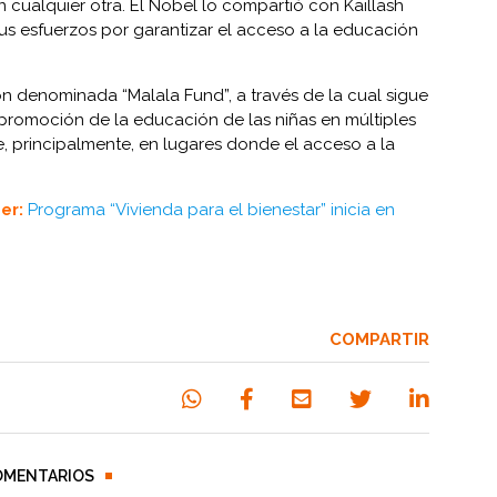
n cualquier otra. El Nobel lo compartió con Kaillash
sus esfuerzos por garantizar el acceso a la educación
n denominada “Malala Fund”, a través de la cual sigue
promoción de la educación de las niñas en múltiples
, principalmente, en lugares donde el acceso a la
er:
Programa “Vivienda para el bienestar” inicia en
COMPARTIR
OMENTARIOS