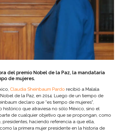
ora del premio Nobel de la Paz, la mandataria
mpo de mujeres.
xico,
Claudia Sheinbaum Pardo
recibió a Malala
 Nobel de la Paz, en 2014. Luego de un tiempo de
einbaum declaro que “es tiempo de mujeres”,
o histórico que atraviesa no sólo México, sino el
parte de cualquier objetivo que se propongan, como
o, presidentes, haciendo referencia a que ella,
omo la primera mujer presidente en la historia de