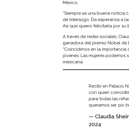
México.
“Siempre es una buena noticia 
de liderazgo. Da esperanza a la
Así que quiero felicitarla por su
A través de redes sociales, Cla
ganadora del premio Nobel de la
“Coincidimos en la importancia 
jóvenes. Las mujeres podemos s
mexicana.
Recibí en Palacio N
con quien coincidi
para todas las niña
queramos ser.
pic.
— Claudia Shei
2024