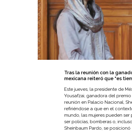
Tras la reunión con la ganad
mexicana reiteró que “es tie
Este jueves, la presidente de Mé
Yousafzai, ganadora del premio
reunión en Palacio Nacional, Sh
refiriéndose a que en el context
mundo, las mujeres pueden ser 
ser policías, bomberas o, inclus
Sheinbaum Pardo, se posicionó c