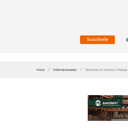
Suscríbete
Nacional
Internacionales
Inicio
/
Internacionales
/
Sheinbaum recibe a Malala 