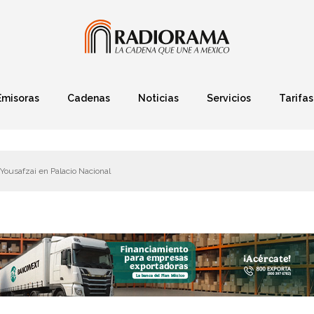
Emisoras
Cadenas
Noticias
Servicios
Tarifas
Política
Finanzas
Deportes
Ciencia y Tec
Yousafzai en Palacio Nacional