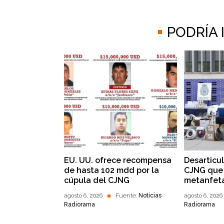
PODRÍA
EU. UU. ofrece recompensa
Desarticu
de hasta 102 mdd por la
CJNG que 
cúpula del CJNG
metanfet
agosto 6, 2026
Fuente:
Noticias
agosto 6, 2026
Radiorama
Radiorama