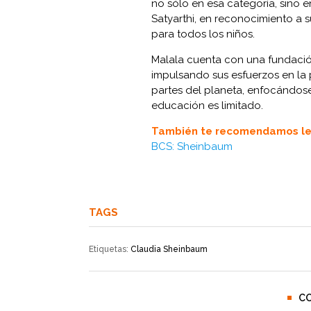
no sólo en esa categoría, sino e
Satyarthi, en reconocimiento a 
para todos los niños.
Malala cuenta con una fundació
impulsando sus esfuerzos en la 
partes del planeta, enfocándose
educación es limitado.
También te recomendamos le
BCS: Sheinbaum
TAGS
Etiquetas:
Claudia Sheinbaum
C