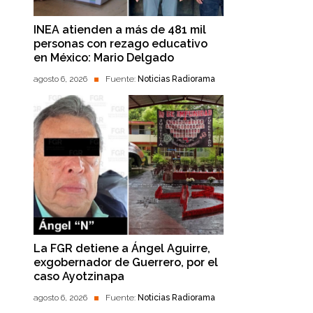
INEA atienden a más de 481 mil
personas con rezago educativo
en México: Mario Delgado
agosto 6, 2026
Fuente:
Noticias Radiorama
La FGR detiene a Ángel Aguirre,
exgobernador de Guerrero, por el
caso Ayotzinapa
agosto 6, 2026
Fuente:
Noticias Radiorama