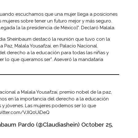
cuando escuchamos que una mujer llega a posiciones
s mujeres sobre tener un futuro mejor y más seguro.
 llegada [a la presidencia de México]”. Declaró Malala.
udia Sheinbaum destacó la reunión que tuvo con la
 Paz, Malala Yousafzai, en Palacio Nacional.
del derecho a la educación para todas las niñas y
er lo que queramos ser”. Aseveró la mandataria
acional a Malala Yousafzai, premio nobel de la paz,
mos en la importancia del derecho a la educación
s y jóvenes. Las mujeres podemos ser lo que
twitter.com/VJIQ0UiDeQ
nbaum Pardo (@Claudiashein)
October 25,