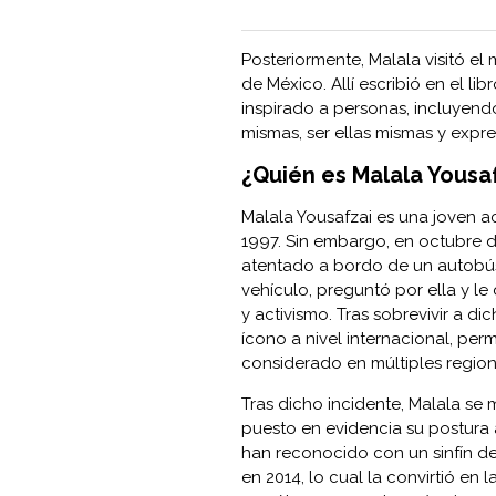
Posteriormente, Malala visitó el
de México. Allí escribió en el libr
inspirado a personas, incluyend
mismas, ser ellas mismas y expre
¿Quién es Malala Yousa
Malala Yousafzai es una joven act
1997. Sin embargo, en octubre de
atentado a bordo de un autobú
vehículo, preguntó por ella y le
y activismo. Tras sobrevivir a di
ícono a nivel internacional, pe
considerado en múltiples region
Tras dicho incidente, Malala se 
puesto en evidencia su postura a
han reconocido con un sinfín de
en 2014, lo cual la convirtió en