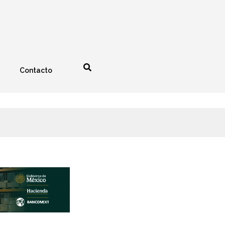
Contacto
nología
Espectáculos