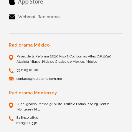
Webmail Radiorama
Radiorama México
Paseo de la Reforma 2620 Piso 2 Col. Lomas Altas C.P.11950
Alcaldía Miguel Hidalgo Ciudad de México, México
55 1105 0000
contacto@radiorama.com.mx
Radiorama Monterrey
Juan Ignacio Ramon 506 Ote. Edificio Latino Piso 29 Centro,
Monterrey N.L.
81 8340 0890
81 8344 0536