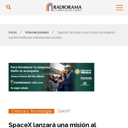
Inicio
/
Internacionales
/
SpaceX lanzará una misión al espacio
conformada por astronautas civiles
SpaceX
Ciencia y Tecnología
SpaceX lanzará una misión al