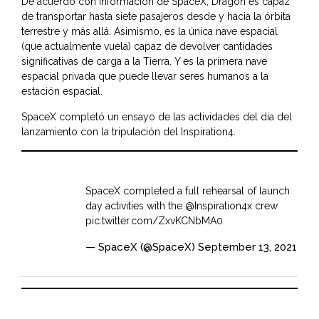
De acuerdo con información de SpaceX, Dragon es capaz
de transportar hasta siete pasajeros desde y hacia la órbita
terrestre y más allá. Asimismo, es la única nave espacial
(que actualmente vuela) capaz de devolver cantidades
significativas de carga a la Tierra. Y es la primera nave
espacial privada que puede llevar seres humanos a la
estación espacial.
SpaceX completó un ensayo de las actividades del día del
lanzamiento con la tripulación del Inspiration4.
SpaceX completed a full rehearsal of launch
day activities with the
@Inspiration4x
crew
pic.twitter.com/ZxvKCNbMA0
— SpaceX (@SpaceX)
September 13, 2021