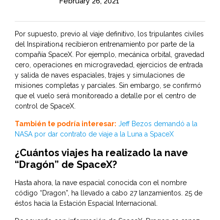
February 26, 2021
Por supuesto, previo al viaje definitivo, los tripulantes civiles
del Inspiration4 recibieron entrenamiento por parte de la
compañía SpaceX. Por ejemplo, mecánica orbital, gravedad
cero, operaciones en microgravedad, ejercicios de entrada
y salida de naves espaciales, trajes y simulaciones de
misiones completas y parciales. Sin embargo, se confirmó
que el vuelo será monitoreado a detalle por el centro de
control de SpaceX.
También te podría interesar:
Jeff Bezos demandó a la
NASA por dar contrato de viaje a la Luna a SpaceX
¿Cuántos viajes ha realizado la nave
“Dragón” de SpaceX?
Hasta ahora, la nave espacial conocida con el nombre
código “Dragon”, ha llevado a cabo 27 lanzamientos. 25 de
éstos hacia la Estación Espacial Internacional.