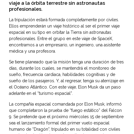
viaje a la órbita terrestre sin astronautas
profesionales.
La tripulación estará formada completamente por civiles.
Ellos emprenderán un viaje histórico al ser el primer viaje
espacial en su tipo en orbitar la Tierra sin astronautas
profesionales. Entre el grupo en este viaje de SpaceX,
encontramos a un empresario, un ingeniero, una asistente
médica y una profesora.
Se tiene planeado que la misión tenga una duración de tres
días, durante los cuales, se mantendrá el monitoreo de
sueño, frecuencia cardiaca, habilidades cognitivas y de
sueño de los pasajeros. Y, al regresar, tenga su aterrizaje en
el Océano Atlántico. Con este viaje, Elon Musk da un paso
adelante en el “turismo espacial”.
La compañía espacial comandada por
Elon Musk
, informó
que completaron la prueba de “fuego estático” del Falcon
9. Se pretende que el próximo miércoles 15 de septiembre
sea el lanzamiento formal del primer vuelo espacial
humano de “Dragón”, tripulado en su totalidad con civiles