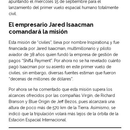
apuntando el miércoles 15 de septiembre para el
lanzamiento del primer vuelo espacial humano totalmente
civil.
El empresario Jared Isaacman
comandará la misión
Esta misión de “civiles”, lleva por nombre Inspiration4 y fue
financiada por Jared Isaacman, multimillonario y piloto
aviador de 38 años quien fundó la empresa de gestión de
pagos “Shift4 Payment”. Por ahora no se ha revelado cuánto
pagó Isaacman por su asiento en este primer vuelo de
civiles, sin embargo, diversas fuentes estiman que fueron
“decenas de millones de dólares”.
Por ahora se ha comentado que esta misión supera los
alcances ofrecidos por las compañías Virgin, de Richard
Branson y Blue Origin de Jeff Bezos, pues alcanzará una
altura de poco más de 570 km de la Tierra. Asimismo, se
indicó que la tripulación volará más lejos de la órbita de la
Estación Espacial Internacional.