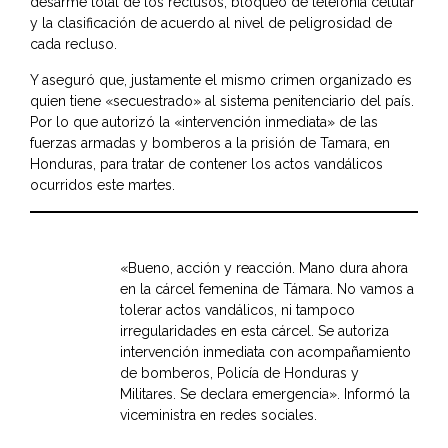
desarme total de los reclusos, bloqueo de telefonía celular
y la clasificación de acuerdo al nivel de peligrosidad de
cada recluso.
Y aseguró que, justamente el mismo crimen organizado es
quien tiene «secuestrado» al sistema penitenciario del país.
Por lo que autorizó la «intervención inmediata» de las
fuerzas armadas y bomberos a la prisión de Tamara, en
Honduras, para tratar de contener los actos vandálicos
ocurridos este martes.
«Bueno, acción y reacción. Mano dura ahora
en la cárcel femenina de Támara. No vamos a
tolerar actos vandálicos, ni tampoco
irregularidades en esta cárcel. Se autoriza
intervención inmediata con acompañamiento
de bomberos, Policía de Honduras y
Militares. Se declara emergencia». Informó la
viceministra en redes sociales.