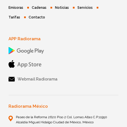
Emisoras
Cadenas
Noticias
Servicios
Tarifas
Contacto
APP Radiorama
Webmail Radiorama
Radiorama México
Paseo de la Reforma 2620 Piso 2 Col. Lomas Altas C.P.11950
Alcaldía Miguel Hidalgo Ciudad de México, México