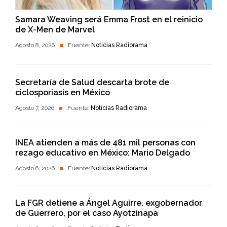
Samara Weaving será Emma Frost en el reinicio
de X-Men de Marvel
Agosto 8, 2026
Fuente:
Noticias Radiorama
Secretaría de Salud descarta brote de
ciclosporiasis en México
Agosto 7, 2026
Fuente:
Noticias Radiorama
INEA atienden a más de 481 mil personas con
rezago educativo en México: Mario Delgado
Agosto 6, 2026
Fuente:
Noticias Radiorama
La FGR detiene a Ángel Aguirre, exgobernador
de Guerrero, por el caso Ayotzinapa