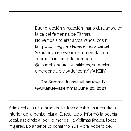
Bueno, acción y reacción mano dura ahora en
la cárcel femenina de Támara
No vamos a tolerar actos vandalicos ni
tampoco irregularidades en esta cárcel
Se autoriza intervención inmediata con
acompañamiento de bomberos,
@PoliciaHonduras
y militares, se declara
emergencia
pic.twitter.com/j7fAIKEijV
— Dra.Semma Julissa Villanueva B.
(@villanuevasemma)
June 20, 2023
Adicional a la riña, también se llevó a cabo un incendio al
interior de la penitenciaría. El resultado, informó la policía
local, asciende a, por lo menos, 41 víctimas fatales, todas
mujeres. Lo anterior lo confirmó Yuri Mora, vocero del