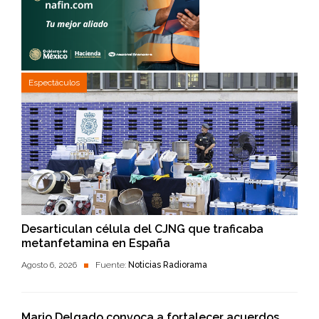
Espectáculos
Desarticulan célula del CJNG que traficaba
metanfetamina en España
Agosto 6, 2026
Fuente:
Noticias Radiorama
Mario Delgado convoca a fortalecer acuerdos