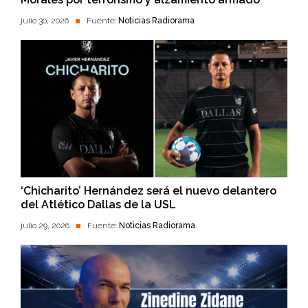
julio 30, 2026
Fuente:
Noticias Radiorama
‘Chicharito’ Hernández será el nuevo delantero
del Atlético Dallas de la USL
julio 29, 2026
Fuente:
Noticias Radiorama