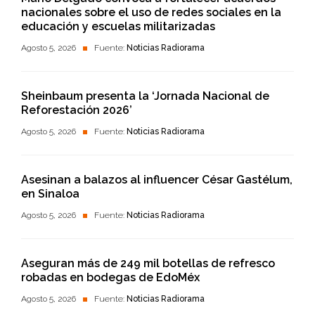
nacionales sobre el uso de redes sociales en la
educación y escuelas militarizadas
Agosto 5, 2026
Fuente:
Noticias Radiorama
Sheinbaum presenta la ‘Jornada Nacional de
Reforestación 2026’
Agosto 5, 2026
Fuente:
Noticias Radiorama
Asesinan a balazos al influencer César Gastélum,
en Sinaloa
Agosto 5, 2026
Fuente:
Noticias Radiorama
Aseguran más de 249 mil botellas de refresco
robadas en bodegas de EdoMéx
Agosto 5, 2026
Fuente:
Noticias Radiorama