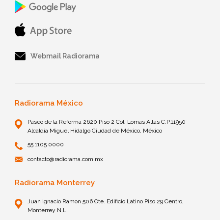
Webmail Radiorama
Radiorama México
Paseo de la Reforma 2620 Piso 2 Col. Lomas Altas C.P.11950
Alcaldía Miguel Hidalgo Ciudad de México, México
55 1105 0000
contacto@radiorama.com.mx
Radiorama Monterrey
Juan Ignacio Ramon 506 Ote. Edificio Latino Piso 29 Centro,
Monterrey N.L.