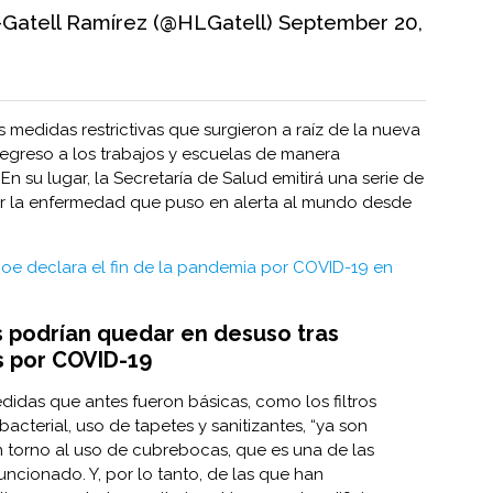
Gatell Ramírez (@HLGatell)
September 20,
s medidas restrictivas que surgieron a raíz de la nueva
egreso a los trabajos y escuelas de manera
. En su lugar, la Secretaría de Salud emitirá una serie de
 la enfermedad que puso en alerta al mundo desde
Joe declara el fin de la pandemia por COVID-19 en
s podrían quedar en desuso tras
s por COVID-19
didas que antes fueron básicas, como los filtros
ibacterial, uso de tapetes y sanitizantes, “ya son
 torno al uso de cubrebocas, que es una de las
ncionado. Y, por lo tanto, de las que han