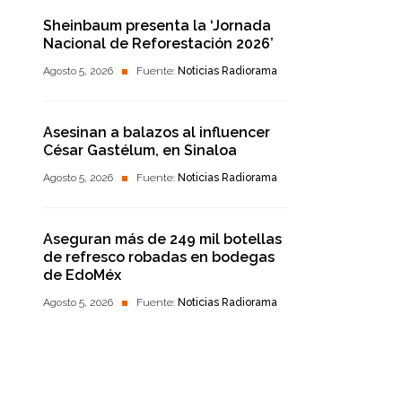
Sheinbaum presenta la ‘Jornada
Nacional de Reforestación 2026’
Agosto 5, 2026
Fuente:
Noticias Radiorama
Asesinan a balazos al influencer
César Gastélum, en Sinaloa
Agosto 5, 2026
Fuente:
Noticias Radiorama
Aseguran más de 249 mil botellas
de refresco robadas en bodegas
de EdoMéx
Agosto 5, 2026
Fuente:
Noticias Radiorama