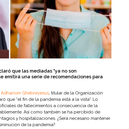
claró que las mediadas “ya no son
, se emitirá una serie de recomendaciones para
os Adhanom Ghebreyesus
, titular de la Organización
ó que “el fin de la pandemia está a la vista”. Lo
 oficiales de fallecimientos a consecuencia de la
ablemente. Así como también se ha percibido de
ntagios y hospitalizaciones. ¿Será necesario mantener
isminución de la pandemia?