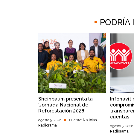
PODRÍA
Sheinbaum presenta la
Infonavit 
‘Jornada Nacional de
compromis
Reforestación 2026’
transpare
cuentas
agosto 5, 2026
Fuente:
Noticias
Radiorama
agosto 5, 2026
Radiorama