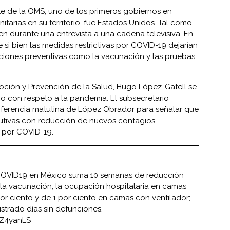
nte de la OMS, uno de los primeros gobiernos en
nitarias en su territorio, fue Estados Unidos. Tal como
en durante una entrevista a una cadena televisiva. En
si bien las medidas restrictivas por COVID-19 dejarían
cciones preventivas como la vacunación y las pruebas
oción y Prevención de la Salud, Hugo López-Gatell se
 con respeto a la pandemia. El subsecretario
ferencia matutina de López Obrador para señalar que
cutivas con reducción de nuevos contagios,
s por COVID-19.
OVID19
en México suma 10 semanas de reducción
 la vacunación, la ocupación hospitalaria en camas
or ciento y de 1 por ciento en camas con ventilador;
strado días sin defunciones.
wZ4yanLS