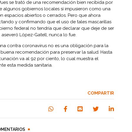
ues se trató de una recomendación bien recibida por
e algunos gobiernos locales sí impusieron como una
n espacios abiertos o cerrados. Pero que ahora
ctando y confirmando que el uso de tales mascarillas
gobierno federal no tendría que declarar que deje de ser
o, aseveró López-Gatell, nunca lo fue.
una contra coronavirus no es una obligación para la
a buena recomendación para preservar la salud. Hasta
unación va al 92 por ciento, lo cual muestra el
e esta medida sanitaria.
COMPARTIR
OMENTARIOS