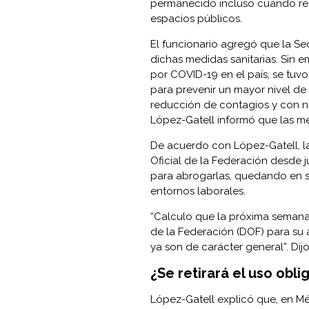
permanecido incluso cuando retir
espacios públicos.
El funcionario agregó que la Se
dichas medidas sanitarias. Sin 
por COVID-19 en el país, se tuvo
para prevenir un mayor nivel de
reducción de contagios y con ni
López-Gatell informó que las med
De acuerdo con López-Gatell, las
Oficial de la Federación desde j
para abrogarlas, quedando en s
entornos laborales.
“Calculo que la próxima semana e
de la Federación (DOF) para su 
ya son de carácter general”. Dij
¿Se retirará el uso obl
López-Gatell explicó que, en Mé