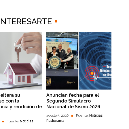
 INTERESARTE
reitera su
Anuncian fecha para el
o con la
Segundo Simulacro
ncia y rendición de
Nacional de Sismo 2026
agosto 5, 2026
Fuente:
Noticias
Radiorama
Fuente:
Noticias