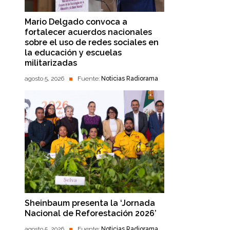
Mario Delgado convoca a
fortalecer acuerdos nacionales
sobre el uso de redes sociales en
la educación y escuelas
militarizadas
agosto 5, 2026
Fuente:
Noticias Radiorama
Sheinbaum presenta la ‘Jornada
Nacional de Reforestación 2026’
agosto 5, 2026
Fuente:
Noticias Radiorama