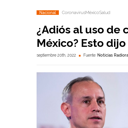
Coronavirus
México
Salud
Nacional
¿Adiós al uso de
México? Esto dijo
septiembre 20th, 2022
Fuente:
Noticias Radio