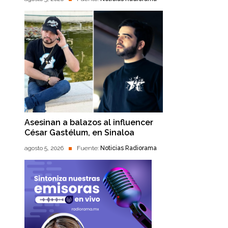
Asesinan a balazos al influencer
César Gastélum, en Sinaloa
agosto 5, 2026
Fuente:
Noticias Radiorama