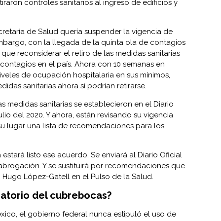
aron controles sanitarios al ingreso de edificios y
cretaría de Salud quería suspender la vigencia de
embargo, con la llegada de la quinta ola de contagios
 que reconsiderar el retiro de las medidas sanitarias
 contagios en el país. Ahora con 10 semanas en
veles de ocupación hospitalaria en sus mínimos,
idas sanitarias ahora sí podrían retirarse.
 medidas sanitarias se establecieron en el Diario
ulio del 2020. Y ahora, están revisando su vigencia
u lugar una lista de recomendaciones para los
stará listo ese acuerdo. Se enviará al Diario Oficial
abrogación. Y se sustituirá por recomendaciones que
o Hugo López-Gatell en el Pulso de la Salud.
igatorio del cubrebocas?
xico, el gobierno federal nunca estipuló el uso de