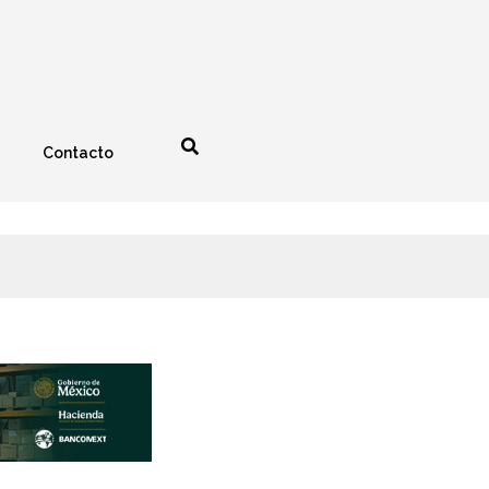
Contacto
nología
Espectáculos