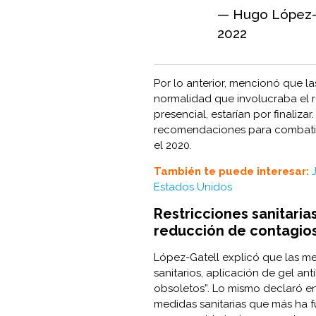
— Hugo López-
2022
Por lo anterior, mencionó que la
normalidad que involucraba el r
presencial, estarían por finalizar
recomendaciones para combatir
el 2020.
También te puede interesar:
Estados Unidos
Restricciones sanitaria
reducción de contagio
López-Gatell explicó que las me
sanitarios, aplicación de gel ant
obsoletos”. Lo mismo declaró en
medidas sanitarias que más ha fu