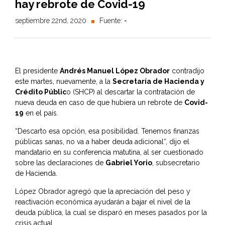
hay rebrote de Covid-19
septiembre 22nd, 2020
Fuente:
-
El presidente
Andrés Manuel López Obrador
contradijo
este martes, nuevamente, a la
Secretaría de Hacienda y
Crédito Públic
o (SHCP) al descartar la contratación de
nueva deuda en caso de que hubiera un rebrote de
Covid-
19
en el país.
“Descarto esa opción, esa posibilidad.
Tenemos finanzas
públicas sanas, no va a haber deuda adicional
“, dijo el
mandatario en su conferencia matutina, al ser cuestionado
sobre las declaraciones de
Gabriel Yorio
, subsecretario
de Hacienda.
López Obrador agregó que la
apreciación del peso y
reactivación económica ayudarán a bajar el nivel de la
deuda pública
, la cual se disparó en meses pasados por la
crisis actual.