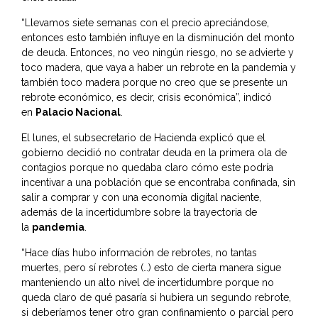
“Llevamos siete semanas con el precio apreciándose,
entonces esto también influye en la disminución del monto
de deuda. Entonces, no veo ningún riesgo, no se advierte y
toco madera, que vaya a haber un rebrote en la pandemia y
también toco madera porque no creo que se presente un
rebrote económico, es decir, crisis económica”, indicó
en
Palacio Nacional
.
El lunes, el subsecretario de Hacienda
explicó que el
gobierno decidió no contratar deuda en la primera ola de
contagios
porque no quedaba claro cómo este podría
incentivar a una población que se encontraba confinada, sin
salir a comprar y con una economía digital naciente,
además de la incertidumbre sobre la trayectoria de
la
pandemia
.
“Hace días hubo información de rebrotes, no tantas
muertes, pero sí rebrotes (…) esto de cierta manera sigue
manteniendo un alto nivel de incertidumbre porque no
queda claro de qué pasaría si hubiera un segundo rebrote,
si deberíamos tener otro gran confinamiento o parcial pero