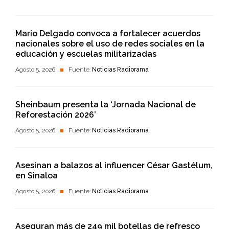
Mario Delgado convoca a fortalecer acuerdos
nacionales sobre el uso de redes sociales en la
educación y escuelas militarizadas
Agosto 5, 2026
Fuente:
Noticias Radiorama
Sheinbaum presenta la ‘Jornada Nacional de
Reforestación 2026’
Agosto 5, 2026
Fuente:
Noticias Radiorama
Asesinan a balazos al influencer César Gastélum,
en Sinaloa
Agosto 5, 2026
Fuente:
Noticias Radiorama
Aseguran más de 249 mil botellas de refresco