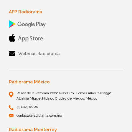
APP Radiorama
Webmail Radiorama
Radiorama México
Paseo de la Reforma 2620 Piso 2 Col. Lomas Altas C.P.11950
Alcaldía Miguel Hidalgo Ciudad de México, México
55 1105 0000
contacto@radiorama.com.mx
Radiorama Monterrey