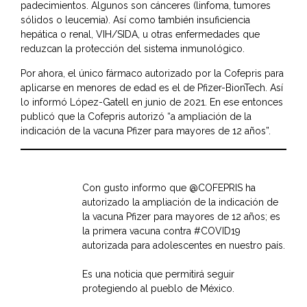
padecimientos. Algunos son cánceres (linfoma, tumores
sólidos o leucemia). Así como también insuficiencia
hepática o renal, VIH/SIDA, u otras enfermedades que
reduzcan la protección del sistema inmunológico.
Por ahora, el único fármaco autorizado por la Cofepris para
aplicarse en menores de edad es el de Pfizer-BionTech. Así
lo informó López-Gatell en junio de 2021. En ese entonces
publicó que la
Cofepris
autorizó “a ampliación de la
indicación de la vacuna Pfizer para mayores de 12 años”.
Con gusto informo que
@COFEPRIS
ha
autorizado la ampliación de la indicación de
la vacuna Pfizer para mayores de 12 años; es
la primera vacuna contra
#COVID19
autorizada para adolescentes en nuestro país.
Es una noticia que permitirá seguir
protegiendo al pueblo de México.