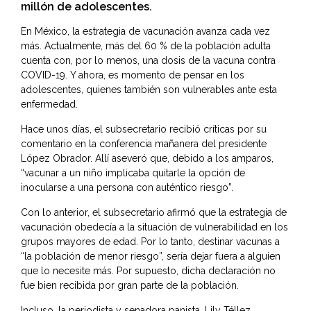
millón de adolescentes.
En México, la estrategia de vacunación avanza cada vez
más. Actualmente, más del 60 % de la población adulta
cuenta con, por lo menos, una dosis de la vacuna contra
COVID-19. Y ahora, es momento de pensar en los
adolescentes, quienes también son vulnerables ante esta
enfermedad.
Hace unos días, el subsecretario recibió críticas por su
comentario en la conferencia mañanera del presidente
López Obrador. Allí aseveró que, debido a los amparos,
“vacunar a un niño implicaba quitarle la opción de
inocularse a una persona con auténtico riesgo”.
Con lo anterior, el subsecretario afirmó que la estrategia de
vacunación obedecía a la situación de vulnerabilidad en los
grupos mayores de edad. Por lo tanto, destinar vacunas a
“la población de menor riesgo”, sería dejar fuera a alguien
que lo necesite más. Por supuesto, dicha declaración no
fue bien recibida por gran parte de la población.
Incluso, la periodista y senadora panista, Lily Téllez,