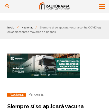
Inicio
/
Nacional
/
Siempre sí se aplicará vacuna contra COVID-19
en adolescentes mayores de 12 años
Pandemia
Nacional
Siempre sí se aplicará vacuna