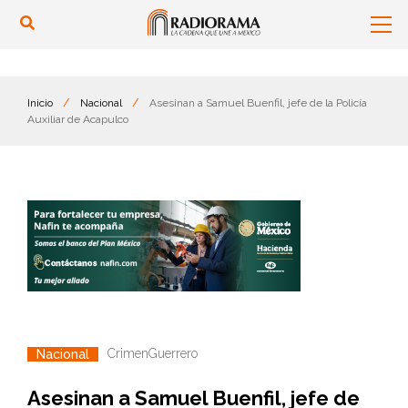
Inicio
/
Nacional
/
Asesinan a Samuel Buenfil, jefe de la Policía
Auxiliar de Acapulco
Crimen
Guerrero
Nacional
Asesinan a Samuel Buenfil, jefe de