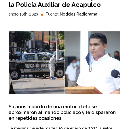
la Policía Auxiliar de Acapulco
enero 10th, 2023
Fuente:
Noticias Radiorama
Sicarios a bordo de una motocicleta se
aproximaron al mando policiaco y le dispararon
en repetidas ocasiones.
La mañana de este martes 10 de enero de 2023, sujetos