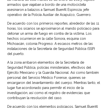
armados que viajaban a bordo de una motocicleta
asesinaron a balazos a Samuel Buenfil Espinoza, jefe
operativo de la Policía Auxiliar de Acapulco, Guerrero.
De acuerdo con los primeros reportes, alrededor de las 11
horas, los sicarios se aproximaron al mando policiaco para
detonar un arma de fuego en contra de la víctima. Los
hechos ocurrieron en la calle Sonora, esquina con
Michoacán, colonia Progreso. A escasos metros de las
instalaciones de la Secretaría de Seguridad Pública (SSP)
del puerto.
A la zona arribaron elementos de la Secretaría de
Seguridad Pública, policías ministeriales, efectivos del
Ejército Mexicano y la
Guardia Nacional
. Así como también
personal del Servicio Médico Forense, quienes se
encargaron del levantamiento del cuerpo. Mientras tanto, el
lugar fue acordonado para permitir el inicio de la
investigación, así como el registro de evidencias que
contribuyan la resolución del caso.
De acuerdo con los elementos policiacos, Samuel Buenfil