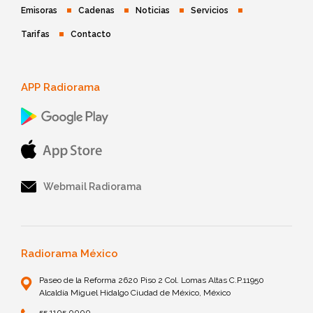
Emisoras
Cadenas
Noticias
Servicios
Tarifas
Contacto
APP Radiorama
Webmail Radiorama
Radiorama México
Paseo de la Reforma 2620 Piso 2 Col. Lomas Altas C.P.11950
Alcaldía Miguel Hidalgo Ciudad de México, México
55 1105 0000