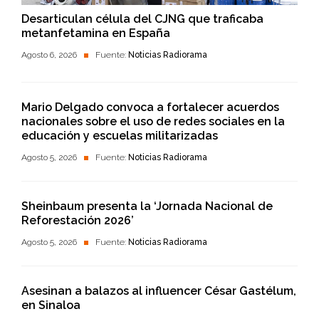
Desarticulan célula del CJNG que traficaba
metanfetamina en España
Agosto 6, 2026
Fuente:
Noticias Radiorama
Mario Delgado convoca a fortalecer acuerdos
nacionales sobre el uso de redes sociales en la
educación y escuelas militarizadas
Agosto 5, 2026
Fuente:
Noticias Radiorama
Sheinbaum presenta la ‘Jornada Nacional de
Reforestación 2026’
Agosto 5, 2026
Fuente:
Noticias Radiorama
Asesinan a balazos al influencer César Gastélum,
en Sinaloa