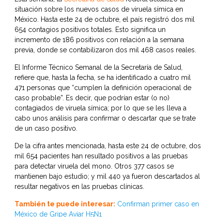
situación sobre los nuevos casos de viruela símica en
México. Hasta este 24 de octubre, el país registró dos mil
654 contagios positivos totales. Esto significa un
incremento de 186 positivos con relación a la semana
previa, donde se contabilizaron dos mil 468 casos reales.
El Informe Técnico Semanal de la Secretaría de Salud,
refiere que, hasta la fecha, se ha identificado a cuatro mil
471 personas que “cumplen la definición operacional de
caso probable”. Es decir, que podrían estar (o no)
contagiados de viruela símica; por lo que se les lleva a
cabo unos análisis para confirmar o descartar que se trate
de un caso positivo.
De la cifra antes mencionada, hasta este 24 de octubre, dos
mil 654 pacientes han resultado positivos a las pruebas
para detectar viruela del mono. Otros 377 casos se
mantienen bajo estudio; y mil 440 ya fueron descartados al
resultar negativos en las pruebas clínicas.
También te puede interesar:
Confirman primer caso en
México de Gripe Aviar H5N1