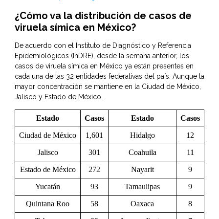
¿Cómo va la distribución de casos de
viruela símica en México?
De acuerdo con el Instituto de Diagnóstico y Referencia
Epidemiológicos (InDRE), desde la semana anterior, los
casos de viruela símica en México ya están presentes en
cada una de las 32 entidades federativas del país. Aunque la
mayor concentración se mantiene en la Ciudad de México,
Jalisco y Estado de México.
Estado
Casos
Estado
Casos
Ciudad de México
1,601
Hidalgo
12
Jalisco
301
Coahuila
11
Estado de México
272
Nayarit
9
Yucatán
93
Tamaulipas
9
Quintana Roo
58
Oaxaca
8