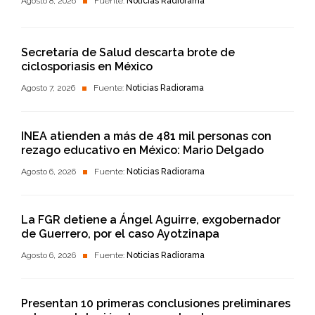
Agosto 8, 2026
Fuente:
Noticias Radiorama
Secretaría de Salud descarta brote de
ciclosporiasis en México
Agosto 7, 2026
Fuente:
Noticias Radiorama
INEA atienden a más de 481 mil personas con
rezago educativo en México: Mario Delgado
Agosto 6, 2026
Fuente:
Noticias Radiorama
La FGR detiene a Ángel Aguirre, exgobernador
de Guerrero, por el caso Ayotzinapa
Agosto 6, 2026
Fuente:
Noticias Radiorama
Presentan 10 primeras conclusiones preliminares