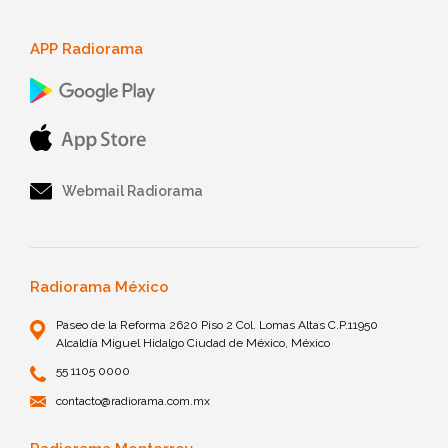
APP Radiorama
Webmail Radiorama
Radiorama México
Paseo de la Reforma 2620 Piso 2 Col. Lomas Altas C.P.11950
Alcaldía Miguel Hidalgo Ciudad de México, México
55 1105 0000
contacto@radiorama.com.mx