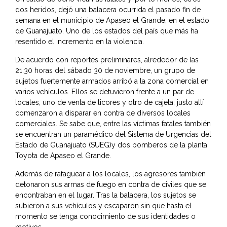
dos heridos, dejó una balacera ocurrida el pasado fin de
semana en el municipio de Apaseo el Grande, en el estado
de Guanajuato. Uno de los estados del país que más ha
resentido el incremento en la violencia.
De acuerdo con reportes preliminares, alrededor de las
21:30 horas del sábado 30 de noviembre, un grupo de
sujetos fuertemente armados arribó a la zona comercial en
varios vehículos. Ellos se detuvieron frente a un par de
locales, uno de venta de licores y otro de cajeta, justo allí
comenzaron a disparar en contra de diversos locales
comerciales. Se sabe que, entre las víctimas fatales también
se encuentran un paramédico del Sistema de Urgencias del
Estado de Guanajuato (SUEG)y dos bomberos de la planta
Toyota de Apaseo el Grande.
Además de rafaguear a los locales, los agresores también
detonaron sus armas de fuego en contra de civiles que se
encontraban en el lugar. Tras la balacera, los sujetos se
subieron a sus vehículos y escaparon sin que hasta el
momento se tenga conocimiento de sus identidades o