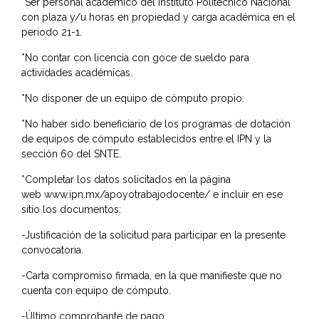
*Ser personal académico del Instituto Politécnico Nacional
con plaza y/u horas en propiedad y carga académica en el
periodo 21-1.
*No contar con licencia con goce de sueldo para
actividades académicas.
*No disponer de un equipo de cómputo propio.
*No haber sido beneficiario de los programas de dotación
de equipos de cómputo establecidos entre el IPN y la
sección 60 del SNTE.
*Completar los datos solicitados en la página
web
www.ipn.mx/apoyotrabajodocente/
e incluir en ese
sitio los documentos:
-Justificación de la solicitud para participar en la presente
convocatoria.
-Carta compromiso firmada, en la que manifieste que no
cuenta con equipo de cómputo.
-Último comprobante de pago.