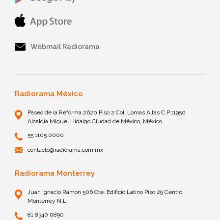
Webmail Radiorama
Radiorama México
Paseo de la Reforma 2620 Piso 2 Col. Lomas Altas C.P.11950
Alcaldía Miguel Hidalgo Ciudad de México, México
55 1105 0000
contacto@radiorama.com.mx
Radiorama Monterrey
Juan Ignacio Ramon 506 Ote. Edificio Latino Piso 29 Centro,
Monterrey N.L.
81 8340 0890