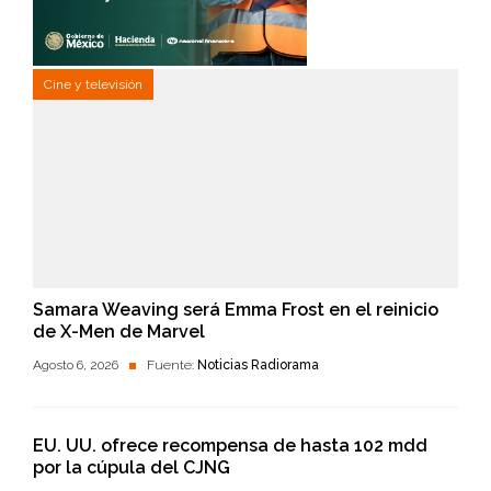
Cine y televisión
Samara Weaving será Emma Frost en el reinicio
de X-Men de Marvel
Agosto 6, 2026
Fuente:
Noticias Radiorama
EU. UU. ofrece recompensa de hasta 102 mdd
por la cúpula del CJNG