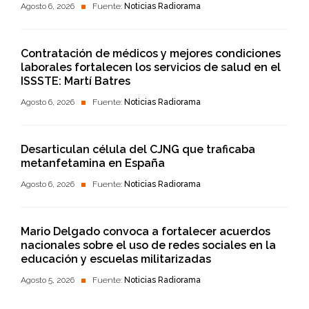
Agosto 6, 2026
Fuente:
Noticias Radiorama
Contratación de médicos y mejores condiciones
laborales fortalecen los servicios de salud en el
ISSSTE: Martí Batres
Agosto 6, 2026
Fuente:
Noticias Radiorama
Desarticulan célula del CJNG que traficaba
metanfetamina en España
Agosto 6, 2026
Fuente:
Noticias Radiorama
Mario Delgado convoca a fortalecer acuerdos
nacionales sobre el uso de redes sociales en la
educación y escuelas militarizadas
Agosto 5, 2026
Fuente:
Noticias Radiorama