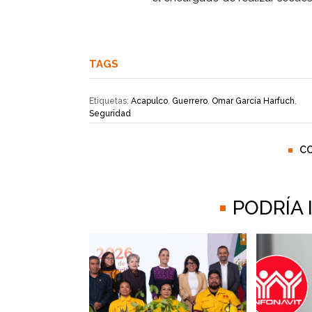
TAGS
Etiquetas:
Acapulco
,
Guerrero
,
Omar García Harfuch
,
Seguridad
C
PODRÍA