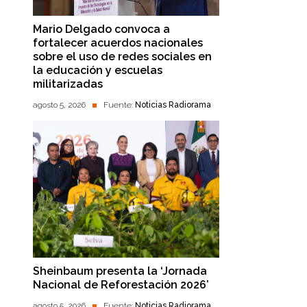
Mario Delgado convoca a
fortalecer acuerdos nacionales
sobre el uso de redes sociales en
la educación y escuelas
militarizadas
agosto 5, 2026
Fuente:
Noticias Radiorama
Sheinbaum presenta la ‘Jornada
Nacional de Reforestación 2026’
agosto 5, 2026
Fuente:
Noticias Radiorama