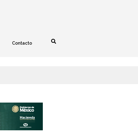
Contacto
nología
Espectáculos