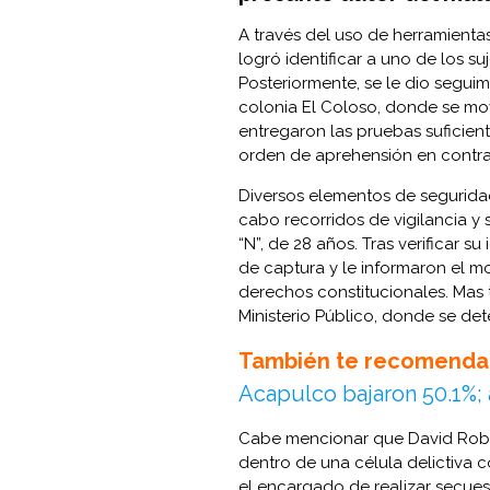
A través del uso de herramientas
logró identificar a uno de los s
Posteriormente, se le dio segui
colonia El Coloso, donde se mov
entregaron las pruebas suficie
orden de aprehensión en contr
Diversos elementos de seguridad
cabo recorridos de vigilancia y
“N”, de 28 años. Tras verificar 
de captura y le informaron el m
derechos constitucionales. Mas 
Ministerio Público, donde se det
También te recomenda
Acapulco bajaron 50.1%;
Cabe mencionar que David Robe
dentro de una célula delictiva 
el encargado de realizar secuest