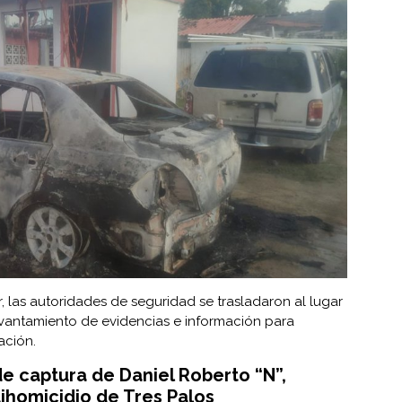
, las autoridades de seguridad se trasladaron al lugar
 levantamiento de evidencias e información para
ación.
 de captura de Daniel Roberto “N”,
ihomicidio de Tres Palos