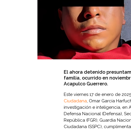
El ahora detenido presuntame
familia, ocurrido en noviembr
Acapulco Guerrero.
Este viernes 17 de enero de 2025,
Ciudadana
, Omar García Harfuc
investigación e inteligencia, en
Defensa Nacional (Defensa), Secr
República (FGR), Guardia Nacion
Ciudadana (SSPC), cumplimenta