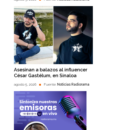
Asesinan a balazos al influencer
César Gastélum, en Sinaloa
agosto 5, 2026
Fuente:
Noticias Radiorama