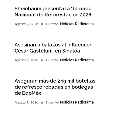
Sheinbaum presenta la ‘Jornada
Nacional de Reforestación 2026’
Agosto 5, 2026
Fuente:
Noticias Radiorama
Asesinan a balazos al influencer
César Gastélum, en Sinaloa
Agosto 5, 2026
Fuente:
Noticias Radiorama
Aseguran más de 249 mil botellas
de refresco robadas en bodegas
de EdoMéx
Agosto 5, 2026
Fuente:
Noticias Radiorama