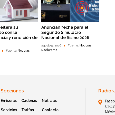
reitera su
Anuncian fecha para el
o con la
Segundo Simulacro
ncia y rendición de
Nacional de Sismo 2026
agosto 5, 2026
Fuente:
Noticias
Radiorama
Fuente:
Noticias
Secciones
Radior
Emisoras
Cadenas
Noticias
Paseo
C.P.1
Servicios
Tarifas
Contacto
Méxic