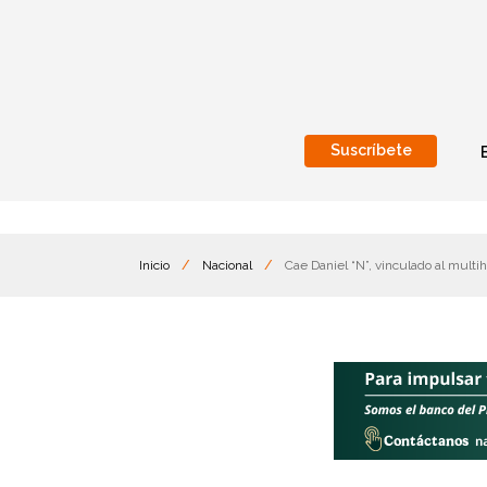
Suscríbete
Nacional
Internacionales
Inicio
/
Nacional
/
Cae Daniel “N”, vinculado al multi