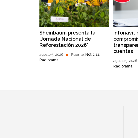
Sheinbaum presenta la
Infonavit 
‘Jornada Nacional de
compromis
Reforestación 2026’
transpare
cuentas
agosto 5, 2026
Fuente:
Noticias
Radiorama
agosto 5, 2026
Radiorama