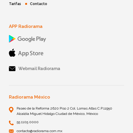
Tarifas
Contacto
APP Radiorama
Webmail Radiorama
Radiorama México
Paseo de la Reforma 2620 Piso 2 Col. Lomas Altas C.P.11950
Alcaldía Miguel Hidalgo Ciudad de México, México
55 1105 0000
contacto@radiorama.com.mx