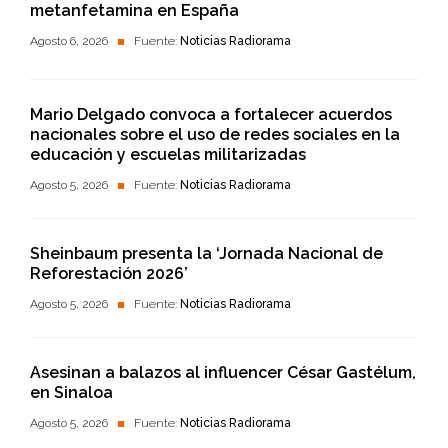
metanfetamina en España
Agosto 6, 2026
Fuente:
Noticias Radiorama
Mario Delgado convoca a fortalecer acuerdos
nacionales sobre el uso de redes sociales en la
educación y escuelas militarizadas
Agosto 5, 2026
Fuente:
Noticias Radiorama
Sheinbaum presenta la ‘Jornada Nacional de
Reforestación 2026’
Agosto 5, 2026
Fuente:
Noticias Radiorama
Asesinan a balazos al influencer César Gastélum,
en Sinaloa
Agosto 5, 2026
Fuente:
Noticias Radiorama