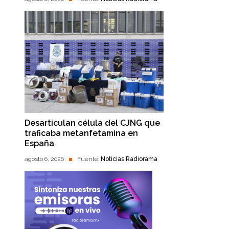
Desarticulan célula del CJNG que
traficaba metanfetamina en
España
agosto 6, 2026
Fuente:
Noticias Radiorama