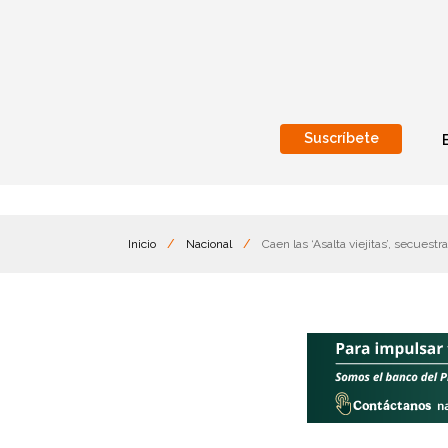
Suscríbete
Nacional
Internacionales
Inicio
/
Nacional
/
Caen las ‘Asalta viejitas’, secue