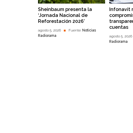
Sheinbaum presenta la
Infonavit 
‘Jornada Nacional de
compromis
Reforestación 2026’
transpare
cuentas
agosto 5, 2026
Fuente:
Noticias
Radiorama
agosto 5, 2026
Radiorama