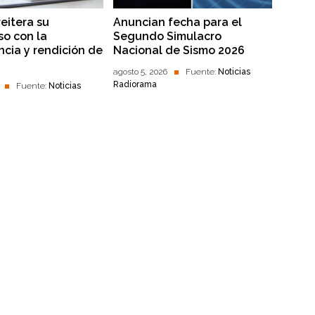
reitera su
Anuncian fecha para el
o con la
Segundo Simulacro
ncia y rendición de
Nacional de Sismo 2026
agosto 5, 2026
Fuente:
Noticias
Radiorama
Fuente:
Noticias