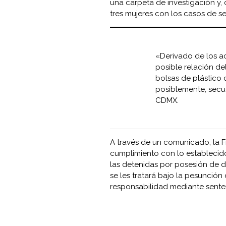
una carpeta de investigación y,
tres mujeres con los casos de s
«Derivado de los ac
posible relación de
bolsas de plástico
posiblemente, secue
CDMX.
A través de un comunicado, la F
cumplimiento con lo establecid
las detenidas por posesión de dr
se les tratará bajo la pesunción
responsabilidad mediante senten