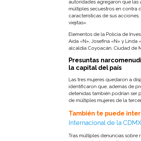
autoridades agregaron que las 
múltiples secuestros en contra 
características de sus acciones,
viejitas».
Elementos de la Policía de Inves
Aida «N», Josefina «N» y Linda «
alcaldía Coyoacán, Ciudad de Mé
Presuntas narcomenudi
la capital del país
Las tres mujeres quedaron a dispo
identificaron que, además de p
detenidas también podrían ser p
de múltiples mujeres de la terce
También te puede inter
Internacional de la CDMX
Tras múltiples denuncias sobre r