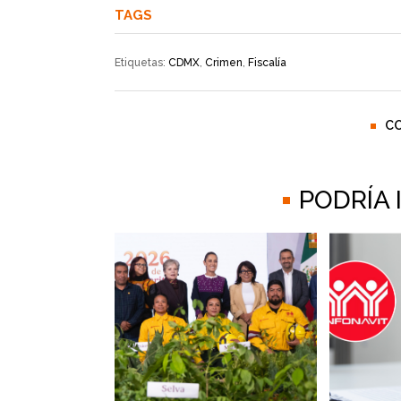
TAGS
Etiquetas:
CDMX
,
Crimen
,
Fiscalía
C
PODRÍA