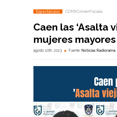
CDMX
Crimen
Fiscalía
Espectáculos
Caen las ‘Asalta v
mujeres mayores
agosto 10th, 2023
Fuente:
Noticias Radiorama