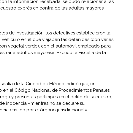
 con la información recabada, se pudo relacionar a las
ecuestro exprés en contra de las adultas mayores.
tos de investigación, los detectives establecieron la
l vehículo en el que viajaban las detenidas (con varias
 con vegetal verde), con el automóvil empleado para,
strar a adultos mayores». Explicó la Fiscalía de la
iscalía de la Ciudad de México indicó que, en
o en el Código Nacional de Procedimientos Penales,
oga y presuntas partícipes en el delito de secuestro,
 de inocencia «mientras no se declare su
cia emitida por el órgano jurisdiccional».