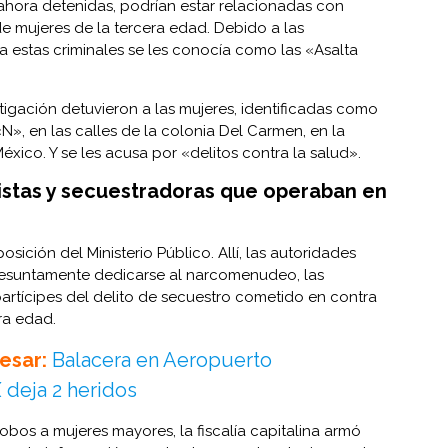
ahora detenidas, podrían estar relacionadas con
de mujeres de la tercera edad. Debido a las
 a estas criminales se les conocía como las «Asalta
tigación detuvieron a las mujeres, identificadas como
N», en las calles de la colonia Del Carmen, en la
xico. Y se les acusa por «delitos contra la salud».
stas y secuestradoras que operaban en
sición del Ministerio Público. Allí, las autoridades
resuntamente dedicarse al narcomenudeo, las
artícipes del delito de secuestro cometido en contra
ra edad.
esar:
Balacera en Aeropuerto
 deja 2 heridos
obos a mujeres mayores, la fiscalía capitalina armó