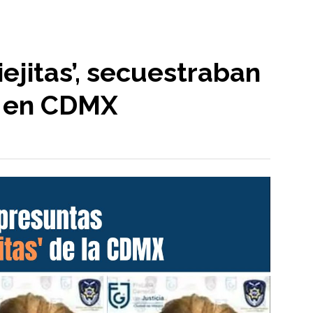
iejitas’, secuestraban
 en CDMX