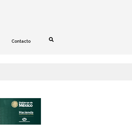
Contacto
nología
Espectáculos