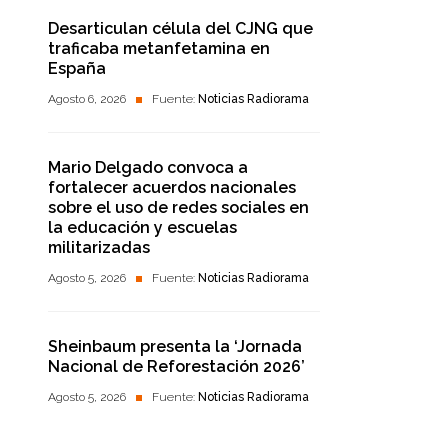
Desarticulan célula del CJNG que
traficaba metanfetamina en
España
Agosto 6, 2026
Fuente:
Noticias Radiorama
Mario Delgado convoca a
fortalecer acuerdos nacionales
sobre el uso de redes sociales en
la educación y escuelas
militarizadas
Agosto 5, 2026
Fuente:
Noticias Radiorama
Sheinbaum presenta la ‘Jornada
Nacional de Reforestación 2026’
Agosto 5, 2026
Fuente:
Noticias Radiorama