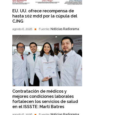
EU. UU. ofrece recompensa de
hasta 102 mdd por la cúpula del
CJNG
agosto 6, 2026
Fuente:
Noticias Radiorama
Contratación de médicos y
mejores condiciones laborales
fortalecen los servicios de salud
en el ISSSTE: Martí Batres
agosto 6, 2026
Fuente:
Noticias Radiorama