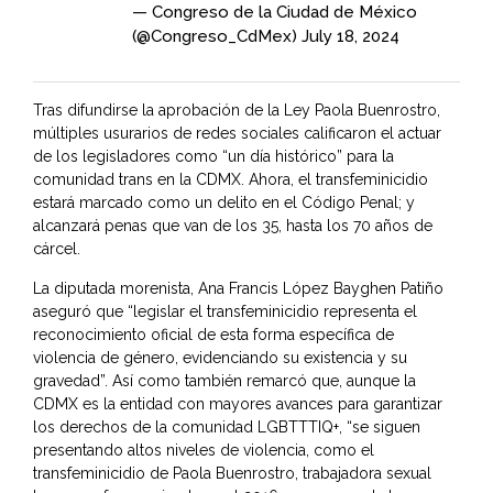
— Congreso de la Ciudad de México
(@Congreso_CdMex)
July 18, 2024
Tras difundirse la aprobación de la Ley Paola Buenrostro,
múltiples usurarios de redes sociales calificaron el actuar
de los legisladores como “un día histórico” para la
comunidad trans en la CDMX. Ahora, el transfeminicidio
estará marcado como un delito en el Código Penal; y
alcanzará penas que van de los 35, hasta los 70 años de
cárcel.
La diputada morenista, Ana Francis López Bayghen Patiño
aseguró que “legislar el transfeminicidio representa el
reconocimiento oficial de esta forma específica de
violencia de género, evidenciando su existencia y su
gravedad”. Así como también remarcó que, aunque la
CDMX es la entidad con mayores avances para garantizar
los derechos de la comunidad LGBTTTIQ+, “se siguen
presentando altos niveles de violencia, como el
transfeminicidio de Paola Buenrostro, trabajadora sexual