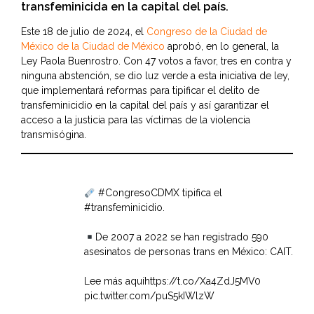
transfeminicida en la capital del país.
Este 18 de julio de 2024, el
Congreso de la Ciudad de
México de la Ciudad de México
aprobó, en lo general, la
Ley Paola Buenrostro. Con 47 votos a favor, tres en contra y
ninguna abstención, se dio luz verde a esta iniciativa de ley,
que implementará reformas para tipificar el delito de
transfeminicidio en la capital del país y así garantizar el
acceso a la justicia para las víctimas de la violencia
transmisógina.
#CongresoCDMX
tipifica el
#transfeminicidio
.
De 2007 a 2022 se han registrado 590
asesinatos de personas trans en México: CAIT.
Lee más aquí
https://t.co/Xa4ZdJ5MV0
pic.twitter.com/puS5kIWlzW