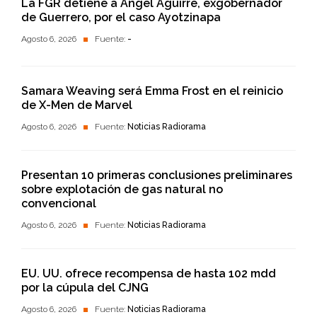
La FGR detiene a Ángel Aguirre, exgobernador
de Guerrero, por el caso Ayotzinapa
Agosto 6, 2026
Fuente:
-
Samara Weaving será Emma Frost en el reinicio
de X-Men de Marvel
Agosto 6, 2026
Fuente:
Noticias Radiorama
Presentan 10 primeras conclusiones preliminares
sobre explotación de gas natural no
convencional
Agosto 6, 2026
Fuente:
Noticias Radiorama
EU. UU. ofrece recompensa de hasta 102 mdd
por la cúpula del CJNG
Agosto 6, 2026
Fuente:
Noticias Radiorama