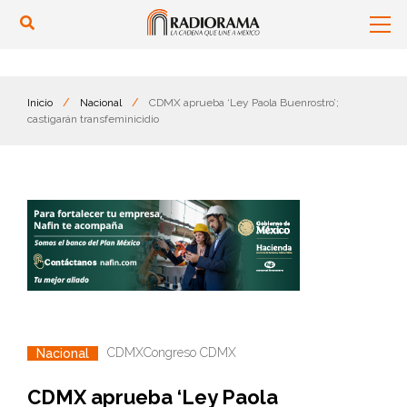
Inicio
/
Nacional
/
CDMX aprueba ‘Ley Paola Buenrostro’;
castigarán transfeminicidio
CDMX
Congreso CDMX
Nacional
CDMX aprueba ‘Ley Paola