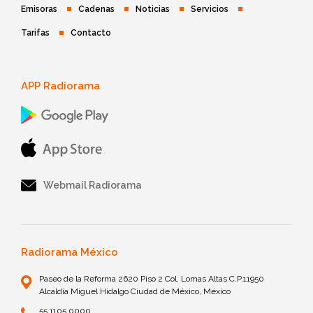
Emisoras
Cadenas
Noticias
Servicios
Tarifas
Contacto
APP Radiorama
Webmail Radiorama
Radiorama México
Paseo de la Reforma 2620 Piso 2 Col. Lomas Altas C.P.11950
Alcaldía Miguel Hidalgo Ciudad de México, México
55 1105 0000