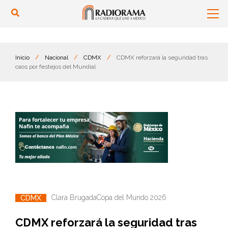
Inicio
/
Nacional
/
CDMX
/
CDMX reforzará la seguridad tras
caos por festejos del Mundial
Clara Brugada
Copa del Mundo 2026
CDMX
CDMX reforzará la seguridad tras