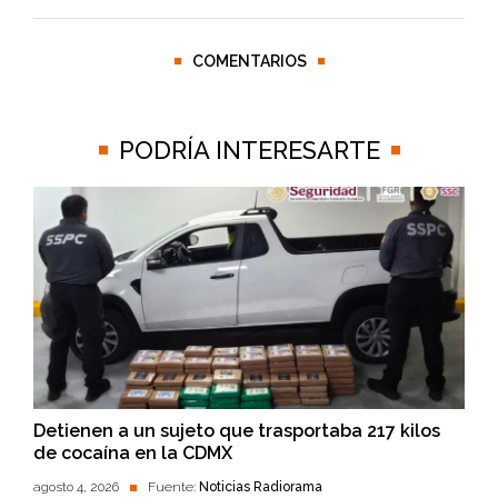
COMENTARIOS
PODRÍA INTERESARTE
Detienen a un sujeto que trasportaba 217 kilos
de cocaína en la CDMX
agosto 4, 2026
Fuente:
Noticias Radiorama