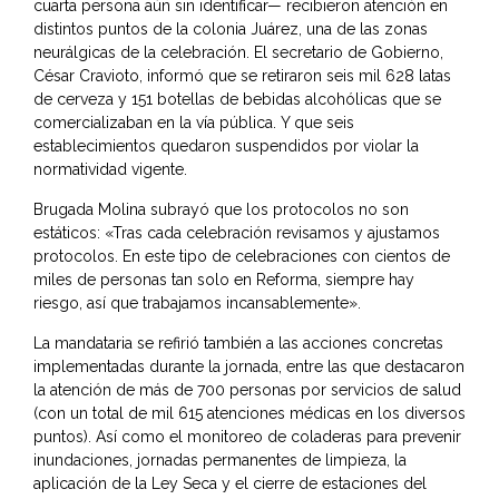
cuarta persona aún sin identificar— recibieron atención en
distintos puntos de la colonia Juárez, una de las zonas
neurálgicas de la celebración. El secretario de Gobierno,
César Cravioto, informó que se retiraron seis mil 628 latas
de cerveza y 151 botellas de bebidas alcohólicas que se
comercializaban en la vía pública. Y que seis
establecimientos quedaron suspendidos por violar la
normatividad vigente.
Brugada Molina subrayó que los protocolos no son
estáticos: «Tras cada celebración revisamos y ajustamos
protocolos. En este tipo de celebraciones con cientos de
miles de personas tan solo en Reforma, siempre hay
riesgo, así que trabajamos incansablemente».
La mandataria se refirió también a las acciones concretas
implementadas durante la jornada, entre las que destacaron
la atención de más de 700 personas por servicios de salud
(con un total de mil 615 atenciones médicas en los diversos
puntos). Así como el monitoreo de coladeras para prevenir
inundaciones, jornadas permanentes de limpieza, la
aplicación de la Ley Seca y el cierre de estaciones del