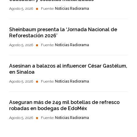
Agosto 5, 2026
Fuente:
Noticias Radiorama
Sheinbaum presenta la ‘Jornada Nacional de
Reforestación 2026’
Agosto 5, 2026
Fuente:
Noticias Radiorama
Asesinan a balazos al influencer César Gastélum,
en Sinaloa
Agosto 5, 2026
Fuente:
Noticias Radiorama
Aseguran más de 249 mil botellas de refresco
robadas en bodegas de EdoMéx
Agosto 5, 2026
Fuente:
Noticias Radiorama