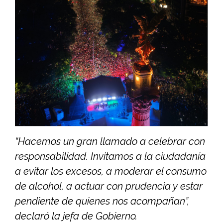
“Hacemos un gran llamado a celebrar con
responsabilidad. Invitamos a la ciudadanía
a evitar los excesos, a moderar el consumo
de alcohol, a actuar con prudencia y estar
pendiente de quienes nos acompañan”,
declaró la jefa de Gobierno.