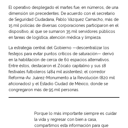
El operativo desplegado el martes fue, en números, de una
dimensión sin precedentes. De acuerdo con el secretario
de Seguridad Ciudadana, Pablo Vázquez Camacho, más de
15 mil policías de diversas corporaciones participaron en el
dispositivo, al que se sumaron 35 mil servidores públicos
en tareas de logística, atención médica y limpieza.
La estrategia central del Gobierno —descentralizar los
festejos para evitar puntos críticos de saturación— derivó
en la habilitación de cerca de 60 espacios alternativos.
Entre éstos, destacaron el Zócalo capitalino y sus 18
festivales futboleros (484 mil asistentes), el corredor
Reforma-Av. Juárez-Monumento a la Revolución (820 mil
aficionados) y el Estadio Ciudad de México, donde se
congregaron más de 95 mil personas.
Porque lo más importante siempre es cuidar
la vida y regresar con bien a casa,
compartimos esta información para que