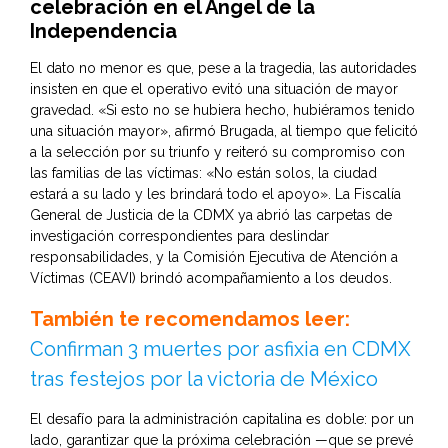
celebración en el Ángel de la
Independencia
El dato no menor es que, pese a la tragedia, las autoridades
insisten en que el operativo evitó una situación de mayor
gravedad. «Si esto no se hubiera hecho, hubiéramos tenido
una situación mayor», afirmó Brugada, al tiempo que felicitó
a la selección por su triunfo y reiteró su compromiso con
las familias de las víctimas: «No están solos, la ciudad
estará a su lado y les brindará todo el apoyo». La Fiscalía
General de Justicia de la CDMX ya abrió las carpetas de
investigación correspondientes para deslindar
responsabilidades, y la Comisión Ejecutiva de Atención a
Víctimas (CEAVI) brindó acompañamiento a los deudos.
También te recomendamos leer:
Confirman 3 muertes por asfixia en CDMX
tras festejos por la victoria de México
El desafío para la administración capitalina es doble: por un
lado, garantizar que la próxima celebración —que se prevé