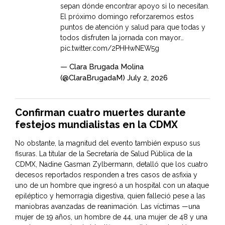
sepan dónde encontrar apoyo si lo necesitan.
El próximo domingo reforzaremos estos
puntos de atención y salud para que todas y
todos disfruten la jornada con mayor…
pic.twitter.com/2PHHwNEW5g
— Clara Brugada Molina
(@ClaraBrugadaM)
July 2, 2026
Confirman cuatro muertes durante
festejos mundialistas en la CDMX
No obstante, la magnitud del evento también expuso sus
fisuras. La titular de la Secretaría de Salud Pública de la
CDMX, Nadine Gasman Zylbermann, detalló que los cuatro
decesos reportados responden a tres casos de asfixia y
uno de un hombre que ingresó a un hospital con un ataque
epiléptico y hemorragia digestiva, quien falleció pese a las
maniobras avanzadas de reanimación. Las víctimas —una
mujer de 19 años, un hombre de 44, una mujer de 48 y una