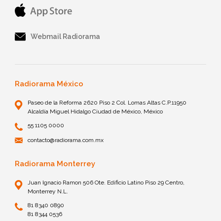
Webmail Radiorama
Radiorama México
Paseo de la Reforma 2620 Piso 2 Col. Lomas Altas C.P.11950
Alcaldía Miguel Hidalgo Ciudad de México, México
55 1105 0000
contacto@radiorama.com.mx
Radiorama Monterrey
Juan Ignacio Ramon 506 Ote. Edificio Latino Piso 29 Centro,
Monterrey N.L.
81 8340 0890
81 8344 0536