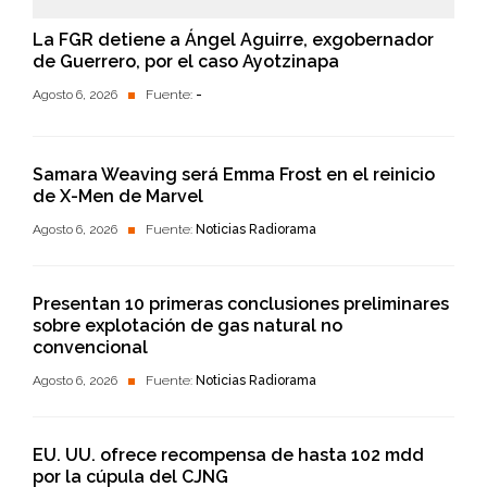
La FGR detiene a Ángel Aguirre, exgobernador
de Guerrero, por el caso Ayotzinapa
Agosto 6, 2026
Fuente:
-
Samara Weaving será Emma Frost en el reinicio
de X-Men de Marvel
Agosto 6, 2026
Fuente:
Noticias Radiorama
Presentan 10 primeras conclusiones preliminares
sobre explotación de gas natural no
convencional
Agosto 6, 2026
Fuente:
Noticias Radiorama
EU. UU. ofrece recompensa de hasta 102 mdd
por la cúpula del CJNG