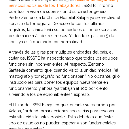
Servicios Sociales de los Trabajadores
(ISSSTE), informó
que, tras la visita de supervisión d su director general,
Pedro Zenteno, a la Clínica Hospital Xalapa ya se reactivo el
servicio de tomografía. De acuerdo con los últimos
registros, la clínica tenía suspendido este tipo de servicios
desde hace más de tres meses. Y, desde el pasado 5 de
abril, ya está operando con normalidad.
A través de las giras por múltiples entidades del país, el
titular del ISSSTE ha inspeccionado que todos los equipos
funcionen sin inconvenientes. Al respecto, Zenteno
Santaella comentó que, cuando visitó la unidad médica, “el
mastógrafo y tomógrafo no funcionaban”. No obstante, giró
instrucciones para poner los equipos nuevamente en
funcionamiento y ahora “ya trabajan al 100 por ciento,
sirviendo a los derechohabientes”, expresó.
El titular del ISSSTE explicó que, durante su recorrido por
Xalapa, “ordenó tomar acciones necesarias para resolver
esta situación lo antes posible”. Esto debido a que “este
tipo de estudios no pueden esperar y son fundamentales