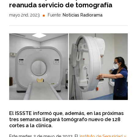
reanuda servicio de tomografía
mayo 2nd, 2023
Fuente:
Noticias Radiorama
El ISSSTE informó que, además, en las próximas
tres semanas llegará tomógrafo nuevo de 128
cortes a la clínica.
Este martes 2 de mayo de 2023, El
Instituto de Seguridad y