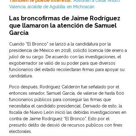
También te puede interesar:
Asesinan a César Arturo
Valencia, alcalde de Aguililla, en Michoacán
Las broncofirmas de Jaime Rodríguez
que llamaron la atención de Samuel
García
Cuando “El Bronco” se lanzó a la candidatura por la
presidencia de México en 2018, solicitó licencia (de enero a
julio) de su cargo. De acuerdo con las investigaciones, el
exgobernador se valió de su poder para que diversos
funcionarios del estado recolectaran firmas para apoyar su
candidatura.
Poco después, Rodríguez Calderón fue señalado por el
entonces senador, Samuel García, de valerse de hasta 600
funcionarios públicos para conseguir las firmas que
necesitaba el candidato presidencial. Derivado de esto, la
fiscalía de Nuevo León inició las debidas investigaciones en
contra de Jaime Rodríguez “El Bronco”. Esto por el
presunto delito de desvió de recursos públicos con fines
electorales.