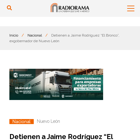
Inicio
/
Nacional
/
Detienen a Jaime Rodríguez “El Bronco”,
exgobernador de Nuevo León
Nuevo León
Nacional
Detienen a Jaime Rodríguez “El