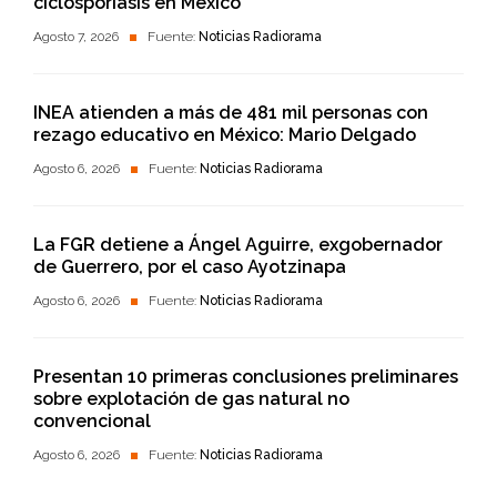
ciclosporiasis en México
Agosto 7, 2026
Fuente:
Noticias Radiorama
INEA atienden a más de 481 mil personas con
rezago educativo en México: Mario Delgado
Agosto 6, 2026
Fuente:
Noticias Radiorama
La FGR detiene a Ángel Aguirre, exgobernador
de Guerrero, por el caso Ayotzinapa
Agosto 6, 2026
Fuente:
Noticias Radiorama
Presentan 10 primeras conclusiones preliminares
sobre explotación de gas natural no
convencional
Agosto 6, 2026
Fuente:
Noticias Radiorama