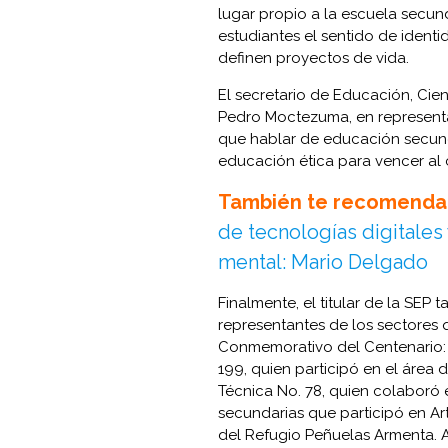
lugar propio a la escuela secund
estudiantes el sentido de ident
definen proyectos de vida.
El secretario de Educación, Cie
Pedro Moctezuma, en representa
que hablar de educación secund
educación ética para vencer al c
También te recomenda
de tecnologías digitales
mental: Mario Delgado
Finalmente, el titular de la SE
representantes de los sectores 
Conmemorativo del Centenario: 
199, quien participó en el área 
Técnica No. 78, quien colaboró e
secundarias que participó en Arte
del Refugio Peñuelas Armenta. As