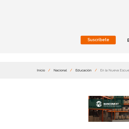
Suscríbete
Nacional
Internacionales
Inicio
/
Nacional
/
Educación
/
En la Nueva Escue