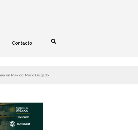
Contacto
nología
Espectáculos
aria en México: Mario Delgado