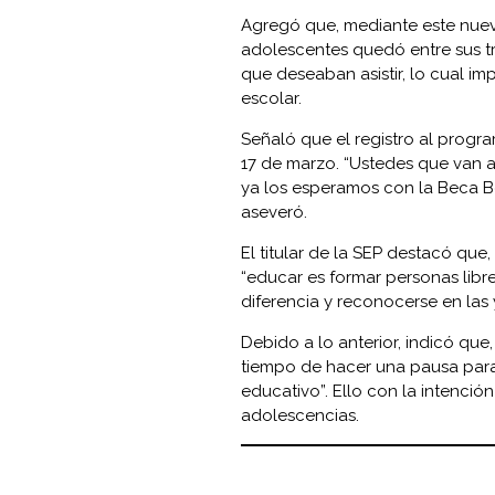
Agregó que, mediante este nuevo
adolescentes quedó entre sus tre
que deseaban asistir, lo cual i
escolar.
Señaló que el registro al program
17 de marzo. “Ustedes que van a 
ya los esperamos con la Beca Be
aseveró.
El titular de la SEP destacó q
“educar es formar personas libre
diferencia y reconocerse en las 
Debido a lo anterior, indicó que,
tiempo de hacer una pausa para r
educativo”. Ello con la intenció
adolescencias.