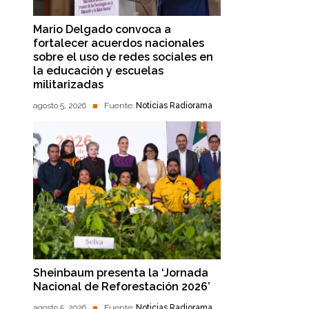
Mario Delgado convoca a
fortalecer acuerdos nacionales
sobre el uso de redes sociales en
la educación y escuelas
militarizadas
agosto 5, 2026
Fuente:
Noticias Radiorama
Sheinbaum presenta la ‘Jornada
Nacional de Reforestación 2026’
agosto 5, 2026
Fuente:
Noticias Radiorama