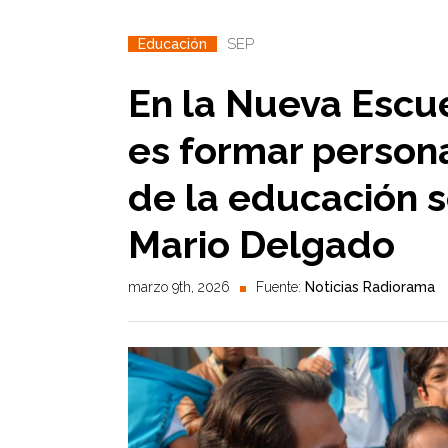
SEP
Educación
En la Nueva Escu
es formar persona
de la educación 
Mario Delgado
marzo 9th, 2026
Fuente:
Noticias Radiorama