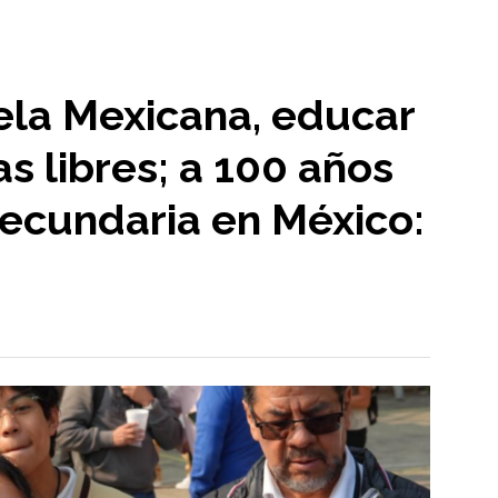
ela Mexicana, educar
s libres; a 100 años
secundaria en México: