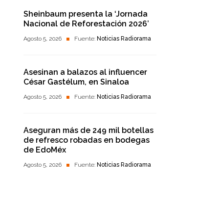
Sheinbaum presenta la ‘Jornada
Nacional de Reforestación 2026’
Agosto 5, 2026
Fuente:
Noticias Radiorama
Asesinan a balazos al influencer
César Gastélum, en Sinaloa
Agosto 5, 2026
Fuente:
Noticias Radiorama
Aseguran más de 249 mil botellas
de refresco robadas en bodegas
de EdoMéx
Agosto 5, 2026
Fuente:
Noticias Radiorama