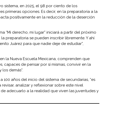
 sistema, en 2025, el 98 por ciento de los
s primeras opciones. Es decir, en la preparatoria a la
mpacta positivamente en la reducción de la deserción
a “Mi derecho, mi lugar” iniciará a partir del próximo
la preparatoria se pueden inscribir libremente. Y ahí
nito Juárez para que nadie deje de estudiar”,
ue, en la Nueva Escuela Mexicana, comprenden que
s, capaces de pensar por sí mismas, convivir en la
y los demás”.
 a 100 años del inicio del sistema de secundarias, “es
evisar, analizar y reflexionar sobre este nivel
n de adecuarlo a la realidad que viven las juventudes y