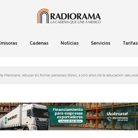
Emisoras
Cadenas
Noticias
Servicios
Tarifas
Política
Finanzas
Deportes
Ciencia y Tec
la Mexicana, educar es formar personas libres; a 100 años de la educación secund