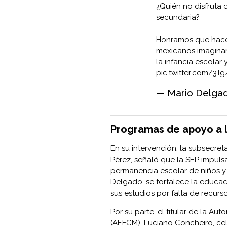
¿Quién no disfruta 
secundaria?
Honramos que hace 
mexicanos imaginaro
la infancia escolar
pic.twitter.com/3
— Mario Delga
Programas de apoyo a l
En su intervención, la subsecre
Pérez, señaló que la SEP impuls
permanencia escolar de niños y 
Delgado, se fortalece la educa
sus estudios por falta de recurso
Por su parte, el titular de la A
(AEFCM), Luciano Concheiro, ce