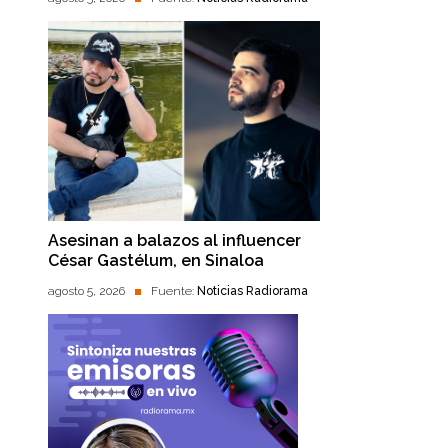
Asesinan a balazos al influencer
César Gastélum, en Sinaloa
agosto 5, 2026
Fuente:
Noticias Radiorama