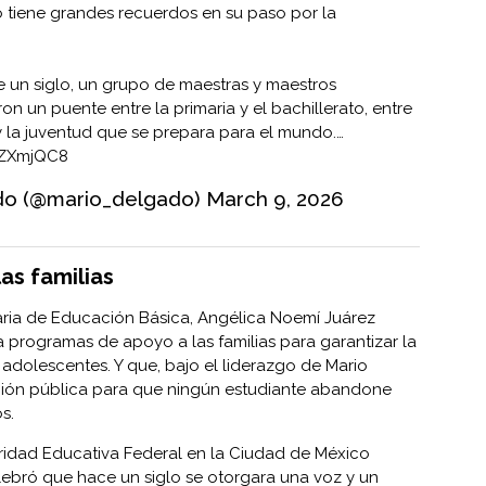
o tiene grandes recuerdos en su paso por la
un siglo, un grupo de maestras y maestros
n un puente entre la primaria y el bachillerato, entre
 y la juventud que se prepara para el mundo.…
TgZXmjQC8
do (@mario_delgado)
March 9, 2026
as familias
taria de Educación Básica, Angélica Noemí Juárez
a programas de apoyo a las familias para garantizar la
adolescentes. Y que, bajo el liderazgo de Mario
ción pública para que ningún estudiante abandone
s.
utoridad Educativa Federal en la Ciudad de México
lebró que hace un siglo se otorgara una voz y un