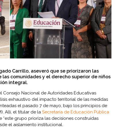
lgado Carrillo, aseveró que se priorizaron las
 las comunidades y el derecho superior de niños
ón integral.
 el Consejo Nacional de Autoridades Educativas
sis exhaustivo del impacto territorial de las medidas
lanteadas el pasado 7 de mayo, bajo los principios de
Allí, el titular de la
Secretaría de Educación Pública
e “este grupo prioriza las decisiones construidas
e el aislamiento institucional.