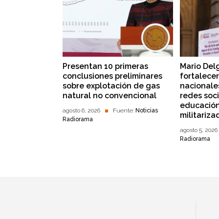
Presentan 10 primeras
Mario Del
conclusiones preliminares
fortalece
sobre explotación de gas
nacionale
natural no convencional
redes soci
educación
agosto 6, 2026
Fuente:
Noticias
militariza
Radiorama
agosto 5, 2026
Radiorama