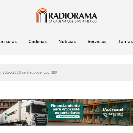
Emisoras
Cadenas
Noticias
Servicios
Tarifas
Política
Finanzas
Deportes
Ciencia y Tec
ar 2025-2026 será el 15 de julio: SEP