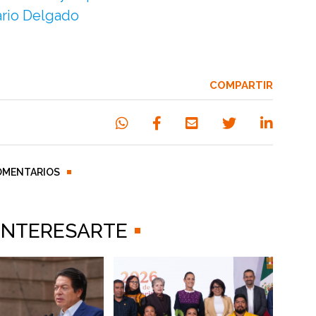
ario Delgado
COMPARTIR
OMENTARIOS
 INTERESARTE