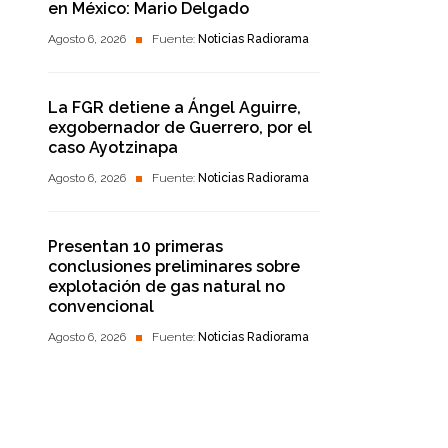
en México: Mario Delgado
Agosto 6, 2026
Fuente:
Noticias Radiorama
La FGR detiene a Ángel Aguirre,
exgobernador de Guerrero, por el
caso Ayotzinapa
Agosto 6, 2026
Fuente:
Noticias Radiorama
Presentan 10 primeras
conclusiones preliminares sobre
explotación de gas natural no
convencional
Agosto 6, 2026
Fuente:
Noticias Radiorama