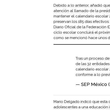
Debido a lo anterior, añadió que
atención al llamado de la pres
mantener el calendario escolar 
preservan los 185 días efectivo
Diario Oficial de la Federación (
ciclo escolar concluirá el próxim
como se mencionó hace unos dí
Tras un proceso de
de las 32 entidades
calendario escolar 
conforme a lo previ
— SEP México
Mario Delgado indicó que esta d
adolescentes a una educación in