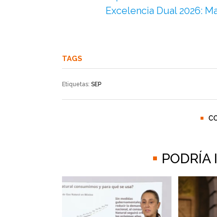
Excelencia Dual 2026: M
TAGS
Etiquetas:
SEP
C
PODRÍA