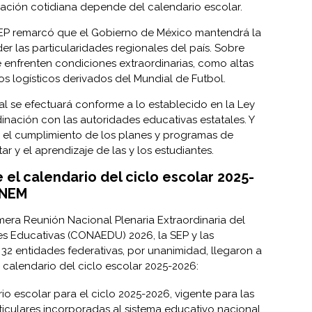
ación cotidiana depende del calendario escolar.
la SEP remarcó que el Gobierno de México mantendrá la
der las particularidades regionales del país. Sobre
 enfrenten condiciones extraordinarias, como altas
os logísticos derivados del Mundial de Futbol.
al se efectuará conforme a lo establecido en la Ley
nación con las autoridades educativas estatales. Y
el cumplimiento de los planes y programas de
ar y el aprendizaje de las y los estudiantes.
el calendario del ciclo escolar 2025-
 NEM
rimera Reunión Nacional Plenaria Extraordinaria del
s Educativas (CONAEDU) 2026, la SEP y las
 32 entidades federativas, por unanimidad, llegaron a
 calendario del ciclo escolar 2025-2026:
io escolar para el ciclo 2025-2026, vigente para las
ticulares incorporadas al sistema educativo nacional