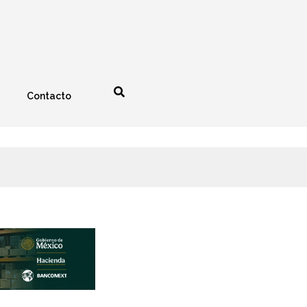
Contacto
nología
Espectáculos