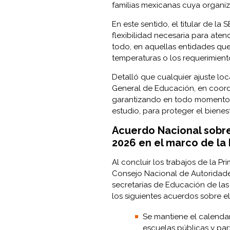
familias mexicanas cuya organiz
En este sentido, el titular de 
flexibilidad necesaria para aten
todo, en aquellas entidades que
temperaturas o los requerimient
Detalló que cualquier ajuste loc
General de Educación, en coordi
garantizando en todo momento 
estudio, para proteger el bienest
Acuerdo Nacional sobre 
2026 en el marco de la
Al concluir los trabajos de la P
Consejo Nacional de Autoridade
secretarías de Educación de las
los siguientes acuerdos sobre el
Se mantiene el calendar
escuelas públicas y par