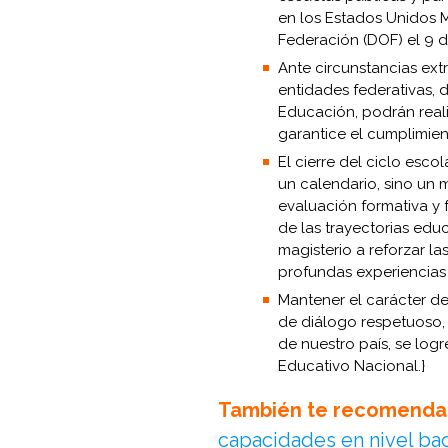
en los Estados Unidos M
Federación (DOF) el 9 d
Ante circunstancias ext
entidades federativas, 
Educación, podrán reali
garantice el cumplimien
El cierre del ciclo esco
un calendario, sino un
evaluación formativa y 
de las trayectorias educ
magisterio a reforzar l
profundas experiencias 
Mantener el carácter d
de diálogo respetuoso, 
de nuestro país, se log
Educativo Nacional.}
También te recomenda
capacidades en nivel bac