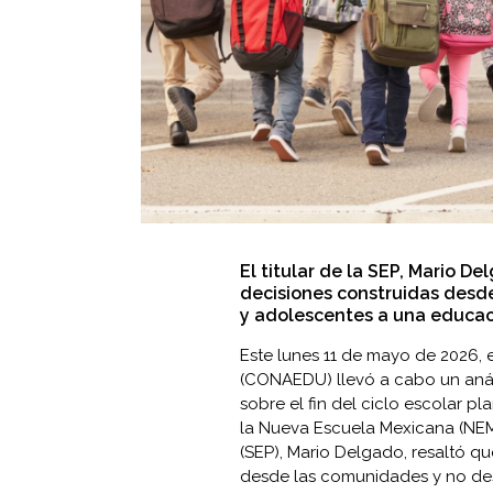
El titular de la SEP, Mario De
decisiones construidas desde
y adolescentes a una educaci
Este lunes 11 de mayo de 2026,
(CONAEDU) llevó a cabo un análi
sobre el fin del ciclo escolar p
la Nueva Escuela Mexicana (NEM). 
(SEP), Mario Delgado, resaltó qu
desde las comunidades y no desd