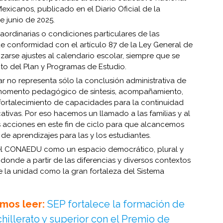
exicanos, publicado en el Diario Oficial de la
e junio de 2025.
raordinarias o condiciones particulares de las
de conformidad con el artículo 87 de la Ley General de
zarse ajustes al calendario escolar, siempre que se
to del Plan y Programas de Estudio.
lar no representa sólo la conclusión administrativa de
 momento pedagógico de síntesis, acompañamiento,
fortalecimiento de capacidades para la continuidad
ativas. Por eso hacemos un llamado a las familias y al
as acciones en este fin de ciclo para que alcancemos
de aprendizajes para las y los estudiantes.
el CONAEDU como un espacio democrático, plural y
donde a partir de las diferencias y diversos contextos
re la unidad como la gran fortaleza del Sistema
mos leer:
SEP fortalece la formación de
hillerato y superior con el Premio de