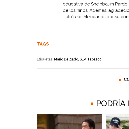
educativa de Sheinbaum Pardo p
de los niños. Además, agradeció
Petróleos Mexicanos por su com
TAGS
Etiquetas:
Mario Delgado
,
SEP
,
Tabasco
C
PODRÍA