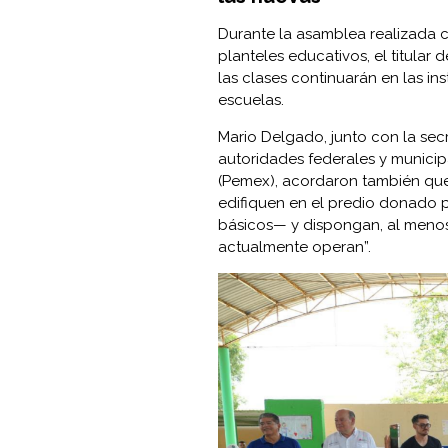
Durante la asamblea realizada 
planteles educativos, el titula
las clases continuarán en las in
escuelas.
Mario Delgado, junto con la secr
autoridades federales y municip
(Pemex), acordaron también que
edifiquen en el predio donado 
básicos— y dispongan, al menos
actualmente operan”.