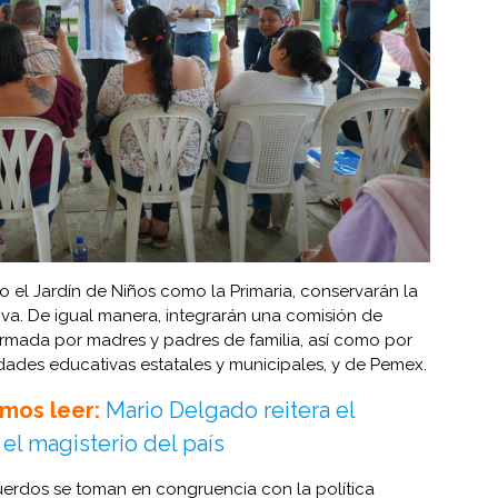
 el Jardín de Niños como la Primaria, conservarán la
iva. De igual manera, integrarán una comisión de
ormada por madres y padres de familia, así como por
idades educativas estatales y municipales, y de Pemex.
mos leer:
Mario Delgado reitera el
el magisterio del país
cuerdos se toman en congruencia con la política