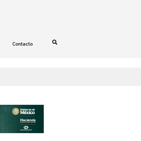
Contacto
nología
Espectáculos