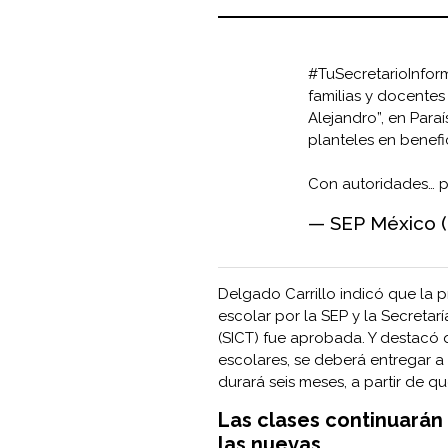
#TuSecretarioInfor
familias y docentes
Alejandro”, en Para
planteles en benef
Con autoridades…
p
— SEP México
Delgado Carrillo indicó que la
escolar por la SEP y la Secretar
(SICT) fue aprobada. Y destacó 
escolares, se deberá entregar a
durará seis meses, a partir de 
Las clases continuarán 
las nuevas