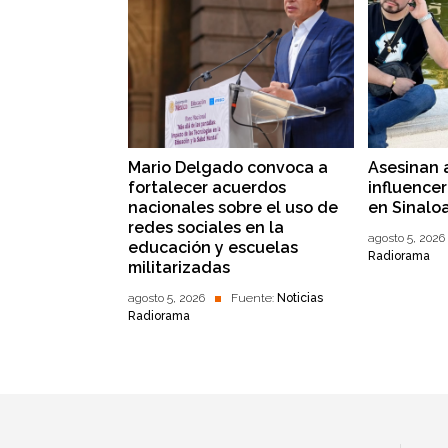
Mario Delgado convoca a
Asesinan 
fortalecer acuerdos
influence
nacionales sobre el uso de
en Sinalo
redes sociales en la
agosto 5, 2026
educación y escuelas
Radiorama
militarizadas
agosto 5, 2026
Fuente:
Noticias
Radiorama