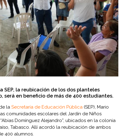
la SEP, la reubicación de los dos planteles
o, será en beneficio de más de 400 estudiantes.
 de la
Secretaría de Educación Pública
(SEP), Mario
 las comunidades escolares del Jardín de Niños
a “Abias Domínguez Alejandro”, ubicados en la colonia
aíso, Tabasco. Allí acordó la reubicación de ambos
de 400 alumnos.