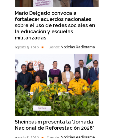
Mario Delgado convoca a
fortalecer acuerdos nacionales
sobre el uso de redes sociales en
la educación y escuelas
militarizadas
agosto 5, 2026
Fuente:
Noticias Radiorama
Sheinbaum presenta la ‘Jornada
Nacional de Reforestación 2026’
agosto 5, 2026
Fuente:
Noticias Radiorama