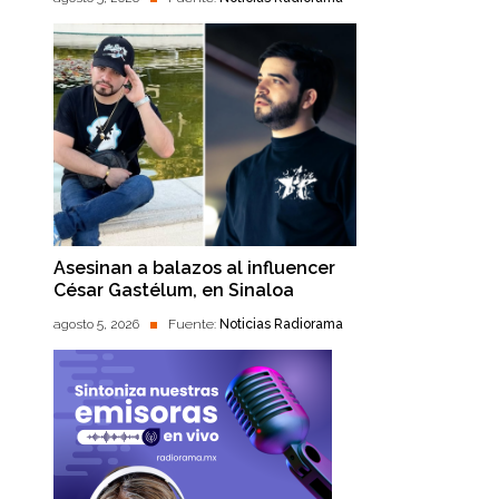
Asesinan a balazos al influencer
César Gastélum, en Sinaloa
agosto 5, 2026
Fuente:
Noticias Radiorama