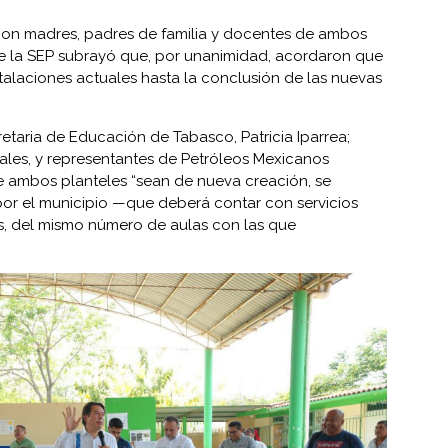
con madres, padres de familia y docentes de ambos
r de la SEP subrayó que, por unanimidad, acordaron que
stalaciones actuales hasta la conclusión de las nuevas
etaria de Educación de Tabasco, Patricia Iparrea;
ales, y representantes de Petróleos Mexicanos
 ambos planteles “sean de nueva creación, se
por el municipio —que deberá contar con servicios
, del mismo número de aulas con las que