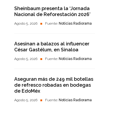
Sheinbaum presenta la ‘Jornada
Nacional de Reforestación 2026’
Agosto 5, 2026
Fuente:
Noticias Radiorama
Asesinan a balazos al influencer
César Gastélum, en Sinaloa
Agosto 5, 2026
Fuente:
Noticias Radiorama
Aseguran más de 249 mil botellas
de refresco robadas en bodegas
de EdoMéx
Agosto 5, 2026
Fuente:
Noticias Radiorama