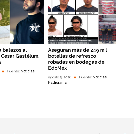
a balazos al
Aseguran más de 249 mil
r César Gastélum,
botellas de refresco
a
robadas en bodegas de
EdoMéx
Fuente:
Noticias
agosto 5, 2026
Fuente:
Noticias
Radiorama