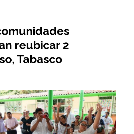
 comunidades
an reubicar 2
íso, Tabasco