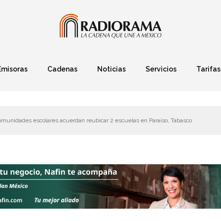
Emisoras
Cadenas
Noticias
Servicios
Tarifas
Política
Finanzas
Deportes
Ciencia y Tec
omunidades escolares acuerdan reubicar 2 escuelas en Paraíso, Tabasco