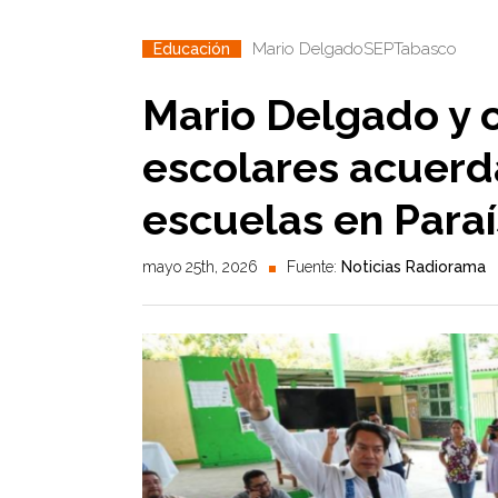
Mario Delgado
SEP
Tabasco
Educación
Mario Delgado y
escolares acuerd
escuelas en Para
mayo 25th, 2026
Fuente:
Noticias Radiorama