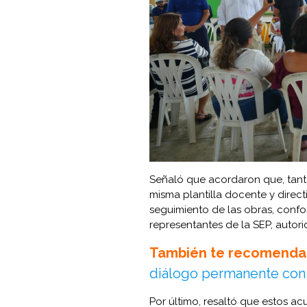
Señaló que acordaron que, tanto
misma plantilla docente y direct
seguimiento de las obras, conf
representantes de la SEP, autor
También te recomenda
diálogo permanente con 
Por último, resaltó que estos a