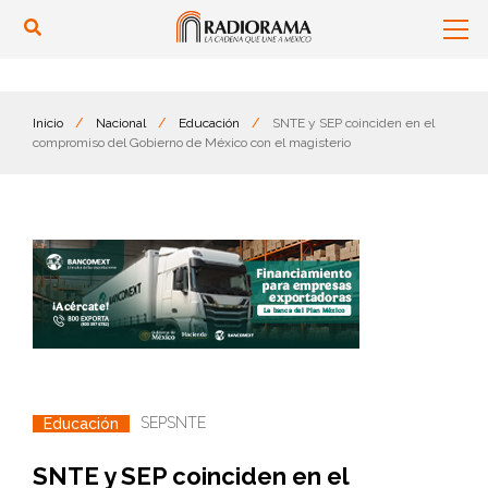
Inicio
/
Nacional
/
Educación
/
SNTE y SEP coinciden en el
compromiso del Gobierno de México con el magisterio
SEP
SNTE
Educación
SNTE y SEP coinciden en el