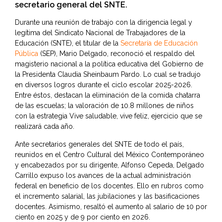
secretario general del SNTE.
Durante una reunión de trabajo con la dirigencia legal y
legítima del Sindicato Nacional de Trabajadores de la
Educación (SNTE), el titular de la
Secretaría de Educación
Pública
(SEP), Mario Delgado, reconoció el respaldo del
magisterio nacional a la política educativa del Gobierno de
la Presidenta Claudia Sheinbaum Pardo. Lo cual se tradujo
en diversos logros durante el ciclo escolar 2025-2026.
Entre éstos, destacan la eliminación de la comida chatarra
de las escuelas; la valoración de 10.8 millones de niños
con la estrategia Vive saludable, vive feliz, ejercicio que se
realizará cada año.
Ante secretarios generales del SNTE de todo el país,
reunidos en el Centro Cultural del México Contemporáneo
y encabezados por su dirigente, Alfonso Cepeda, Delgado
Carrillo expuso los avances de la actual administración
federal en beneficio de los docentes. Ello en rubros como
el incremento salarial, las jubilaciones y las basificaciones
docentes. Asimismo, resaltó el aumento al salario de 10 por
ciento en 2025 y de 9 por ciento en 2026.