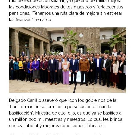
ruta de recuperación salarial, ya que ello permitirá mejorar
las condiciones laborales de los maestros y fortalecer sus
pensiones. “Tenemos una ruta clara de mejora sin estresar
las finanzas”, remarcó.
Delgado Carrillo aseveró que “con los gobiernos de la
Transformación se terminó la persecución e inició la
basificación”. Muestra de ello, dijo, es que ya se basificó a
un millón 200 mil maestras y maestros. Lo cual les brinda
certeza laboral y mejores condiciones salariales.