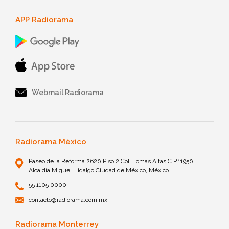
APP Radiorama
Webmail Radiorama
Radiorama México
Paseo de la Reforma 2620 Piso 2 Col. Lomas Altas C.P.11950
Alcaldía Miguel Hidalgo Ciudad de México, México
55 1105 0000
contacto@radiorama.com.mx
Radiorama Monterrey