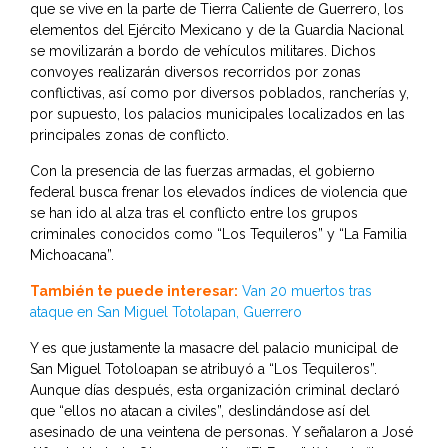
que se vive en la parte de Tierra Caliente de Guerrero, los
elementos del Ejército Mexicano y de la Guardia Nacional
se movilizarán a bordo de vehículos militares. Dichos
convoyes realizarán diversos recorridos por zonas
conflictivas, así como por diversos poblados, rancherías y,
por supuesto, los palacios municipales localizados en las
principales zonas de conflicto.
Con la presencia de las fuerzas armadas, el gobierno
federal busca frenar los elevados índices de violencia que
se han ido al alza tras el conflicto entre los grupos
criminales conocidos como “Los Tequileros” y “La Familia
Michoacana”.
También te puede interesar:
Van 20 muertos tras
ataque en San Miguel Totolapan, Guerrero
Y es que justamente la masacre del palacio municipal de
San Miguel Totoloapan se atribuyó a “Los Tequileros”.
Aunque días después, esta organización criminal declaró
que “ellos no atacan a civiles”, deslindándose así del
asesinado de una veintena de personas. Y señalaron a José