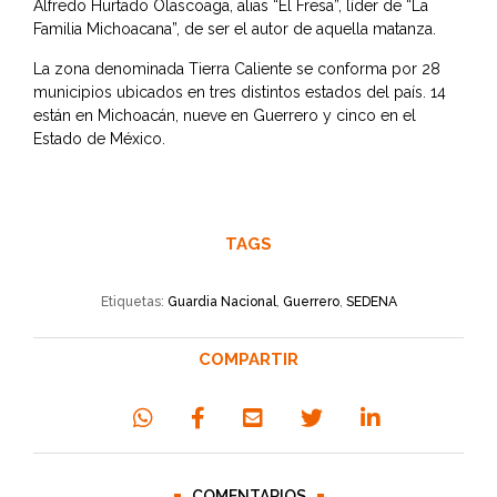
Alfredo Hurtado Olascoaga, alias “El Fresa”, líder de “La
Familia Michoacana”, de ser el autor de aquella matanza.
La zona denominada Tierra Caliente se conforma por 28
municipios ubicados en tres distintos estados del país. 14
están en Michoacán, nueve en Guerrero y cinco en el
Estado de México.
TAGS
Etiquetas:
Guardia Nacional
,
Guerrero
,
SEDENA
COMPARTIR
COMENTARIOS