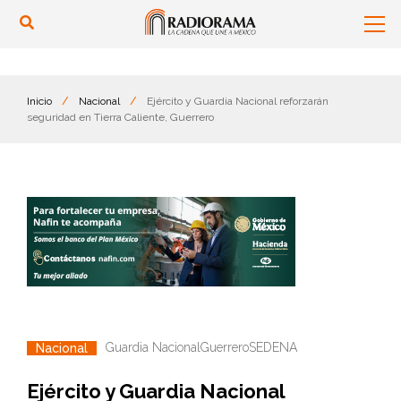
Inicio
/
Nacional
/
Ejército y Guardia Nacional reforzarán
seguridad en Tierra Caliente, Guerrero
Guardia Nacional
Guerrero
SEDENA
Nacional
Ejército y Guardia Nacional