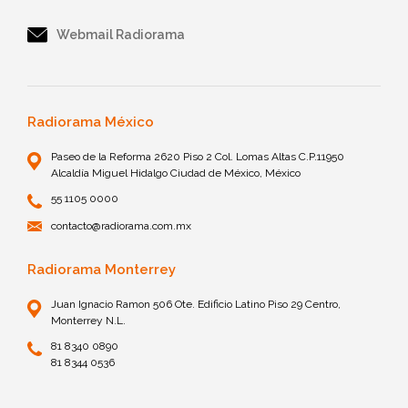
Webmail Radiorama
Radiorama México
Paseo de la Reforma 2620 Piso 2 Col. Lomas Altas C.P.11950
Alcaldía Miguel Hidalgo Ciudad de México, México
55 1105 0000
contacto@radiorama.com.mx
Radiorama Monterrey
Juan Ignacio Ramon 506 Ote. Edificio Latino Piso 29 Centro,
Monterrey N.L.
81 8340 0890
81 8344 0536