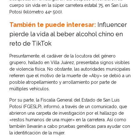
cuerpo sin vida en la súper carretera estatal 75, en San Luis
Potosí (kilómetro 44+ 500).
También te puede interesar:
Influencer
pierde la vida al beber alcohol chino en
reto de TikTok
Presuntamente, el cadáver de la locutora del género
grupero, hallado en Villa Juárez, presentaba signos visibles
de violencia física. No obstante, las autoridades municipales
refieren que el motivo de la muerte de «Aby» se debió a un
posible atropellamiento y arrollamiento por parte de
múltiples vehículos.
Por su parte, la
Fiscalía General del Estado de San Luis
Potosí
(FGESLP), informó, a través de un comunicado, que
abrieron una carpeta de investigación por el hallazgo de
«restos humanos de una mujer» en la carretera. Así como
también llevarán a cabo pruebas genéticas para ayudar con
la identificación de la mujer.