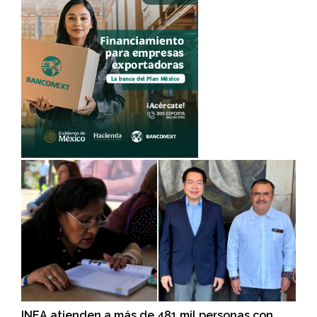
INEA atienden a más de 481 mil personas con