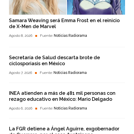
Samara Weaving será Emma Frost en el reinicio
de X-Men de Marvel
Agosto 8, 2026
Fuente:
Noticias Radiorama
Secretaría de Salud descarta brote de
ciclosporiasis en México
Agosto 7, 2026
Fuente:
Noticias Radiorama
INEA atienden a más de 481 mil personas con
rezago educativo en México: Mario Delgado
Agosto 6, 2026
Fuente:
Noticias Radiorama
La FGR detiene a Ángel Aguirre, exgobernador