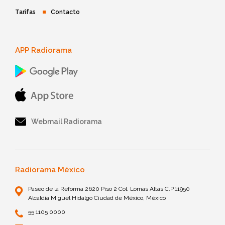
Tarifas
Contacto
APP Radiorama
Webmail Radiorama
Radiorama México
Paseo de la Reforma 2620 Piso 2 Col. Lomas Altas C.P.11950
Alcaldía Miguel Hidalgo Ciudad de México, México
55 1105 0000