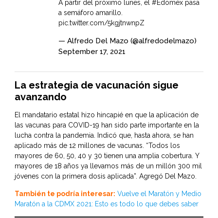
A partir del próximo lunes, el
#Edoméx
pasa
a semáforo amarillo.
pic.twitter.com/5kgjtnwnpZ
— Alfredo Del Mazo (@alfredodelmazo)
September 17, 2021
La estrategia de vacunación sigue
avanzando
El mandatario estatal hizo hincapié en que la aplicación de
las vacunas para COVID-19 han sido parte importante en la
lucha contra la pandemia. Indicó que, hasta ahora, se han
aplicado más de 12 millones de vacunas. “Todos los
mayores de 60, 50, 40 y 30 tienen una amplia cobertura. Y
mayores de 18 años ya llevamos más de un millón 300 mil
jóvenes con la primera dosis aplicada”. Agregó Del Mazo.
También te podría interesar:
Vuelve el Maratón y Medio
Maratón a la CDMX 2021: Esto es todo lo que debes saber