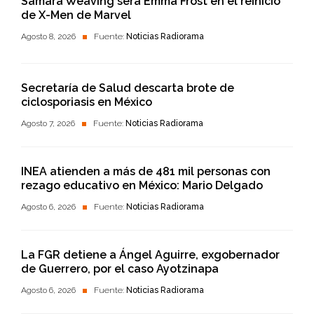
Samara Weaving será Emma Frost en el reinicio
de X-Men de Marvel
Agosto 8, 2026
Fuente:
Noticias Radiorama
Secretaría de Salud descarta brote de
ciclosporiasis en México
Agosto 7, 2026
Fuente:
Noticias Radiorama
INEA atienden a más de 481 mil personas con
rezago educativo en México: Mario Delgado
Agosto 6, 2026
Fuente:
Noticias Radiorama
La FGR detiene a Ángel Aguirre, exgobernador
de Guerrero, por el caso Ayotzinapa
Agosto 6, 2026
Fuente:
Noticias Radiorama