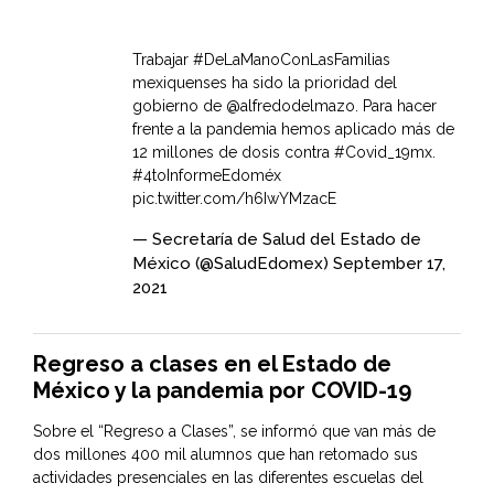
Trabajar
#DeLaManoConLasFamilias
mexiquenses ha sido la prioridad del
gobierno de
@alfredodelmazo
. Para hacer
frente a la pandemia hemos aplicado más de
12 millones de dosis contra
#Covid_19mx
.
#4toInformeEdoméx
pic.twitter.com/h6IwYMzacE
— Secretaría de Salud del Estado de
México (@SaludEdomex)
September 17,
2021
Regreso a clases en el Estado de
México y la pandemia por COVID-19
Sobre el “Regreso a Clases”, se informó que van más de
dos millones 400 mil alumnos que han retomado sus
actividades presenciales en las diferentes escuelas del