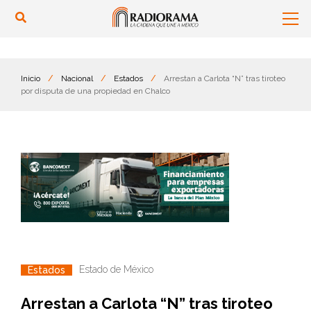
Inicio
/
Nacional
/
Estados
/
Arrestan a Carlota “N” tras tiroteo
por disputa de una propiedad en Chalco
Estado de México
Estados
Arrestan a Carlota “N” tras tiroteo