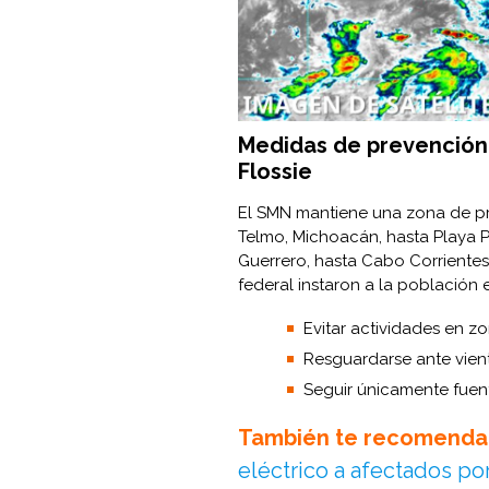
Medidas de prevención 
Flossie
El SMN mantiene una zona de pr
Telmo, Michoacán, hasta Playa Pé
Guerrero, hasta Cabo Corrientes.
federal instaron a la población e
Evitar actividades en z
Resguardarse ante viento
Seguir únicamente fuent
También te recomenda
eléctrico a afectados por