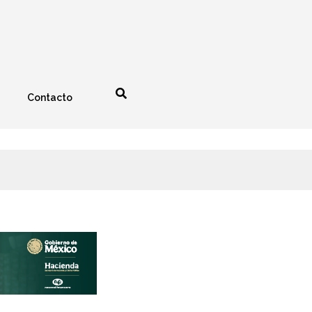
Contacto
nología
Espectáculos