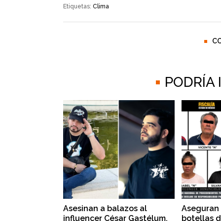
Etiquetas:
Clima
C
PODRÍA
Asesinan a balazos al
Aseguran 
influencer César Gastélum,
botellas 