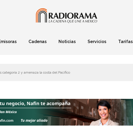
Emisoras
Cadenas
Noticias
Servicios
Tarifas
Política
Finanzas
Deportes
Ciencia y Tec
 categoría 2 y amenaza la costa del Pacífico