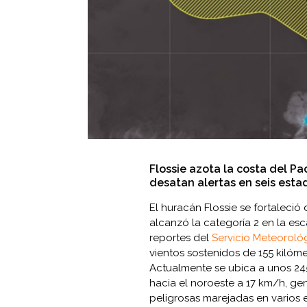
Flossie azota la costa del Pa
desatan alertas en seis esta
El huracán Flossie se fortaleció
alcanzó la categoría 2 en la esc
reportes del
Servicio Meteoroló
vientos sostenidos de 155 kilóm
Actualmente se ubica a unos 245
hacia el noroeste a 17 km/h, gen
peligrosas marejadas en varios 