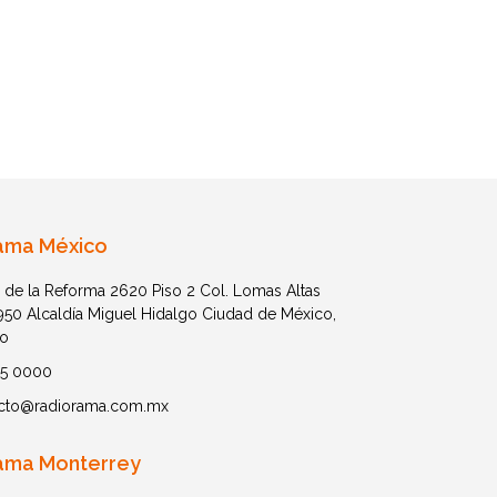
ama México
 de la Reforma 2620 Piso 2 Col. Lomas Altas
1950 Alcaldía Miguel Hidalgo Ciudad de México,
o
05 0000
cto@radiorama.com.mx
ama Monterrey