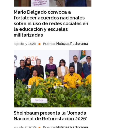
Mario Delgado convoca a
fortalecer acuerdos nacionales
sobre el uso de redes sociales en
la educación y escuelas
militarizadas
agosto 5, 2026
Fuente:
Noticias Radiorama
Sheinbaum presenta la ‘Jornada
Nacional de Reforestación 2026’
agosto 5, 2026
Fuente:
Noticias Radiorama