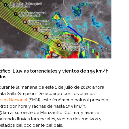
cífico: Lluvias torrenciales y vientos de 195 km/h
dos.
 durante la mañana de este 1 de julio de 2025; ahora
ala Saffir-Simpson. De acuerdo con los últimos
gico Nacional
(SMN), este fenómeno natural presenta
etros por hora y rachas de hasta 195 km/h.
 km al suroeste de Manzanillo, Colima, y avanza
erando lluvias torrenciales, vientos destructivos y
estados del occidente del país.