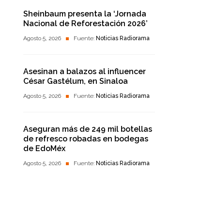
Sheinbaum presenta la ‘Jornada
Nacional de Reforestación 2026’
Agosto 5, 2026
Fuente:
Noticias Radiorama
Asesinan a balazos al influencer
César Gastélum, en Sinaloa
Agosto 5, 2026
Fuente:
Noticias Radiorama
Aseguran más de 249 mil botellas
de refresco robadas en bodegas
de EdoMéx
Agosto 5, 2026
Fuente:
Noticias Radiorama