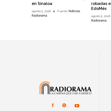
en Sinaloa
robadas 
EdoMéx
agosto 5, 2026
Fuente:
Noticias
Radiorama
agosto 5, 2026
Radiorama