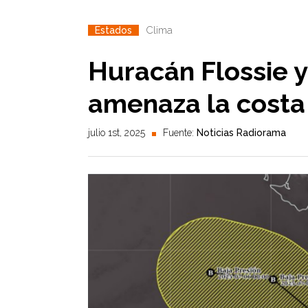
Clima
Estados
Huracán Flossie y
amenaza la costa 
julio 1st, 2025
Fuente:
Noticias Radiorama