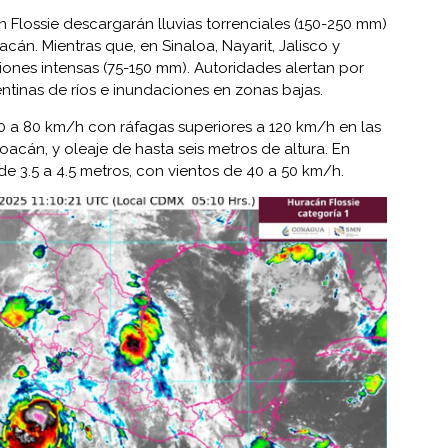
Flossie descargarán lluvias torrenciales (150-250 mm)
cán. Mientras que, en Sinaloa, Nayarit, Jalisco y
iones intensas (75-150 mm). Autoridades alertan por
ntinas de ríos e inundaciones en zonas bajas.
0 a 80 km/h con ráfagas superiores a 120 km/h en las
oacán, y oleaje de hasta seis metros de altura. En
de 3.5 a 4.5 metros, con vientos de 40 a 50 km/h.