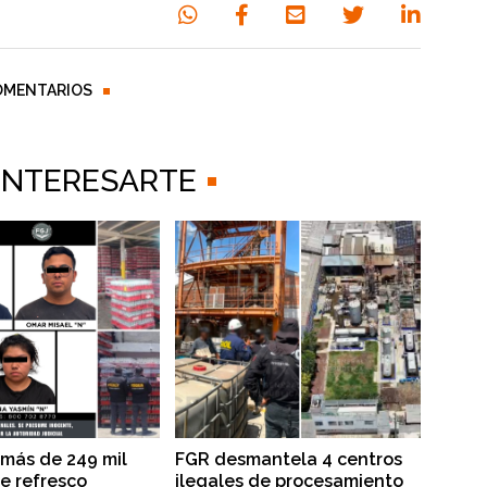
OMENTARIOS
 INTERESARTE
más de 249 mil
FGR desmantela 4 centros
de refresco
ilegales de procesamiento