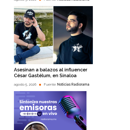
Asesinan a balazos al influencer
César Gastélum, en Sinaloa
agosto 5, 2026
Fuente:
Noticias Radiorama