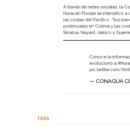
A través de redes sociales, la
Huracán Flossie se intensificó a
las costas del Pacífico. “Sus b
potenciales en Colima y las cos
Sinaloa, Nayarit, Jalisco y Guerre
Conoce la informac
evolucionó a
#Hur
pic.twitter.com/X
— CONAGUA Cli
TAGS