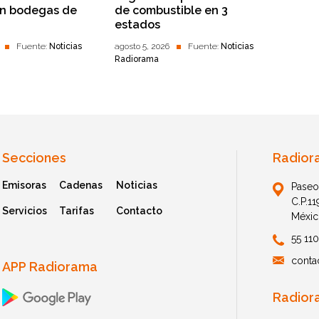
en bodegas de
de combustible en 3
estados
Fuente:
Noticias
agosto 5, 2026
Fuente:
Noticias
Radiorama
Secciones
Radior
Emisoras
Cadenas
Noticias
Paseo
C.P.1
Servicios
Tarifas
Contacto
Méxic
55 11
conta
APP Radiorama
Radior