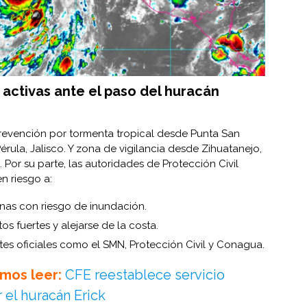
activas ante el paso del huracán
evención por tormenta tropical desde Punta San
rula, Jalisco. Y zona de vigilancia desde Zihuatanejo,
 Por su parte, las autoridades de Protección Civil
n riesgo a:
onas con riesgo de inundación.
s fuertes y alejarse de la costa.
es oficiales como el SMN, Protección Civil y Conagua.
mos leer:
CFE reestablece servicio
 el huracán Erick