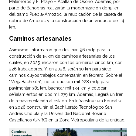
Matamoros y El Pitayo – Acatlán de Osorio. Además, por
parte de Banobras realizarán la modernización de 15 km
del tramo Puebla-Amozoc, la reubicación de la caseta de
cobro de Amozoc y la construcción de un viaducto de 1.4
km.
Caminos artesanales
Asimismo, informaron que destinan 96 mdp para la
construcción de 15 km de caminos artesanales de los
cuales, en 2025, iniciaron con los primeros cinco km, con
226 trabajadores. Y, en 2026, serán 10 km para siete
caminos cuyos trabajos comenzarán en febrero. Sobre el
“MegaBachetón”, indicó que son mil 228 mdp para
pavimentar 381 km, bachear mil 134 km y colocar
señalamientos en dos mil 279 km. Además, llegará un tren
de repavimentación al estado. En Infraestructura Educativa,
en 2026 construirán el Bachillerato Tecnológico San
Andrés Cholula y la Universidad Nacional Rosario
Castellanos (UNRC) en la Zona Metropolitana de la entidad.