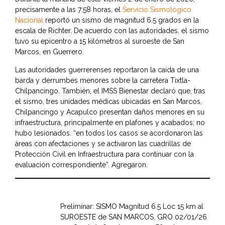
precisamente a las 7:58 horas, el
Servicio Sismológico
Nacional
reportó un sismo de magnitud 6.5 grados en la
escala de Richter. De acuerdo con las autoridades, el sismo
tuvo su epicentro a 15 kilómetros al suroeste de San
Marcos, en Guerrero.
Las autoridades guerrerenses reportaron la caída de una
barda y derrumbes menores sobre la carretera Tixtla-
Chilpancingo. También, el IMSS Bienestar declaró que, tras
el sismo, tres unidades médicas ubicadas en San Marcos,
Chilpancingo y Acapulco presentan daños menores en su
infraestructura, principalmente en plafones y acabados; no
hubo lesionados. “en todos los casos se acordonaron las
áreas con afectaciones y se activaron las cuadrillas de
Protección Civil en Infraestructura para continuar con la
evaluación correspondiente”. Agregaron.
Preliminar: SISMO Magnitud 6.5 Loc 15 km al
SUROESTE de SAN MARCOS, GRO 02/01/26