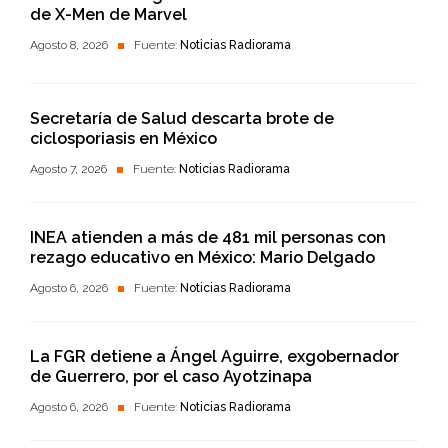
de X-Men de Marvel
Agosto 8, 2026
Fuente:
Noticias Radiorama
Secretaría de Salud descarta brote de
ciclosporiasis en México
Agosto 7, 2026
Fuente:
Noticias Radiorama
INEA atienden a más de 481 mil personas con
rezago educativo en México: Mario Delgado
Agosto 6, 2026
Fuente:
Noticias Radiorama
La FGR detiene a Ángel Aguirre, exgobernador
de Guerrero, por el caso Ayotzinapa
Agosto 6, 2026
Fuente:
Noticias Radiorama