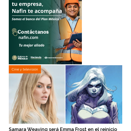
Cine y televisión
Samara Weaving será Emma Frost en el reinicio