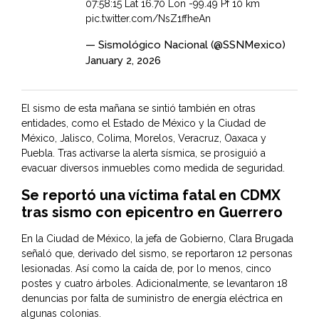
07:58:15 Lat 16.70 Lon -99.49 Pf 10 km
pic.twitter.com/NsZ1ffheAn
— Sismológico Nacional (@SSNMexico)
January 2, 2026
El sismo de esta mañana se sintió también en otras
entidades, como el Estado de México y la Ciudad de
México, Jalisco, Colima, Morelos, Veracruz, Oaxaca y
Puebla. Tras activarse la alerta sísmica, se prosiguió a
evacuar diversos inmuebles como medida de seguridad.
Se reportó una víctima fatal en CDMX
tras sismo con epicentro en Guerrero
En la Ciudad de México, la jefa de Gobierno, Clara Brugada
señaló que, derivado del sismo, se reportaron 12 personas
lesionadas. Así como la caída de, por lo menos, cinco
postes y cuatro árboles. Adicionalmente, se levantaron 18
denuncias por falta de suministro de energía eléctrica en
algunas colonias.