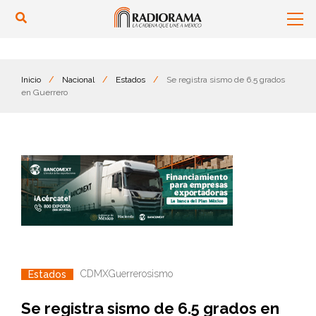
Inicio
/
Nacional
/
Estados
/
Se registra sismo de 6.5 grados
en Guerrero
CDMX
Guerrero
sismo
Estados
Se registra sismo de 6.5 grados en