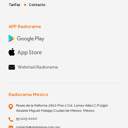
Tarifas
Contacto
APP Radiorama
Webmail Radiorama
Radiorama México
Paseo de la Reforma 2620 Piso 2 Col. Lomas Altas C.P.11950
Alcaldía Miguel Hidalgo Ciudad de México, México
55 1105 0000
contacto@radiorama.com.mx