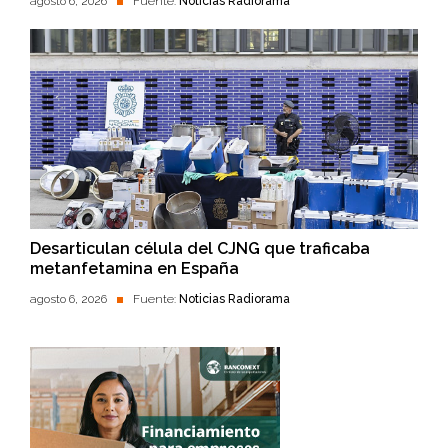
agosto 6, 2026
Fuente:
Noticias Radiorama
Desarticulan célula del CJNG que traficaba
metanfetamina en España
agosto 6, 2026
Fuente:
Noticias Radiorama