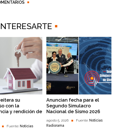
OMENTARIOS
 INTERESARTE
reitera su
Anuncian fecha para el
o con la
Segundo Simulacro
ncia y rendición de
Nacional de Sismo 2026
agosto 5, 2026
Fuente:
Noticias
Radiorama
Fuente:
Noticias