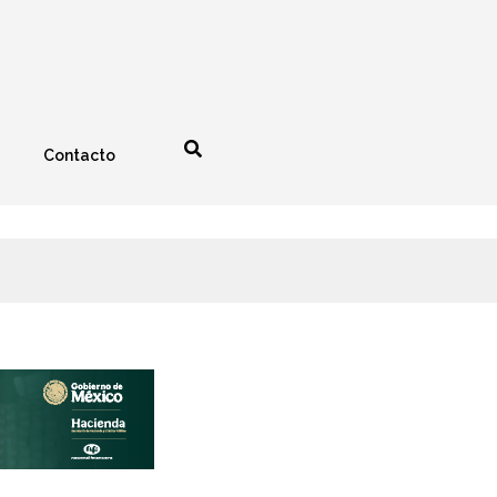
Contacto
nología
Espectáculos