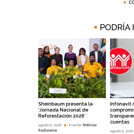
C
PODRÍA
Sheinbaum presenta la
Infonavit 
‘Jornada Nacional de
compromis
Reforestación 2026’
transpare
cuentas
agosto 5, 2026
Fuente:
Noticias
Radiorama
agosto 5, 2026