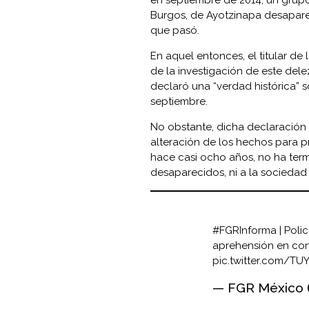
Burgos, de Ayotzinapa desapare
que pasó.
En aquel entonces, el titular d
de la investigación de este del
declaró una “verdad histórica” 
septiembre.
No obstante, dicha declaración o
alteración de los hechos para p
hace casi ocho años, no ha term
desaparecidos, ni a la sociedad
#FGRInforma
| Poli
aprehensión en cont
pic.twitter.com/T
— FGR México