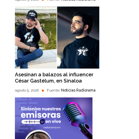
Asesinan a balazos al influencer
César Gastélum, en Sinaloa
agosto 5, 2026
Fuente:
Noticias Radiorama