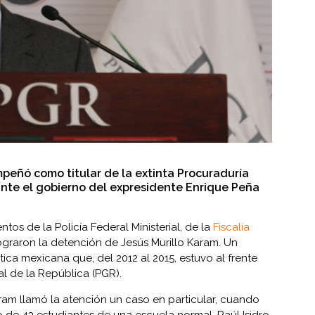
peñó como titular de la extinta Procuraduría
nte el gobierno del expresidente Enrique Peña
tos de la Policía Federal Ministerial, de la
Fiscalía
ograron la detención de Jesús Murillo Karam. Un
ica mexicana que, del 2012 al 2015, estuvo al frente
al de la República (PGR).
aram llamó la atención un caso en particular, cuando
 de 43 estudiantes de una escuela normal, Raúl Isidro