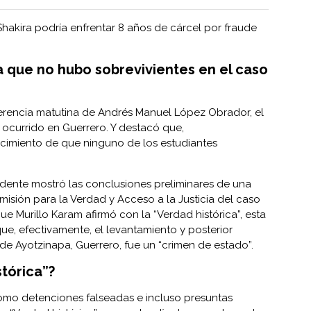
Shakira podría enfrentar 8 años de cárcel por fraude
a que no hubo sobrevivientes en el caso
erencia matutina de Andrés Manuel López Obrador, el
ocurrido en Guerrero. Y destacó que,
cimiento de que ninguno de los estudiantes
sidente mostró las conclusiones preliminares de una
misión para la Verdad y Acceso a la Justicia del caso
ue Murillo Karam afirmó con la “Verdad histórica”, esta
ue, efectivamente, el levantamiento y posterior
de Ayotzinapa, Guerrero, fue un “crimen de estado”.
stórica”?
como detenciones falseadas e incluso presuntas