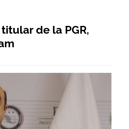
titular de la PGR,
ram