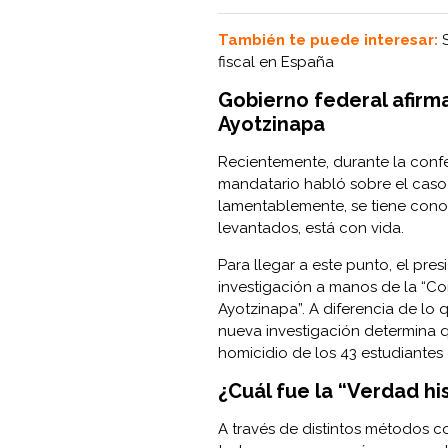
También te puede interesar:
fiscal en España
Gobierno federal afirm
Ayotzinapa
Recientemente, durante la conf
mandatario habló sobre el caso 
lamentablemente, se tiene cono
levantados, está con vida.
Para llegar a este punto, el pre
investigación a manos de la “Co
Ayotzinapa”. A diferencia de lo q
nueva investigación determina q
homicidio de los 43 estudiantes 
¿Cuál fue la “Verdad hi
A través de distintos métodos 