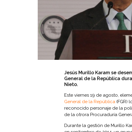
Jesús Murillo Karam se desem
General de la República dura
Nieto.
Este viernes 19 de agosto, elemen
General de la República
(FGR) l
reconocido personaje de la polít
de la otrora Procuraduría Gener
Durante la gestión de Murillo K
en septiembre de 2014, un grupo