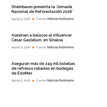
Sheinbaum presenta la ‘Jornada
Nacional de Reforestación 2026’
Agosto 5, 2026
Fuente:
Noticias Radiorama
Asesinan a balazos al influencer
César Gastélum, en Sinaloa
Agosto 5, 2026
Fuente:
Noticias Radiorama
Aseguran más de 249 mil botellas
de refresco robadas en bodegas
de EdoMéx
Agosto 5, 2026
Fuente:
Noticias Radiorama