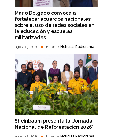
Mario Delgado convoca a
fortalecer acuerdos nacionales
sobre el uso de redes sociales en
la educación y escuelas
militarizadas
agosto 5, 2026
Fuente:
Noticias Radiorama
Sheinbaum presenta la ‘Jornada
Nacional de Reforestación 2026’
agosto 5, 2026
Fuente:
Noticias Radiorama