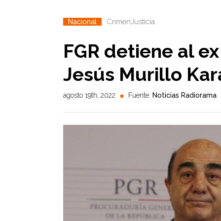
Crimen
Justicia
Nacional
FGR detiene al ex 
Jesús Murillo Ka
agosto 19th, 2022
Fuente:
Noticias Radiorama