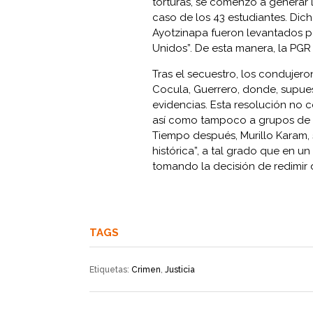
torturas, se comenzó a generar 
caso de los 43 estudiantes. Dic
Ayotzinapa fueron levantados po
Unidos”. De esta manera, la PGR
Tras el secuestro, los condujer
Cocula, Guerrero, donde, supues
evidencias. Esta resolución no c
así como tampoco a grupos de e
Tiempo después, Murillo Karam, 
histórica”, a tal grado que en u
tomando la decisión de redimir 
TAGS
Etiquetas:
Crimen
,
Justicia