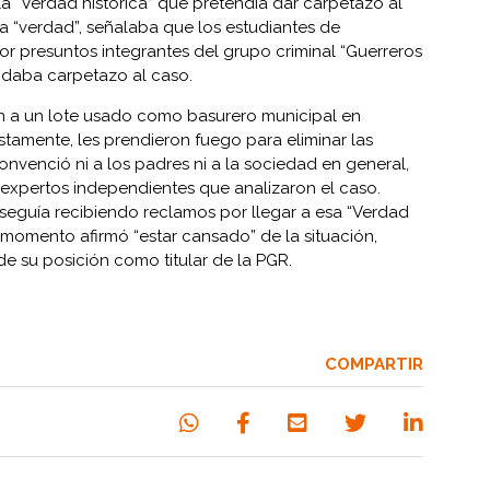
la “Verdad histórica” que pretendía dar carpetazo al
ha “verdad”, señalaba que los estudiantes de
r presuntos integrantes del grupo criminal “Guerreros
 daba carpetazo al caso.
on a un lote usado como basurero municipal en
tamente, les prendieron fuego para eliminar las
onvenció ni a los padres ni a la sociedad en general,
xpertos independientes que analizaron el caso.
seguía recibiendo reclamos por llegar a esa “Verdad
n momento afirmó “estar cansado” de la situación,
de su posición como titular de la PGR.
COMPARTIR