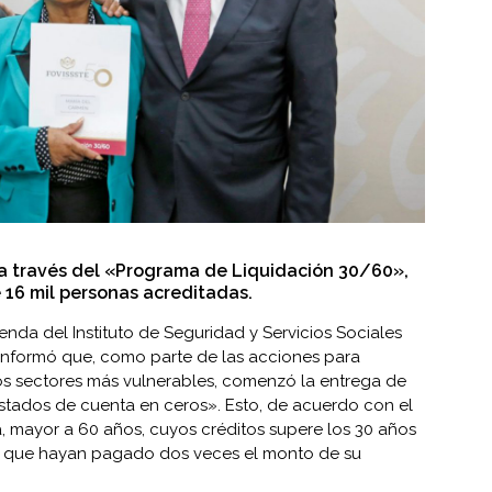
 a través del «Programa de Liquidación 30/60»,
 16 mil personas acreditadas.
enda del Instituto de Seguridad y Servicios Sociales
informó que, como parte de las acciones para
os sectores más vulnerables, comenzó la entrega de
 estados de cuenta en ceros». Esto, de acuerdo con el
a, mayor a 60 años, cuyos créditos supere los 30 años
, que hayan pagado dos veces el monto de su