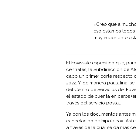
«Creo que a muchos
eso estamos todos 
muy importante est
El Fovissste especificó que, par
centrales, la Subdirección de A
cabo un primer corte respecto d
2022. Y, de manera paulatina, se 
del Centro de Servicios del Fovis
el estado de cuenta en ceros (en
través del servicio postal.
Ya con los documentos antes men
cancelación de hipoteca». Así c
a través de la cual se da más cert