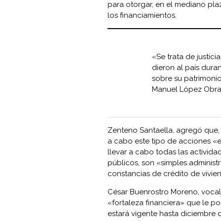
para otorgar, en el mediano pla
los financiamientos.
«Se trata de justici
dieron al país duran
sobre su patrimoni
Manuel López Obrad
Zenteno Santaella, agregó que, 
a cabo este tipo de acciones «en
llevar a cabo todas las activid
públicos, son «simples administ
constancias de crédito de vivie
César Buenrostro Moreno, vocal e
«fortaleza financiera» que le po
estará vigente hasta diciembre d