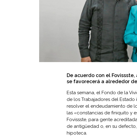
De acuerdo con el Fovissste,
se favorecerá a alrededor de
Esta semana, el
Fondo de la Vivi
de los Trabajadores del Estado
resolver el endeudamiento de l
las «constancias de finiquito y
Fovissste, para gente acreditad
de antigüedad o, en su defecto
hipoteca.