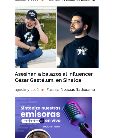
Asesinan a balazos al influencer
César Gastélum, en Sinaloa
agosto 5, 2026
Fuente:
Noticias Radiorama