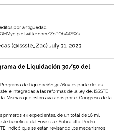
réditos por antigüedad.
AiQMMyd
pic.twitter.com/ZoPObAWSXs
ecas (@Issste_Zac)
July 31, 2023
ograma de Liquidación 30/50 del
«Programa de Liquidación 30/60» es parte de las
ste, e integradas a las reformas de la ley del ISSSTE
nda. Mismas que están avaladas por el Congreso de la
 primeros 44 expedientes, de un total de 16 mil
te beneficio del Fovissste. Sobre ello, Pedro
SSTE, indicó que se están revisando los mecanismos