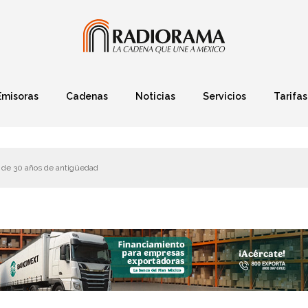
Emisoras
Cadenas
Noticias
Servicios
Tarifas
Política
Finanzas
Deportes
Ciencia y Tec
s de 30 años de antigüedad