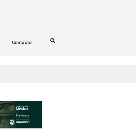
Contacto
nología
Espectáculos