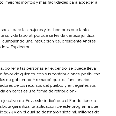
zo, mejores montos y más facilidades para acceder a
a social para las mujeres y los hombres que tanto
te su vida laboral, porque se les da certeza jurídica
o, cumpliendo una instrucción del presidente Andrés
or». Explicaron.
al poner a las personas en el centro, se puede llevar
 favor de quienes, con sus contribuciones, posibilitan
ades de gobierno». Y remarcó que los funcionarios
radores de los recursos del pueblo y entregarles sus
nda en ceros es una forma de retribución».
jecutivo del Fovissste, indicó que el Fondo tiene la
sibilita garantizar la aplicación de este programa que
e 2024 y en el cual se destinaron siete mil millones de