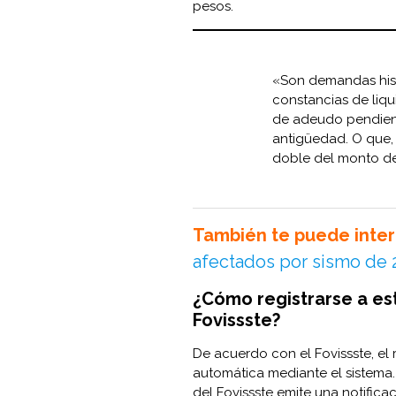
pesos.
«Son demandas hist
constancias de liq
de adeudo pendient
antigüedad. O que,
doble del monto de 
También te puede inter
afectados por sismo de 
¿Cómo registrarse a es
Fovissste?
De acuerdo con el Fovissste, el
automática mediante el sistema.
del Fovissste emite una notifica