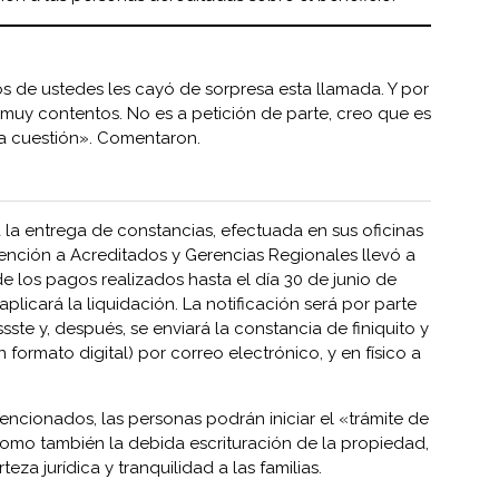
 de ustedes les cayó de sorpresa esta llamada. Y por
muy contentos. No es a petición de parte, creo que es
a cuestión». Comentaron.
a la entrega de constancias, efectuada en sus oficinas
tención a Acreditados y Gerencias Regionales llevó a
e los pagos realizados hasta el día 30 de junio de
aplicará la liquidación. La notificación será por parte
sste y, después, se enviará la constancia de finiquito y
 formato digital) por correo electrónico, y en físico a
cionados, las personas podrán iniciar el «trámite de
omo también la debida escrituración de la propiedad,
eza jurídica y tranquilidad a las familias.