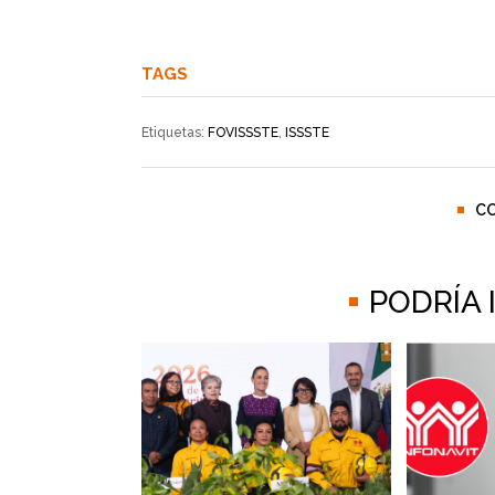
TAGS
Etiquetas:
FOVISSSTE
,
ISSSTE
C
PODRÍA