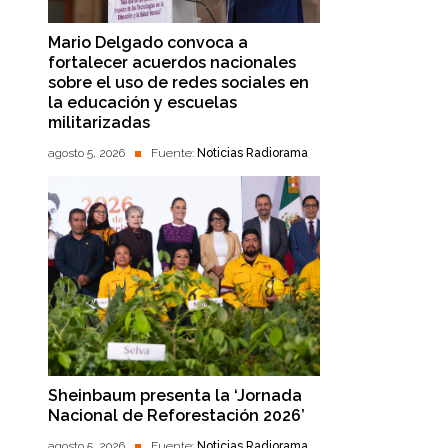
Mario Delgado convoca a
fortalecer acuerdos nacionales
sobre el uso de redes sociales en
la educación y escuelas
militarizadas
agosto 5, 2026
Fuente:
Noticias Radiorama
Sheinbaum presenta la ‘Jornada
Nacional de Reforestación 2026’
agosto 5, 2026
Fuente:
Noticias Radiorama