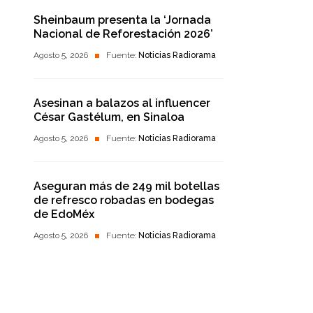
Sheinbaum presenta la ‘Jornada
Nacional de Reforestación 2026’
Agosto 5, 2026
Fuente:
Noticias Radiorama
Asesinan a balazos al influencer
César Gastélum, en Sinaloa
Agosto 5, 2026
Fuente:
Noticias Radiorama
Aseguran más de 249 mil botellas
de refresco robadas en bodegas
de EdoMéx
Agosto 5, 2026
Fuente:
Noticias Radiorama