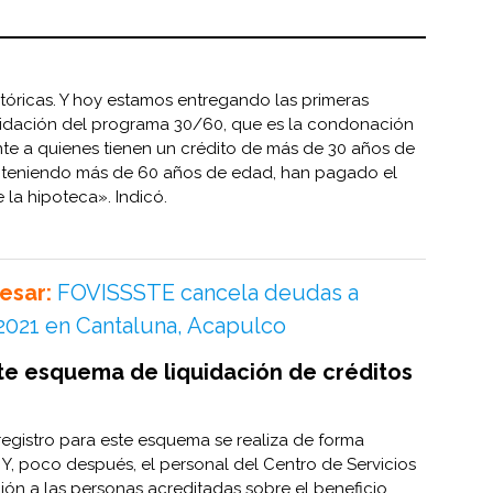
óricas. Y hoy estamos entregando las primeras
uidación del programa 30/60, que es la condonación
e a quienes tienen un crédito de más de 30 años de
 teniendo más de 60 años de edad, han pagado el
la hipoteca». Indicó.
esar:
FOVISSSTE cancela deudas a
2021 en Cantaluna, Acapulco
te esquema de liquidación de créditos
 registro para este esquema se realiza de forma
 Y, poco después, el personal del Centro de Servicios
ción a las personas acreditadas sobre el beneficio.