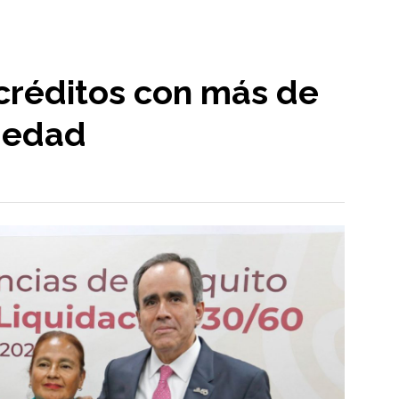
 créditos con más de
üedad