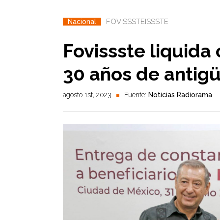
FOVISSSTE
ISSSTE
Nacional
Fovissste liquida
30 años de antig
agosto 1st, 2023
Fuente:
Noticias Radiorama