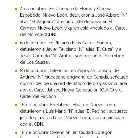
2 de octubre: En Ciénega de Flores y General
Escobedo, Nuevo León, detuvieron a José Albero “N”,
alias “El Vaquero”, presunto jefe de plaza en El
Carmen, Nuevo León, y quien está vinculado al Cártel
del Noreste (CDN).
6 de octubre: En Plutarco Elías Calles, Sonora,
detuvieron a Javier Feliciano “N”, alias “El Cuza”, y a
Jesús Carmelo “N”. Ambos son presuntos miembros
de Los Salazar.
8 de octubre: Detención, en Zapopan, Jalisco, de
Andrew “N”, ciudadano originario de Canadá, señalado
como líder de una red de tráfico de drogas vinculada
con el Cártel Jalisco Nueva Generación (CJNG) y el
Cártel del Pacífico.
16 de octubre: En Sabinas Hidalgo, Nuevo León,
detuvieron a Luis Mario “N”, alias “El Pepino”, supuesto
jefe de plaza en Parás, Nuevo León, a quien vinculan
con el CDN.
18 de octubre: Detención, en Ciudad Obregón,