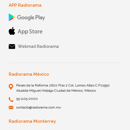
APP Radiorama
Webmail Radiorama
Radiorama México
Paseo de la Reforma 2620 Piso 2 Col. Lomas Altas C.P.11950
Alcaldía Miguel Hidalgo Ciudad de México, México
55 1105 0000
contacto@radiorama.com.mx
Radiorama Monterrey