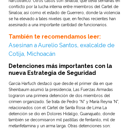
narcotráfico. Otros casos son Sinaloa, que lleva semanas en
conflicto por la lucha interna entre miembros del Cartel de
Sinaloa; así como el estado de Guerrero, donde la violencia
se ha elevado a tales niveles que, en fechas recientes han
asesinado a una importante cantidad de funcionarios.
También te recomendamos leer:
Asesinan a Aurelio Santos, exalcalde de
Cotija, Michoacán
Detenciones más importantes con la
nueva Estrategia de Seguridad
García Harfuch destacó que desde el primer día en que
Sheinbaum asumió la presidencia, Las Fuerzas Armadas
lograron una primera detención de dos miembros del
crimen organizado. Se trata de Pedro “N” y María Reyna ‘N”,
relacionados con el Cártel de Santa Rosa de Lima La
detención se dio en Dolores Hidalgo, Guanajuato, donde
también se decomisaron mil pastillas de fentanilo, mil de
metanfetamina y un arma larga. Otras detenciones son: