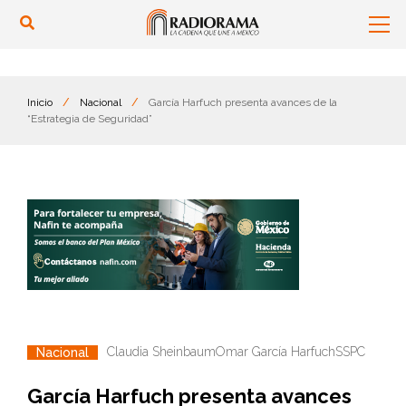
Inicio
/
Nacional
/
García Harfuch presenta avances de la
“Estrategia de Seguridad”
Claudia Sheinbaum
Omar García Harfuch
SSPC
Nacional
García Harfuch presenta avances