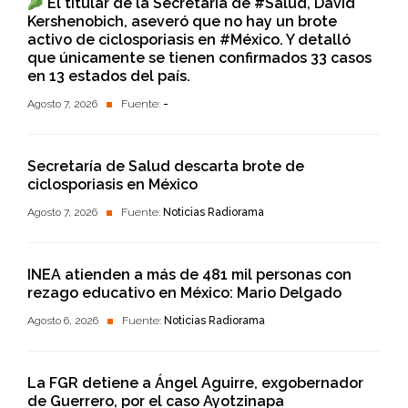
El titular de la Secretaría de #Salud, David
Kershenobich, aseveró que no hay un brote
activo de ciclosporiasis en #México. Y detalló
que únicamente se tienen confirmados 33 casos
en 13 estados del país.
Agosto 7, 2026
Fuente:
-
Secretaría de Salud descarta brote de
ciclosporiasis en México
Agosto 7, 2026
Fuente:
Noticias Radiorama
INEA atienden a más de 481 mil personas con
rezago educativo en México: Mario Delgado
Agosto 6, 2026
Fuente:
Noticias Radiorama
La FGR detiene a Ángel Aguirre, exgobernador
de Guerrero, por el caso Ayotzinapa