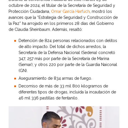
octubre de 2024, el titular de la Secretaría de Seguridad y
Protección Ciudadana,
Omar García Harfuch
, mostró los
avances que la “Estrategia de Seguridad y Construcción de
la Paz” ha arrojado en los primeros 28 días del Gobierno
de Claudia Sheinbaum. Además, resaltó:
Detención de 824 personas relacionados con delitos
de alto impacto. Del total de dichos arrestos, la
Secretaría de la Defensa Nacional (Sedena) concretó
347; 257 más por parte de la Secretaría de Marina
(Semar); y otros 220 por parte de la Guardia Naiconal
(GN).
Aseguramiento de 834 armas de fuego.
Decomiso de más de 33 mil 800 kilogramos de
diferentes tipos de drogas, incluida la incautación de
46 mil 336 pastillas de fentanilo.