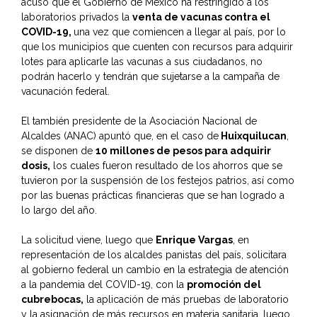
acusó que el Gobierno de México ha restringido a los
laboratorios privados la
venta de vacunas contra el
COVID-19,
una vez que comiencen a llegar al país, por lo
que los municipios que cuenten con recursos para adquirir
lotes para aplicarle las vacunas a sus ciudadanos, no
podrán hacerlo y tendrán que sujetarse a la campaña de
vacunación federal.
El también presidente de la Asociación Nacional de
Alcaldes (ANAC) apuntó que, en el caso de
Huixquilucan
,
se disponen de
10 millones de pesos para adquirir
dosis,
los cuales fueron resultado de los ahorros que se
tuvieron por la suspensión de los festejos patrios, así como
por las buenas prácticas financieras que se han logrado a
lo largo del año.
La solicitud viene, luego que
Enrique Vargas
, en
representación de los alcaldes panistas del país, solicitara
al gobierno federal un cambio en la estrategia de atención
a la pandemia del COVID-19, con la
promoción del
cubrebocas,
la aplicación de más pruebas de laboratorio
y la asignación de más recursos en materia sanitaria, luego