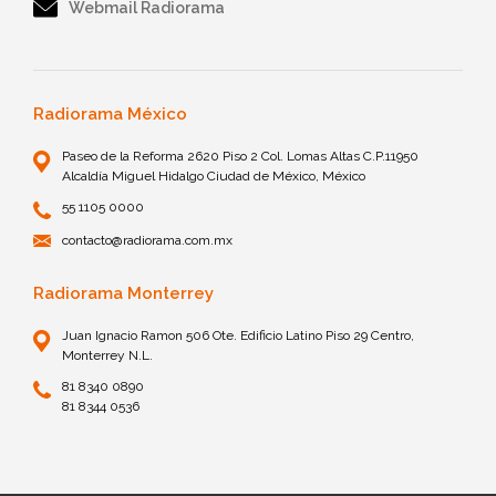
Webmail Radiorama
Radiorama México
Paseo de la Reforma 2620 Piso 2 Col. Lomas Altas C.P.11950
Alcaldía Miguel Hidalgo Ciudad de México, México
55 1105 0000
contacto@radiorama.com.mx
Radiorama Monterrey
Juan Ignacio Ramon 506 Ote. Edificio Latino Piso 29 Centro,
Monterrey N.L.
81 8340 0890
81 8344 0536