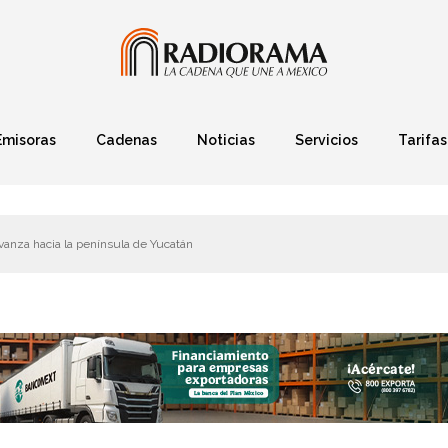
Emisoras
Cadenas
Noticias
Servicios
Tarifas
Política
Finanzas
Deportes
Ciencia y Tec
vanza hacia la península de Yucatán