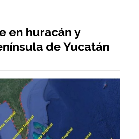
e en huracán y
enínsula de Yucatán