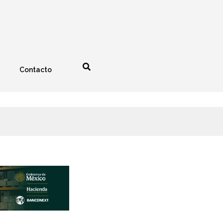
Contacto
nología
Espectáculos