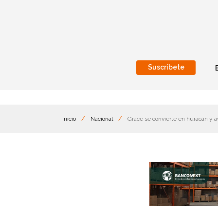
Suscríbete
Nacional
Internacionales
Inicio
/
Nacional
/
Grace se convierte en huracán y a