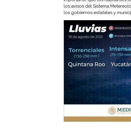
los avisos del Sistema Metereol
los gobiernos estatales y munici