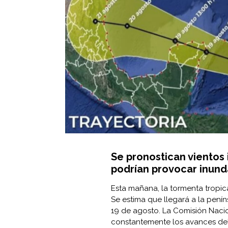
Se pronostican vientos 
podrían provocar inund
Esta mañana, la tormenta tropica
Se estima que llegará a la pení
19 de agosto. La
Comisión Naci
constantemente los avances del