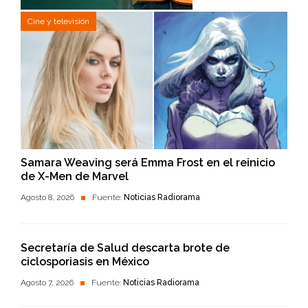
Cine y televisión
Samara Weaving será Emma Frost en el reinicio
de X-Men de Marvel
Agosto 8, 2026
Fuente:
Noticias Radiorama
Secretaría de Salud descarta brote de
ciclosporiasis en México
Agosto 7, 2026
Fuente:
Noticias Radiorama