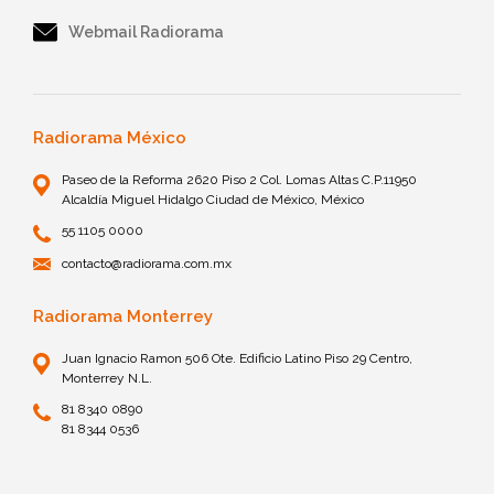
Webmail Radiorama
Radiorama México
Paseo de la Reforma 2620 Piso 2 Col. Lomas Altas C.P.11950
Alcaldía Miguel Hidalgo Ciudad de México, México
55 1105 0000
contacto@radiorama.com.mx
Radiorama Monterrey
Juan Ignacio Ramon 506 Ote. Edificio Latino Piso 29 Centro,
Monterrey N.L.
81 8340 0890
81 8344 0536