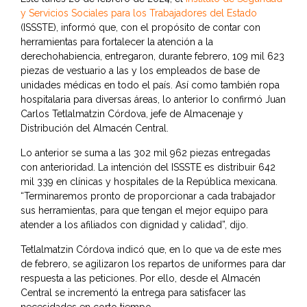
y Servicios Sociales para los Trabajadores del Estado
(ISSSTE), informó que, con el propósito de contar con
herramientas para fortalecer la atención a la
derechohabiencia, entregaron, durante febrero, 109 mil 623
piezas de vestuario a las y los empleados de base de
unidades médicas en todo el país. Así como también ropa
hospitalaria para diversas áreas, lo anterior lo confirmó Juan
Carlos Tetlalmatzin Córdova, jefe de Almacenaje y
Distribución del Almacén Central.
Lo anterior se suma a las 302 mil 962 piezas entregadas
con anterioridad. La intención del ISSSTE es distribuir 642
mil 339 en clínicas y hospitales de la República mexicana.
“Terminaremos pronto de proporcionar a cada trabajador
sus herramientas, para que tengan el mejor equipo para
atender a los afiliados con dignidad y calidad”, dijo.
Tetlalmatzin Córdova indicó que, en lo que va de este mes
de febrero, se agilizaron los repartos de uniformes para dar
respuesta a las peticiones. Por ello, desde el Almacén
Central se incrementó la entrega para satisfacer las