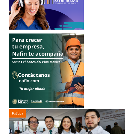
Política