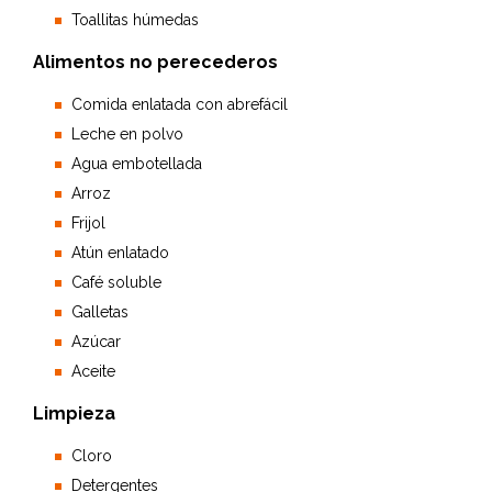
Toallitas húmedas
Alimentos no perecederos
Comida enlatada con abrefácil
Leche en polvo
Agua embotellada
Arroz
Frijol
Atún enlatado
Café soluble
Galletas
Azúcar
Aceite
Limpieza
Cloro
Detergentes