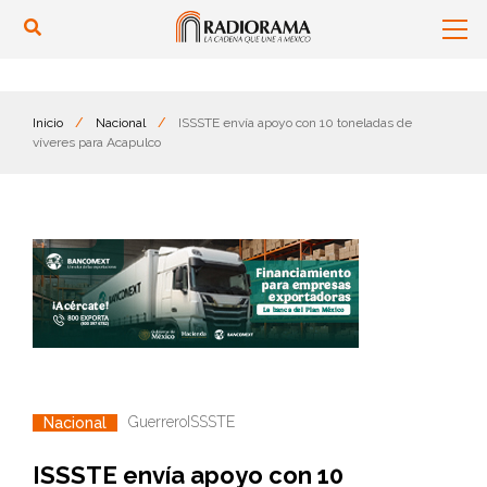
Inicio
/
Nacional
/
ISSSTE envía apoyo con 10 toneladas de
víveres para Acapulco
Guerrero
ISSSTE
Nacional
ISSSTE envía apoyo con 10