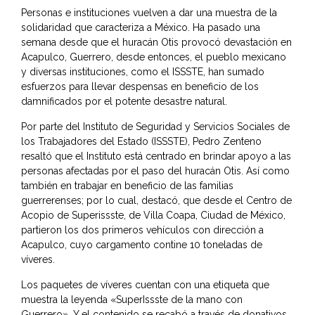
Personas e instituciones vuelven a dar una muestra de la
solidaridad que caracteriza a México. Ha pasado una
semana desde que el huracán Otis provocó devastación en
Acapulco, Guerrero, desde entonces, el pueblo mexicano
y diversas instituciones, como el ISSSTE, han sumado
esfuerzos para llevar despensas en beneficio de los
damnificados por el potente desastre natural.
Por parte del Instituto de Seguridad y Servicios Sociales de
los Trabajadores del Estado (ISSSTE), Pedro Zenteno
resaltó que el Instituto está centrado en brindar apoyo a las
personas afectadas por el paso del huracán Otis. Así como
también en trabajar en beneficio de las familias
guerrerenses; por lo cual, destacó, que desde el Centro de
Acopio de Superissste, de Villa Coapa, Ciudad de México,
partieron los dos primeros vehículos con dirección a
Acapulco, cuyo cargamento contine 10 toneladas de
víveres.
Los paquetes de víveres cuentan con una etiqueta que
muestra la leyenda «SuperIssste de la mano con
Guerrero». Y el contenido se recabó a través de donativos