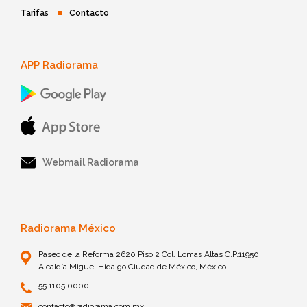
Tarifas
Contacto
APP Radiorama
Webmail Radiorama
Radiorama México
Paseo de la Reforma 2620 Piso 2 Col. Lomas Altas C.P.11950
Alcaldía Miguel Hidalgo Ciudad de México, México
55 1105 0000
contacto@radiorama.com.mx