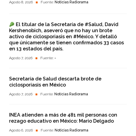
Agosto 8, 2026
Fuente:
Noticias Radiorama
El titular de la Secretaría de #Salud, David
Kershenobich, aseveró que no hay un brote
activo de ciclosporiasis en #México. Y detalló
que únicamente se tienen confirmados 33 casos
en 13 estados del país.
Agosto 7, 2026
Fuente:
-
Secretaría de Salud descarta brote de
ciclosporiasis en México
Agosto 7, 2026
Fuente:
Noticias Radiorama
INEA atienden a más de 481 mil personas con
rezago educativo en México: Mario Delgado
Agosto 6, 2026
Fuente:
Noticias Radiorama