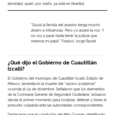
ebriedad, quien, por cierto, ya está en libertad.
“Quizá la familia del asesino tenga mucho
dinero e influencias. Pero yo alzare la voz. Y
no voy a parar hasta tener la justicia que
merecía mi papá”. Finalizó Jorge Raziel.
¿Qué dijo el Gobierno de Cuautitlán
Izcalli?
El
Gobierno del municipio de Cuautitlán Izcalli
, Estado de
México, lamentaron la muerte del “vecino izcallense”
ocurrida el 24 de diciembre. Señalaron que los elementos
de la Comisaría General de Seguridad Ciudadana “actuaron
desde el primer momento para localizar, detener y llevar al
presunto culpable ante las autoridades correspondientes.
Destacaron que el conductor del Mini Cooper, identificado