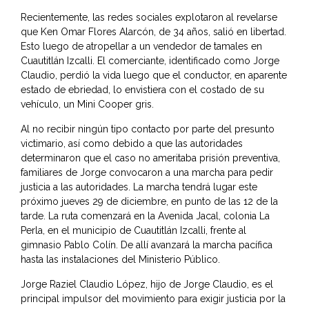
Recientemente, las redes sociales explotaron al revelarse
que Ken Omar Flores Alarcón, de 34 años, salió en libertad.
Esto luego de atropellar a un vendedor de tamales en
Cuautitlán Izcalli. El comerciante, identificado como Jorge
Claudio, perdió la vida luego que el conductor, en aparente
estado de ebriedad, lo envistiera con el costado de su
vehículo, un Mini Cooper gris.
Al no recibir ningún tipo contacto por parte del presunto
victimario, así como debido a que las autoridades
determinaron que el caso no ameritaba prisión preventiva,
familiares de Jorge convocaron a una marcha para pedir
justicia a las autoridades. La marcha tendrá lugar este
próximo jueves 29 de diciembre, en punto de las 12 de la
tarde. La ruta comenzará en la Avenida Jacal, colonia La
Perla, en el municipio de Cuautitlán Izcalli, frente al
gimnasio Pablo Colín. De allí avanzará la marcha pacífica
hasta las instalaciones del Ministerio Público.
Jorge Raziel Claudio López, hijo de Jorge Claudio, es el
principal impulsor del movimiento para exigir justicia por la