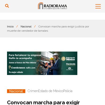
Inicio
/
Nacional
/
Convocan marcha para exigir justicia por
muerte de vendedor de tamales
Crimen
Estado de México
Policía
Nacional
Convocan marcha para exigir